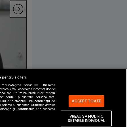
e pentru a oferi:
bunătățirea serviciilor. Utilizarea
ocarea și/sau accesarea informațiilor de
alizat. Utilizarea profilurilor pentru
ilor pentru publicitate personalizată.
ACCEPT TOATE
ului prin statistici sau combinații de
 selecta publicitatea. Utilizarea datelor
locație și identificarea prin scanarea
VREAU SA MODIFIC
SETARILE INDIVIDUAL