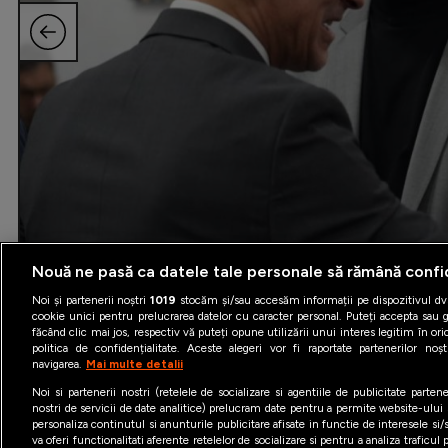
Nouă ne pasă ca datele tale personale să rămână confi
Noi și partenerii noștri
1019
stocăm și/sau accesăm informații pe dispozitivul dvs
cookie unici pentru prelucrarea datelor cu caracter personal. Puteți accepta sau g
făcând clic mai jos, respectiv vă puteți opune utilizării unui interes legitim în 
politica de confidențialitate. Aceste alegeri vor fi raportate partenerilor no
navigarea.
Mai multe detalii
Noi si partenerii nostri (retelele de socializare si agentiile de publicitate parten
nostri de servicii de date analitice) prelucram date pentru a permite website-ului
personaliza continutul si anunturile publicitare afisate in functie de interesele si/s
va oferi functionalitati aferente retelelor de socializare si pentru a analiza traficul