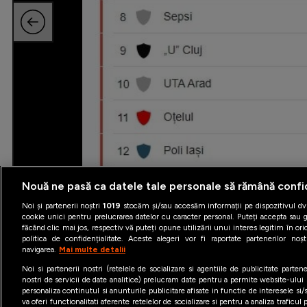
Nouă ne pasă ca datele tale personale să rămână confi
Noi și partenerii noștri
1019
stocăm și/sau accesăm informații pe dispozitivul dvs
cookie unici pentru prelucrarea datelor cu caracter personal. Puteți accepta sau g
făcând clic mai jos, respectiv vă puteți opune utilizării unui interes legitim în 
politica de confidențialitate. Aceste alegeri vor fi raportate partenerilor no
navigarea.
Mai multe detalii
Noi si partenerii nostri (retelele de socializare si agentiile de publicitate parten
nostri de servicii de date analitice) prelucram date pentru a permite website-ului
personaliza continutul si anunturile publicitare afisate in functie de interesele si/s
va oferi functionalitati aferente retelelor de socializare si pentru a analiza traficul