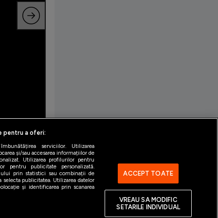
e pentru a oferi:
bunătățirea serviciilor. Utilizarea
ocarea și/sau accesarea informațiilor de
alizat. Utilizarea profilurilor pentru
ilor pentru publicitate personalizată.
ACCEPT TOATE
ului prin statistici sau combinații de
 selecta publicitatea. Utilizarea datelor
locație și identificarea prin scanarea
VREAU SA MODIFIC
SETARILE INDIVIDUAL