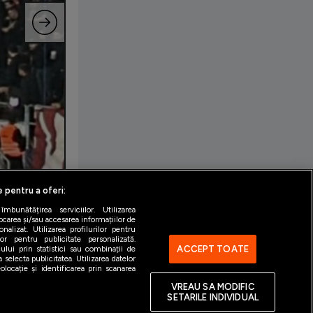
e pentru a oferi:
bunătățirea serviciilor. Utilizarea
ocarea și/sau accesarea informațiilor de
alizat. Utilizarea profilurilor pentru
ilor pentru publicitate personalizată.
ACCEPT TOATE
ului prin statistici sau combinații de
 selecta publicitatea. Utilizarea datelor
locație și identificarea prin scanarea
VREAU SA MODIFIC
SETARILE INDIVIDUAL