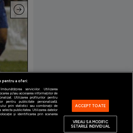
e pentru a oferi:
bunătățirea serviciilor. Utilizarea
ocarea și/sau accesarea informațiilor de
alizat. Utilizarea profilurilor pentru
ilor pentru publicitate personalizată.
ACCEPT TOATE
ului prin statistici sau combinații de
 selecta publicitatea. Utilizarea datelor
locație și identificarea prin scanarea
VREAU SA MODIFIC
SETARILE INDIVIDUAL