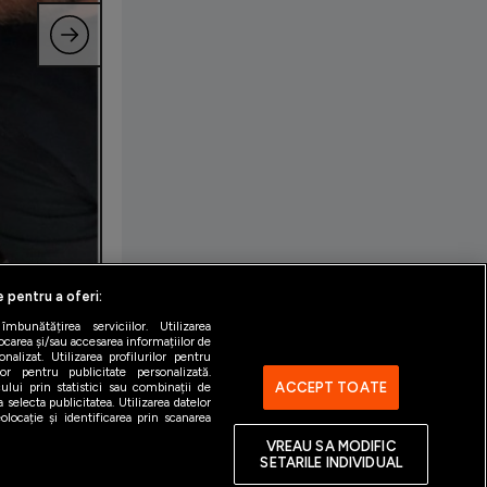
e pentru a oferi:
bunătățirea serviciilor. Utilizarea
ocarea și/sau accesarea informațiilor de
alizat. Utilizarea profilurilor pentru
ilor pentru publicitate personalizată.
ACCEPT TOATE
ului prin statistici sau combinații de
 selecta publicitatea. Utilizarea datelor
locație și identificarea prin scanarea
VREAU SA MODIFIC
SETARILE INDIVIDUAL