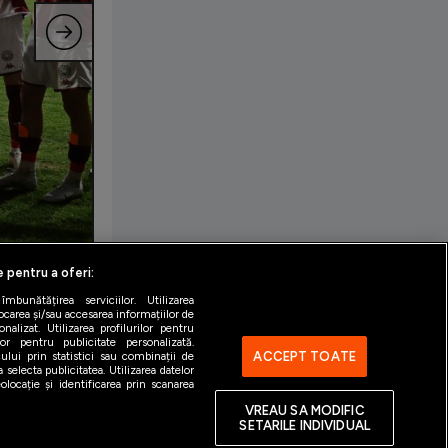
e pentru a oferi:
bunătățirea serviciilor. Utilizarea
ocarea și/sau accesarea informațiilor de
alizat. Utilizarea profilurilor pentru
ilor pentru publicitate personalizată.
ACCEPT TOATE
ului prin statistici sau combinații de
 selecta publicitatea. Utilizarea datelor
locație și identificarea prin scanarea
VREAU SA MODIFIC
SETARILE INDIVIDUAL