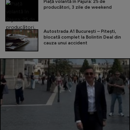
Piață volantă în Pajura: 25 de
producători, 3 zile de weekend
Autostrada A1 București – Pitești,
blocată complet la Bolintin Deal din
cauza unui accident