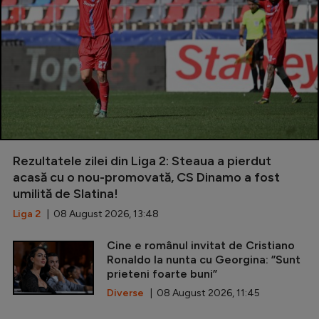
Rezultatele zilei din Liga 2: Steaua a pierdut
acasă cu o nou-promovată, CS Dinamo a fost
umilită de Slatina!
Liga 2
| 08 August 2026, 13:48
Cine e românul invitat de Cristiano
Ronaldo la nunta cu Georgina: ”Sunt
prieteni foarte buni”
Diverse
| 08 August 2026, 11:45