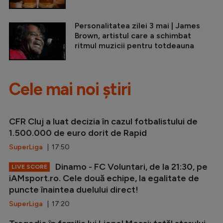
Personalitatea zilei 3 mai | James
Brown, artistul care a schimbat
ritmul muzicii pentru totdeauna
Cele mai noi știri
CFR Cluj a luat decizia în cazul fotbalistului de
1.500.000 de euro dorit de Rapid
SuperLiga
| 17:50
Dinamo - FC Voluntari, de la 21:30, pe
LIVE SCORE
iAMsport.ro. Cele două echipe, la egalitate de
puncte înaintea duelului direct!
SuperLiga
| 17:20