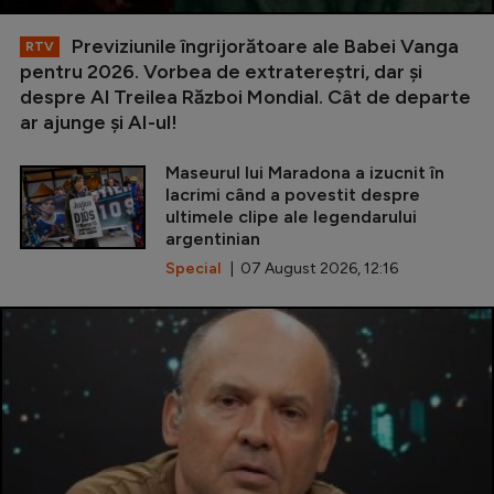
Previziunile îngrijorătoare ale Babei Vanga
RTV
pentru 2026. Vorbea de extratereștri, dar și
despre Al Treilea Război Mondial. Cât de departe
ar ajunge și AI-ul!
Maseurul lui Maradona a izucnit în
lacrimi când a povestit despre
ultimele clipe ale legendarului
argentinian
Special
| 07 August 2026, 12:16