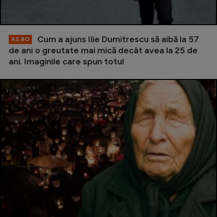
Cum a ajuns Ilie Dumitrescu să aibă la 57
AS.RO
de ani o greutate mai mică decât avea la 25 de
ani. Imaginile care spun totul