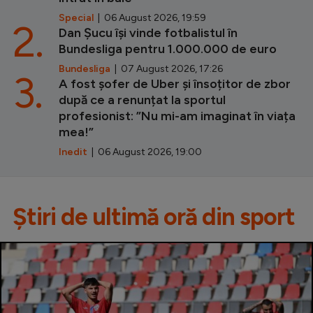
Special
| 06 August 2026, 19:59
2.
Dan Șucu își vinde fotbalistul în
Bundesliga pentru 1.000.000 de euro
Bundesliga
| 07 August 2026, 17:26
3.
A fost șofer de Uber și însoțitor de zbor
după ce a renunțat la sportul
profesionist: ”Nu mi-am imaginat în viața
mea!”
Inedit
| 06 August 2026, 19:00
Știri de ultimă oră din sport