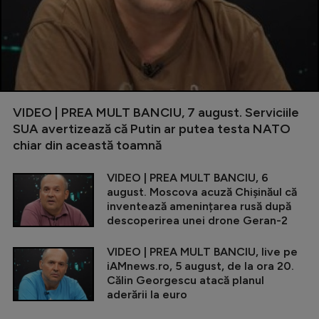
VIDEO | PREA MULT BANCIU, 7 august. Serviciile
SUA avertizează că Putin ar putea testa NATO
chiar din această toamnă
VIDEO | PREA MULT BANCIU, 6
august. Moscova acuză Chișinăul că
inventează amenințarea rusă după
descoperirea unei drone Geran-2
VIDEO | PREA MULT BANCIU, live pe
iAMnews.ro, 5 august, de la ora 20.
Călin Georgescu atacă planul
aderării la euro