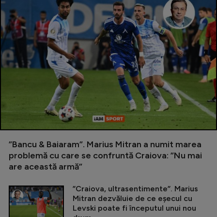
”Bancu & Baiaram”. Marius Mitran a numit marea
problemă cu care se confruntă Craiova: ”Nu mai
are această armă”
”Craiova, ultrasentimente”. Marius
Mitran dezvăluie de ce eșecul cu
Levski poate fi începutul unui nou