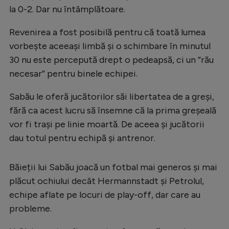
la 0-2. Dar nu întâmplătoare.
Revenirea a fost posibilă pentru că toată lumea
vorbește aceeași limbă și o schimbare în minutul
30 nu este percepută drept o pedeapsă, ci un ”rău
necesar” pentru binele echipei.
Sabău le oferă jucătorilor săi libertatea de a greși,
fără ca acest lucru să însemne că la prima greșeală
vor fi trași pe linie moartă. De aceea și jucătorii
dau totul pentru echipă și antrenor.
Băieții lui Sabău joacă un fotbal mai generos și mai
plăcut ochiului decât Hermannstadt și Petrolul,
echipe aflate pe locuri de play-off, dar care au
probleme.