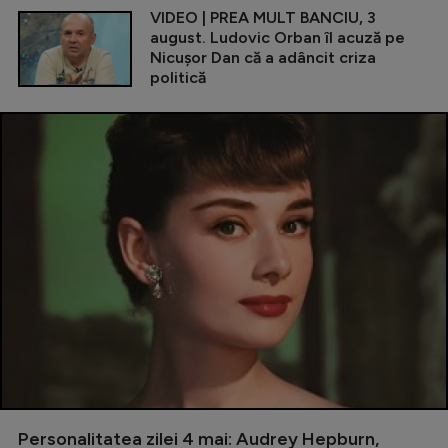
VIDEO | PREA MULT BANCIU, 3
august. Ludovic Orban îl acuză pe
Nicușor Dan că a adâncit criza
politică
Personalitatea zilei 4 mai: Audrey Hepburn,