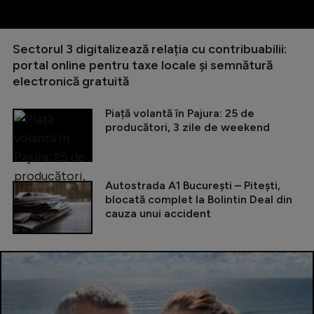
Sectorul 3 digitalizează relația cu contribuabilii:
portal online pentru taxe locale și semnătură
electronică gratuită
Piață volantă în Pajura: 25 de
producători, 3 zile de weekend
Autostrada A1 București – Pitești,
blocată complet la Bolintin Deal din
cauza unui accident