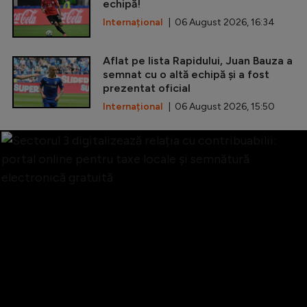
echipă!
Internațional
| 06 August 2026, 16:34
Aflat pe lista Rapidului, Juan Bauza a
semnat cu o altă echipă și a fost
prezentat oficial
Internațional
| 06 August 2026, 15:50