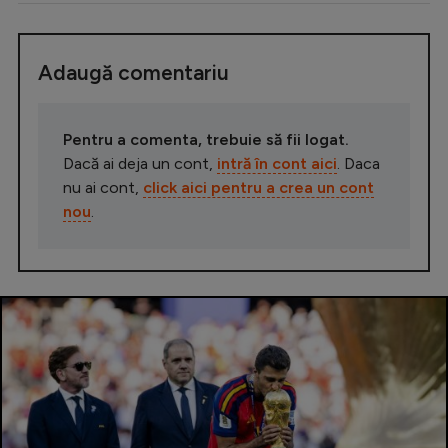
Adaugă comentariu
Pentru a comenta, trebuie să fii logat.
Dacă ai deja un cont,
intră în cont aici
. Daca
nu ai cont,
click aici pentru a crea un cont
nou
.