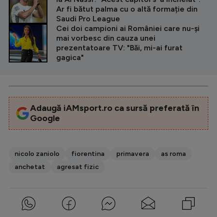
Ar fi bătut palma cu o altă formație din
Saudi Pro League
Cei doi campioni ai României care nu-și
mai vorbesc din cauza unei
prezentatoare TV: "Băi, mi-ai furat
gagica"
Adaugă iAMsport.ro ca sursă preferată în
Google
nicolo zaniolo
fiorentina
primavera
as roma
anchetat
agresat fizic