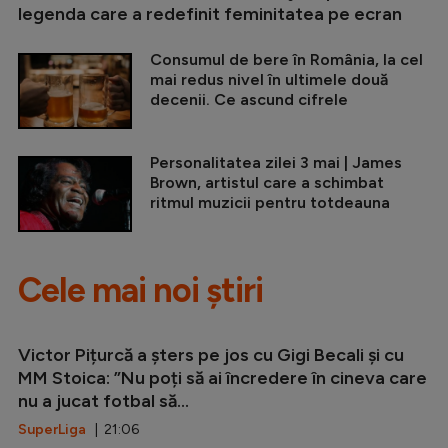
legenda care a redefinit feminitatea pe ecran
Consumul de bere în România, la cel
mai redus nivel în ultimele două
decenii. Ce ascund cifrele
Personalitatea zilei 3 mai | James
Brown, artistul care a schimbat
ritmul muzicii pentru totdeauna
Cele mai noi știri
Victor Pițurcă a șters pe jos cu Gigi Becali și cu
MM Stoica: ”Nu poți să ai încredere în cineva care
nu a jucat fotbal să...
SuperLiga
| 21:06