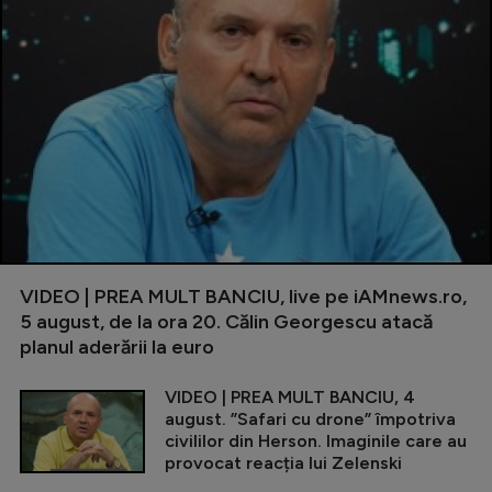
VIDEO | PREA MULT BANCIU, live pe iAMnews.ro,
5 august, de la ora 20. Călin Georgescu atacă
planul aderării la euro
VIDEO | PREA MULT BANCIU, 4
august. ”Safari cu drone” împotriva
civililor din Herson. Imaginile care au
provocat reacția lui Zelenski