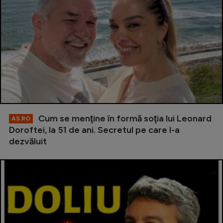
Cum se menţine în formă soţia lui Leonard
AS.RO
Doroftei, la 51 de ani. Secretul pe care l-a
dezvăluit