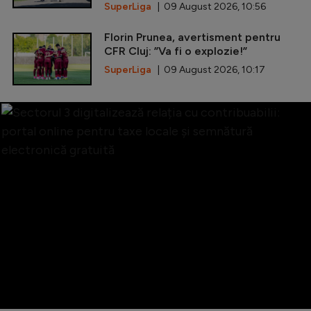
SuperLiga
| 09 August 2026, 10:56
Florin Prunea, avertisment pentru
CFR Cluj: ”Va fi o explozie!”
SuperLiga
| 09 August 2026, 10:17