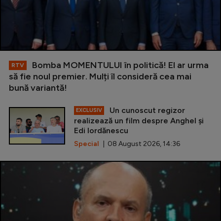
Bomba MOMENTULUI în politică! El ar urma
RTV
să fie noul premier. Mulți îl consideră cea mai
bună variantă!
Un cunoscut regizor
EXCLUSIV
realizează un film despre Anghel și
Edi Iordănescu
Special
| 08 August 2026, 14:36