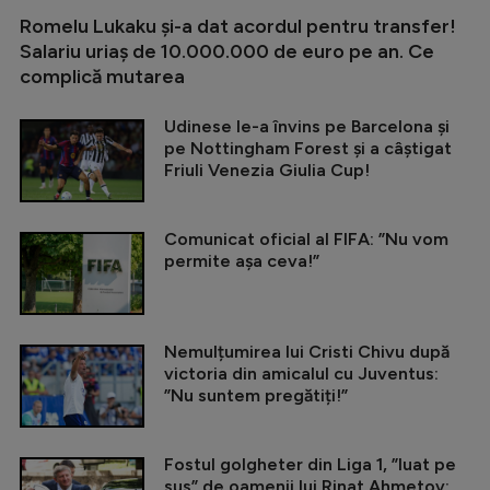
Romelu Lukaku și-a dat acordul pentru transfer!
Salariu uriaș de 10.000.000 de euro pe an. Ce
complică mutarea
Udinese le-a învins pe Barcelona și
pe Nottingham Forest și a câștigat
Friuli Venezia Giulia Cup!
Comunicat oficial al FIFA: ”Nu vom
permite așa ceva!”
Nemulțumirea lui Cristi Chivu după
victoria din amicalul cu Juventus:
”Nu suntem pregătiți!”
Fostul golgheter din Liga 1, ”luat pe
sus” de oamenii lui Rinat Ahmetov: