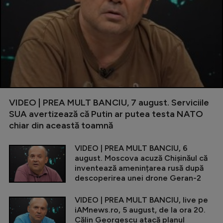
VIDEO | PREA MULT BANCIU, 7 august. Serviciile
SUA avertizează că Putin ar putea testa NATO
chiar din această toamnă
VIDEO | PREA MULT BANCIU, 6
august. Moscova acuză Chișinăul că
inventează amenințarea rusă după
descoperirea unei drone Geran-2
VIDEO | PREA MULT BANCIU, live pe
iAMnews.ro, 5 august, de la ora 20.
Călin Georgescu atacă planul