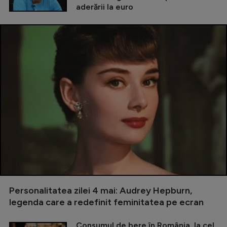
aderării la euro
Personalitatea zilei 4 mai: Audrey Hepburn,
legenda care a redefinit feminitatea pe ecran
Consumul de bere în România, la cel