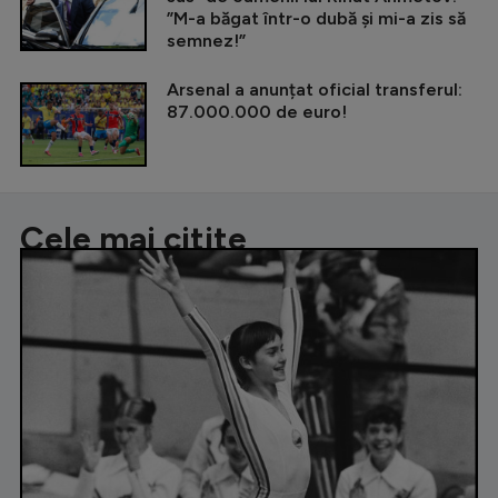
”M-a băgat într-o dubă și mi-a zis să
semnez!”
Arsenal a anunțat oficial transferul:
87.000.000 de euro!
Cele mai citite