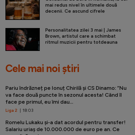
mai redus nivel în ultimele două
decenii. Ce ascund cifrele
Personalitatea zilei 3 mai | James
Brown, artistul care a schimbat
ritmul muzicii pentru totdeauna
Cele mai noi știri
Pariu îndrăzneț pe Ionuț Chirilă și CS Dinamo: ”Nu
va face două puncte în sezonul acesta! Când îl
face pe primul, eu îmi dau...
Liga 2
| 18:03
Romelu Lukaku și-a dat acordul pentru transfer!
Salariu uriaș de 10.000.000 de euro pe an. Ce