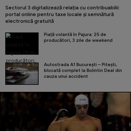
Sectorul 3 digitalizează relația cu contribuabilii:
portal online pentru taxe locale și semnătură
electronică gratuită
Piață volantă în Pajura: 25 de
producători, 3 zile de weekend
Autostrada A1 București – Pitești,
blocată complet la Bolintin Deal din
cauza unui accident