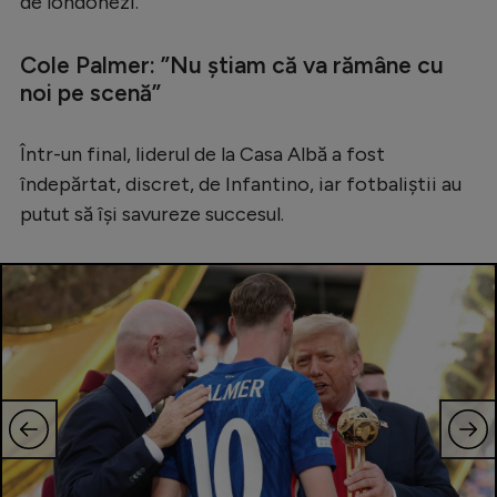
de londonezi.
Cole Palmer: ”Nu știam că va rămâne cu
noi pe scenă”
Într-un final, liderul de la Casa Albă a fost
îndepărtat, discret, de Infantino, iar fotbaliștii au
putut să își savureze succesul.