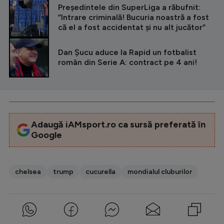
Președintele din SuperLiga a răbufnit:
”Intrare criminală! Bucuria noastră a fost
că el a fost accidentat și nu alt jucător”
Dan Șucu aduce la Rapid un fotbalist
român din Serie A: contract pe 4 ani!
Adaugă iAMsport.ro ca sursă preferată în
Google
chelsea
trump
cucurella
mondialul cluburilor