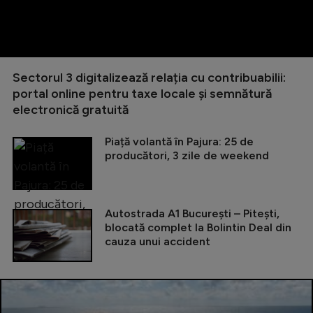
Sectorul 3 digitalizează relația cu contribuabilii:
portal online pentru taxe locale și semnătură
electronică gratuită
Piață volantă în Pajura: 25 de
producători, 3 zile de weekend
Autostrada A1 București – Pitești,
blocată complet la Bolintin Deal din
cauza unui accident