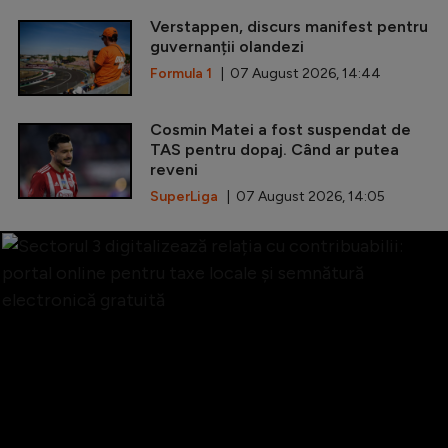
Verstappen, discurs manifest pentru
guvernanții olandezi
Formula 1
| 07 August 2026, 14:44
Cosmin Matei a fost suspendat de
TAS pentru dopaj. Când ar putea
reveni
SuperLiga
| 07 August 2026, 14:05