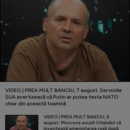
VIDEO | PREA MULT BANCIU, 7 august. Serviciile
SUA avertizează că Putin ar putea testa NATO
chiar din această toamnă
VIDEO | PREA MULT BANCIU, 6
august. Moscova acuză Chișinăul că
inventează amenințarea rusă după