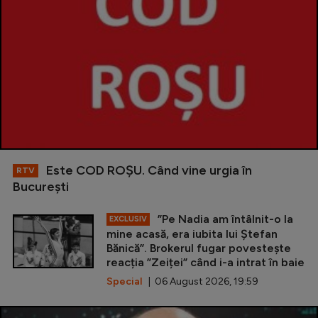
Este COD ROŞU. Când vine urgia în
RTV
Bucureşti
”Pe Nadia am întâlnit-o la
EXCLUSIV
mine acasă, era iubita lui Ștefan
Bănică”. Brokerul fugar povestește
reacția ”Zeiței” când i-a intrat în baie
Special
| 06 August 2026, 19:59