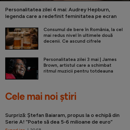
Personalitatea zilei 4 mai: Audrey Hepburn,
legenda care a redefinit feminitatea pe ecran
Consumul de bere în România, la cel
mai redus nivel în ultimele două
decenii. Ce ascund cifrele
Personalitatea zilei 3 mai | James
Brown, artistul care a schimbat
ritmul muzicii pentru totdeauna
Cele mai noi știri
Surpriză: Ștefan Baiaram, propus la o echipă din
Serie A! ”Poate să dea 5-6 milioane de euro”