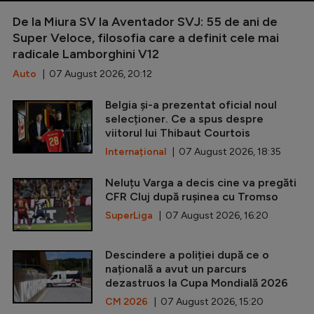
De la Miura SV la Aventador SVJ: 55 de ani de
Super Veloce, filosofia care a definit cele mai
radicale Lamborghini V12
Auto
| 07 August 2026, 20:12
Belgia și-a prezentat oficial noul
selecționer. Ce a spus despre
viitorul lui Thibaut Courtois
Internațional
| 07 August 2026, 18:35
Neluțu Varga a decis cine va pregăti
CFR Cluj după rușinea cu Tromso
SuperLiga
| 07 August 2026, 16:20
Descindere a poliției după ce o
națională a avut un parcurs
dezastruos la Cupa Mondială 2026
CM 2026
| 07 August 2026, 15:20