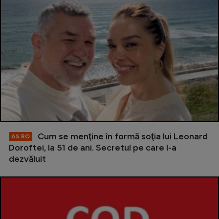
Cum se menţine în formă soţia lui Leonard
AS.RO
Doroftei, la 51 de ani. Secretul pe care l-a
dezvăluit