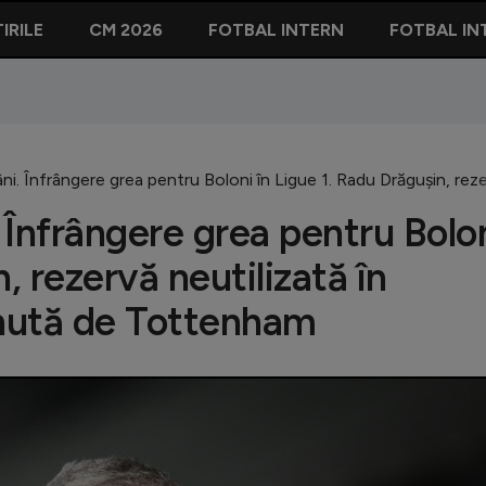
IRILE
CM 2026
FOTBAL INTERN
FOTBAL IN
âni. Înfrângere grea pentru Boloni în Ligue 1. Radu Drăgușin, re
. Înfrângere grea pentru Bolo
, rezervă neutilizată în
inută de Tottenham