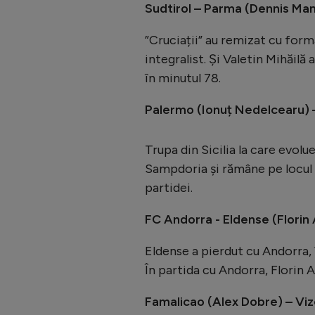
Sudtirol – Parma (Dennis Man 
”Cruciații” au remizat cu form
integralist. Și Valetin Mihăilă a
în minutul 78.
Palermo (Ionuț Nedelcearu) 
Trupa din Sicilia la care evolu
Sampdoria și rămâne pe locul 
partidei.
FC Andorra - Eldense (Florin
Eldense a pierdut cu Andorra, 
În partida cu Andorra, Florin 
Famalicao (Alex Dobre) – Vize