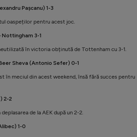
lexandru Pașcanu) 1-3
tul oaspeților pentru acest joc.
– Nottingham 3-1
eutilizată în victoria obținută de Tottenham cu 3-1.
Beer Sheva (Antonio Sefer) 0-1
st în meciul din acest weekend, însă fără succes pentru
) 2-2
 deplasarea de la AEK după un 2-2.
Alibec) 1-0