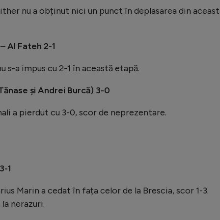
ther nu a obținut nici un punct în deplasarea din aceast
– Al Fateh 2-1
u s-a impus cu 2-1 în această etapă.
 Tănase și Andrei Burcă) 3-0
ali a pierdut cu 3-0, scor de neprezentare.
3-1
us Marin a cedat în fața celor de la Brescia, scor 1-3.
 la nerazuri.