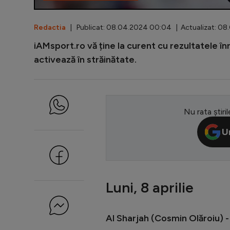
Redactia
| Publicat: 08.04.2024 00:04 | Actualizat: 0
iAMsport.ro vă ține la curent cu rezultatele înr
activează în străinătate.
Nu rata știril
U
Luni, 8 aprilie
Al Sharjah (Cosmin Olăroiu) -