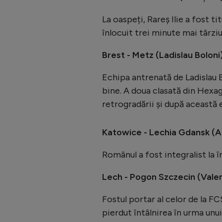
La oaspeți, Rareș Ilie a fost ti
înlocuit trei minute mai târziu
Brest - Metz (Ladislau Boloni
Echipa antrenată de Ladislau 
bine. A doua clasată din Hexa
retrogradării și după această 
Katowice - Lechia Gdansk (An
Românul a fost integralist la în
Lech - Pogon Szczecin (Valen
Fostul portar al celor de la FC
pierdut întâlnirea în urma unui