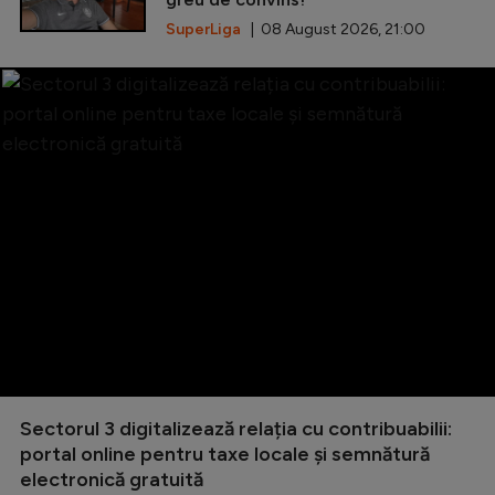
SuperLiga
| 08 August 2026, 21:00
Sectorul 3 digitalizează relația cu contribuabilii:
portal online pentru taxe locale și semnătură
electronică gratuită