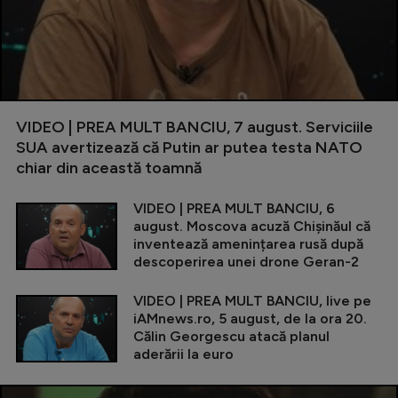
VIDEO | PREA MULT BANCIU, 7 august. Serviciile
SUA avertizează că Putin ar putea testa NATO
chiar din această toamnă
VIDEO | PREA MULT BANCIU, 6
august. Moscova acuză Chișinăul că
inventează amenințarea rusă după
descoperirea unei drone Geran-2
VIDEO | PREA MULT BANCIU, live pe
iAMnews.ro, 5 august, de la ora 20.
Călin Georgescu atacă planul
aderării la euro