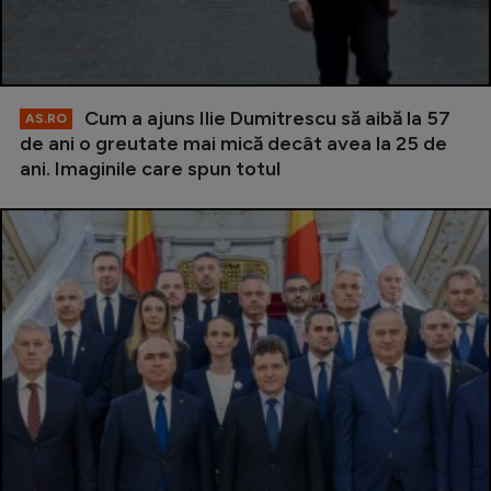
Cum a ajuns Ilie Dumitrescu să aibă la 57
AS.RO
de ani o greutate mai mică decât avea la 25 de
ani. Imaginile care spun totul