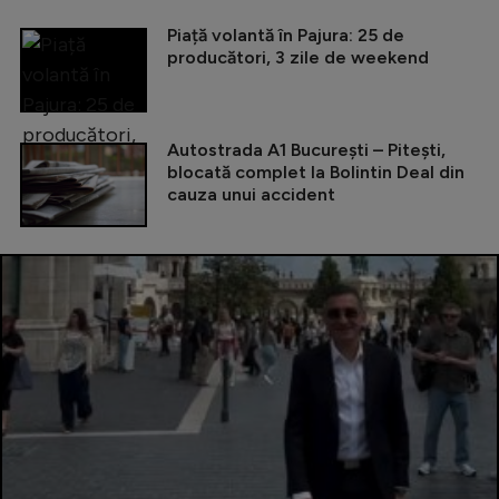
Piață volantă în Pajura: 25 de
producători, 3 zile de weekend
Autostrada A1 București – Pitești,
blocată complet la Bolintin Deal din
cauza unui accident