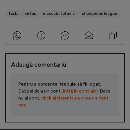
fcsb
virtus
maccabi tel aviv
champions league
Adaugă comentariu
Pentru a comenta, trebuie să fii logat.
Dacă ai deja un cont,
intră în cont aici
. Daca
nu ai cont,
click aici pentru a crea un cont
nou
.