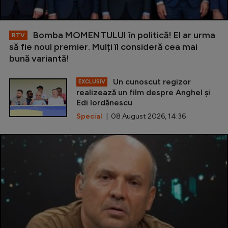
Bomba MOMENTULUI în politică! El ar urma
RTV
să fie noul premier. Mulți îl consideră cea mai
bună variantă!
Un cunoscut regizor
EXCLUSIV
realizează un film despre Anghel și
Edi Iordănescu
Special
| 08 August 2026, 14:36