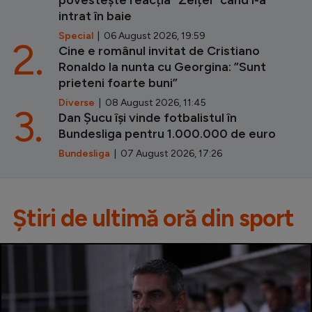
intrat în baie
Special
| 06 August 2026, 19:59
2.
Cine e românul invitat de Cristiano
Ronaldo la nunta cu Georgina: ”Sunt
prieteni foarte buni”
Diverse
| 08 August 2026, 11:45
3.
Dan Șucu își vinde fotbalistul în
Bundesliga pentru 1.000.000 de euro
Bundesliga
| 07 August 2026, 17:26
Știri de ultimă oră din sport