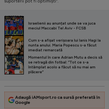
suporterii pot fi optimiști”.
CITEȘTE ȘI
Israelienii au anunțat unde se va juca
meciul Maccabi Tel Aviv - FCSB
Cum s-a afișat verișoara lui Ianis Hagi la
nunta anului. Maria Popescu s-a făcut
imediat remarcată
Momentul în care Adrian Mutu a decis să
se retragă din fotbal: ”Tot ce s-a
întâmplat acolo a făcut să nu mai am
plăcere”
Adaugă iAMsport.ro ca sursă preferată în
Google