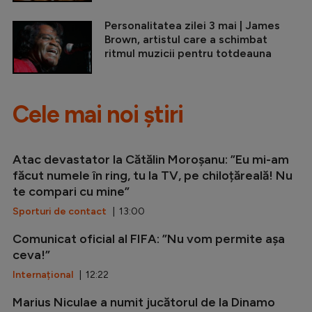
Personalitatea zilei 3 mai | James
Brown, artistul care a schimbat
ritmul muzicii pentru totdeauna
Cele mai noi știri
Atac devastator la Cătălin Moroșanu: ”Eu mi-am
făcut numele în ring, tu la TV, pe chiloțăreală! Nu
te compari cu mine”
Sporturi de contact
| 13:00
Comunicat oficial al FIFA: ”Nu vom permite așa
ceva!”
Internațional
| 12:22
Marius Niculae a numit jucătorul de la Dinamo