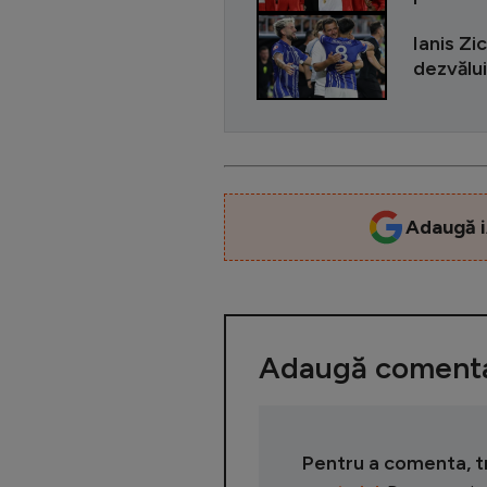
Ianis Zi
dezvălui
Adaugă i
Adaugă comenta
Pentru a comenta, tre