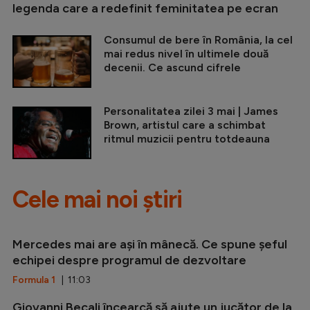
legenda care a redefinit feminitatea pe ecran
Consumul de bere în România, la cel
mai redus nivel în ultimele două
decenii. Ce ascund cifrele
Personalitatea zilei 3 mai | James
Brown, artistul care a schimbat
ritmul muzicii pentru totdeauna
Cele mai noi știri
Mercedes mai are ași în mânecă. Ce spune șeful
echipei despre programul de dezvoltare
Formula 1
| 11:03
Giovanni Becali încearcă să ajute un jucător de la