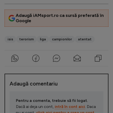
Adaugă iAMsport.ro ca sursă preferată în
Google
isis
terorism
liga
campionilor
atentat
Adaugă comentariu
Pentru a comenta, trebuie să fii logat.
Dacă ai deja un cont,
intră în cont aici
. Daca
nu ai cont,
click aici pentru a crea un cont