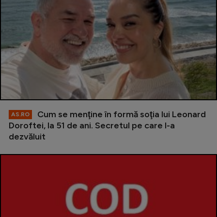
Cum se menţine în formă soţia lui Leonard
AS.RO
Doroftei, la 51 de ani. Secretul pe care l-a
dezvăluit