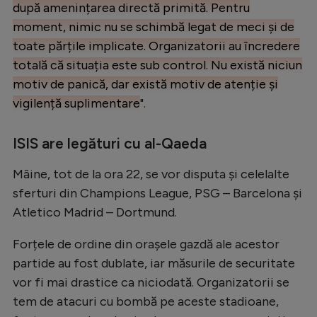
după amenințarea directă primită. Pentru
moment, nimic nu se schimbă legat de meci și de
toate părțile implicate. Organizatorii au încredere
totală că situația este sub control. Nu există niciun
motiv de panică, dar există motiv de atenție și
vigilență suplimentare
".
ISIS are legături cu al-Qaeda
Mâine, tot de la ora 22, se vor disputa și celelalte
sferturi din Champions League, PSG – Barcelona și
Atletico Madrid – Dortmund.
Forțele de ordine din orașele gazdă ale acestor
partide au fost dublate, iar măsurile de securitate
vor fi mai drastice ca niciodată. Organizatorii se
tem de atacuri cu bombă pe aceste stadioane,