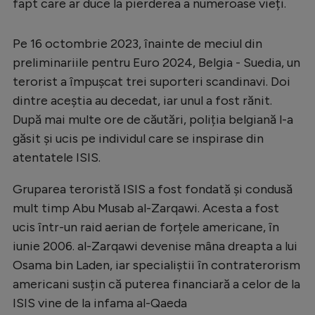
fapt care ar duce la pierderea a numeroase vieți.
Pe 16 octombrie 2023, înainte de meciul din
preliminariile pentru Euro 2024, Belgia - Suedia, un
terorist a împușcat trei suporteri scandinavi. Doi
dintre aceștia au decedat, iar unul a fost rănit.
După mai multe ore de căutări, poliția belgiană l-a
găsit și ucis pe individul care se inspirase din
atentatele ISIS.
Gruparea teroristă ISIS a fost fondată și condusă
mult timp Abu Musab al-Zarqawi. Acesta a fost
ucis într-un raid aerian de forțele americane, în
iunie 2006. al-Zarqawi devenise mâna dreapta a lui
Osama bin Laden, iar specialiștii în contraterorism
americani susțin că puterea financiară a celor de la
ISIS vine de la infama al-Qaeda