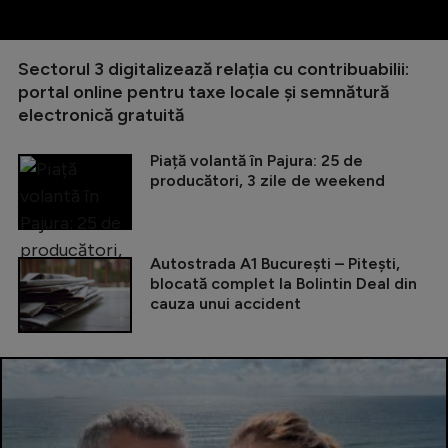
Sectorul 3 digitalizează relația cu contribuabilii:
portal online pentru taxe locale și semnătură
electronică gratuită
Piață volantă în Pajura: 25 de
producători, 3 zile de weekend
Autostrada A1 București – Pitești,
blocată complet la Bolintin Deal din
cauza unui accident