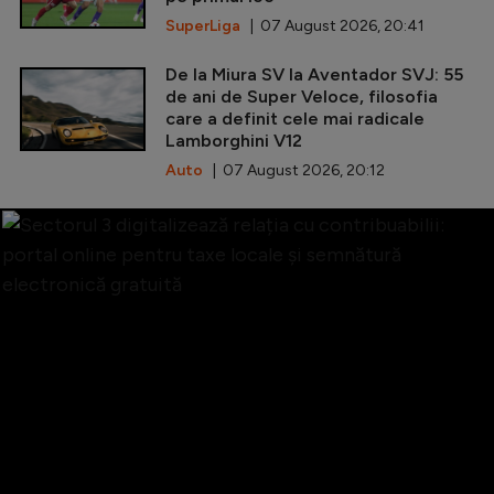
SuperLiga
| 07 August 2026, 20:41
De la Miura SV la Aventador SVJ: 55
de ani de Super Veloce, filosofia
care a definit cele mai radicale
Lamborghini V12
Auto
| 07 August 2026, 20:12