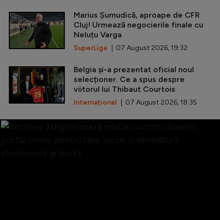
Marius Șumudică, aproape de CFR
Cluj! Urmează negocierile finale cu
Neluțu Varga
SuperLiga
| 07 August 2026, 19:32
Belgia și-a prezentat oficial noul
selecționer. Ce a spus despre
viitorul lui Thibaut Courtois
Internațional
| 07 August 2026, 18:35