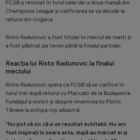
FCSB a remizat în turul celei de-a doua manșă din
Serie A
Champions League și calificarea se va decide la
returul din Ungaria.
Bundesliga
Ligue 1
Risto Radunovic a fost titular în meciul de marți și
Campionate
a fost păstrat pe teren până la finalul partidei.
Starurile fotbalului
Reacția lui Risto Radunovic la finalul
EURO 2024
meciului
Stranieri
Risto Radunovic spera ca FCSB să se califice în
Clasamente
turul trei după returul cu Maccabi de la Budapesta.
Fundașul a vorbit și despre revenirea lui Florin
Tănase la echipa roș-albastră.
Tenis
”Nu pot să zic că e un rezultat echitabil. Nu am
fost inspirați în seara asta, după au marcat ei și
Handbal