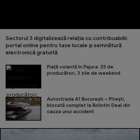
Sectorul 3 digitalizează relația cu contribuabilii:
portal online pentru taxe locale și semnătură
electronică gratuită
Piață volantă în Pajura: 25 de
producători, 3 zile de weekend
Autostrada A1 București – Pitești,
blocată complet la Bolintin Deal din
cauza unui accident