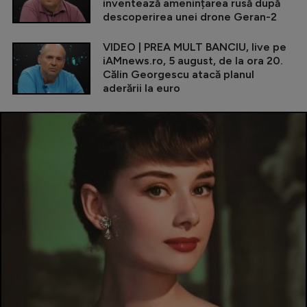
inventează amenințarea rusă după
descoperirea unei drone Geran-2
VIDEO | PREA MULT BANCIU, live pe
iAMnews.ro, 5 august, de la ora 20.
Călin Georgescu atacă planul
aderării la euro