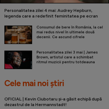
Personalitatea zilei 4 mai: Audrey Hepburn,
legenda care a redefinit feminitatea pe ecran
Consumul de bere în România, la cel
mai redus nivel în ultimele două
decenii. Ce ascund cifrele
Personalitatea zilei 3 mai | James
Brown, artistul care a schimbat
ritmul muzicii pentru totdeauna
Cele mai noi știri
OFICIAL | Kevin Ciubotaru și-a găsit echipă după
dezastrul de la Hermannstadt!