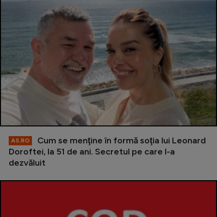
Cum se menţine în formă soţia lui Leonard
AS.RO
Doroftei, la 51 de ani. Secretul pe care l-a
dezvăluit