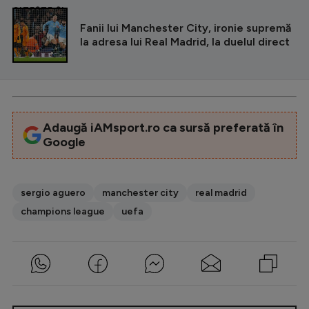
CITEȘTE ȘI
Fanii lui Manchester City, ironie supremă
la adresa lui Real Madrid, la duelul direct
Adaugă iAMsport.ro ca sursă preferată în
Google
sergio aguero
manchester city
real madrid
champions league
uefa