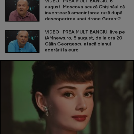
VIDEO | PREA MULT BANCIU, 6
august. Moscova acuză Chișinăul că
inventează amenințarea rusă după
descoperirea unei drone Geran-2
VIDEO | PREA MULT BANCIU, live pe
iAMnews.ro, 5 august, de la ora 20.
Călin Georgescu atacă planul
aderării la euro