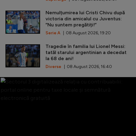
Nemulțumirea lui Cristi Chivu după
victoria din amicalul cu Juventus:
”Nu suntem pregătiți!”
Serie A
| 08 August 2026, 19:20
Tragedie în familia lui Lionel Messi:
tatăl starului argentinian a decedat
la 68 de ani!
Diverse
| 08 August 2026, 16:40