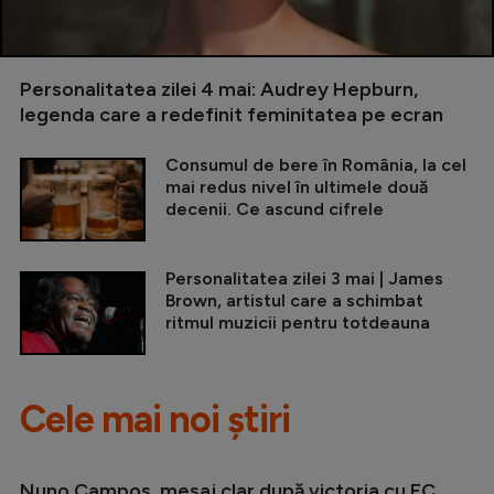
Personalitatea zilei 4 mai: Audrey Hepburn,
legenda care a redefinit feminitatea pe ecran
Consumul de bere în România, la cel
mai redus nivel în ultimele două
decenii. Ce ascund cifrele
Personalitatea zilei 3 mai | James
Brown, artistul care a schimbat
ritmul muzicii pentru totdeauna
Cele mai noi știri
Nuno Campos, mesaj clar după victoria cu FC