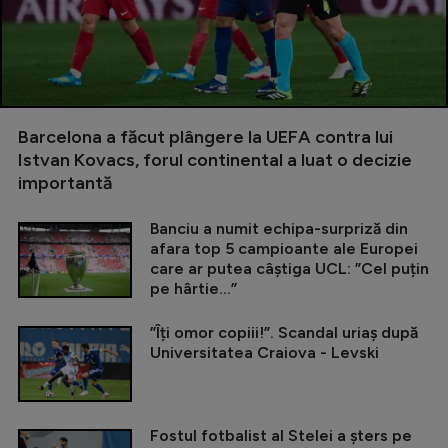
Barcelona a făcut plângere la UEFA contra lui
Istvan Kovacs, forul continental a luat o decizie
importantă
Banciu a numit echipa-surpriză din
afara top 5 campioante ale Europei
care ar putea câștiga UCL: ”Cel puțin
pe hârtie...”
”Îți omor copiii!”. Scandal uriaș după
Universitatea Craiova - Levski
Fostul fotbalist al Stelei a șters pe