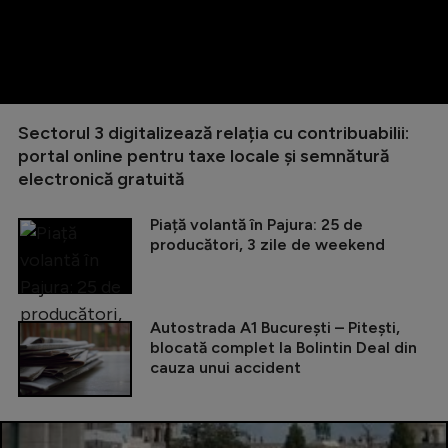
Sectorul 3 digitalizează relația cu contribuabilii:
portal online pentru taxe locale și semnătură
electronică gratuită
Piață volantă în Pajura: 25 de
producători, 3 zile de weekend
Autostrada A1 București – Pitești,
blocată complet la Bolintin Deal din
cauza unui accident