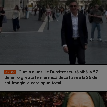
Cum a ajuns Ilie Dumitrescu să aibă la 57
AS.RO
de ani o greutate mai mică decât avea la 25 de
ani. Imaginile care spun totul