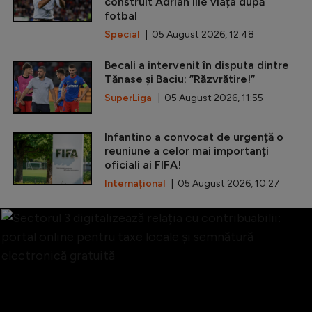
construit Adrian Ilie viața după
fotbal
Special
| 05 August 2026, 12:48
Becali a intervenit în disputa dintre
Tănase și Baciu: ”Răzvrătire!”
SuperLiga
| 05 August 2026, 11:55
Infantino a convocat de urgență o
reuniune a celor mai importanți
oficiali ai FIFA!
Internațional
| 05 August 2026, 10:27