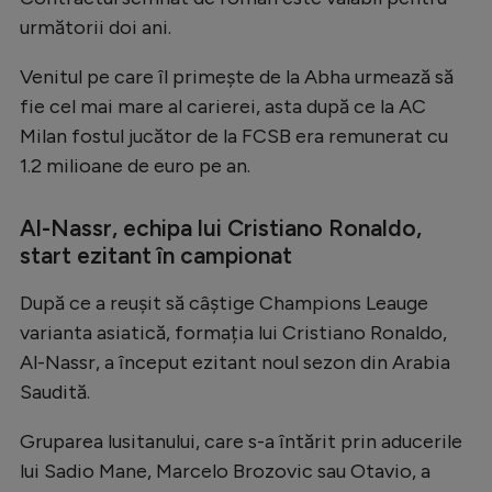
următorii doi ani.
Venitul pe care îl primește de la Abha urmează să
fie cel mai mare al carierei, asta după ce la AC
Milan fostul jucător de la FCSB era remunerat cu
1.2 milioane de euro pe an.
Al-Nassr, echipa lui Cristiano Ronaldo,
start ezitant în campionat
După ce a reușit să câștige Champions Leauge
varianta asiatică, formația lui Cristiano Ronaldo,
Al-Nassr, a început ezitant noul sezon din Arabia
Saudită.
Gruparea lusitanului, care s-a întărit prin aducerile
lui Sadio Mane, Marcelo Brozovic sau Otavio, a