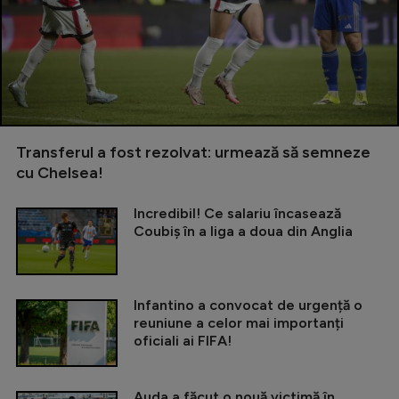
Transferul a fost rezolvat: urmează să semneze
cu Chelsea!
Incredibil! Ce salariu încasează
Coubiș în a liga a doua din Anglia
Infantino a convocat de urgență o
reuniune a celor mai importanți
oficiali ai FIFA!
Auda a făcut o nouă victimă în