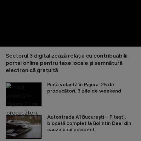
Sectorul 3 digitalizează relația cu contribuabilii:
portal online pentru taxe locale și semnătură
electronică gratuită
Piață volantă în Pajura: 25 de
producători, 3 zile de weekend
Autostrada A1 București – Pitești,
blocată complet la Bolintin Deal din
cauza unui accident