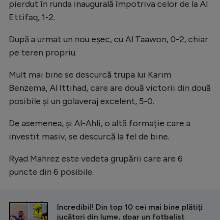
pierdut în runda inaugurală împotriva celor de la Al
Ettifaq, 1-2.
După a urmat un nou eșec, cu Al Taawon, 0-2, chiar
pe teren propriu.
Mult mai bine se descurcă trupa lui Karim
Benzema, Al Ittihad, care are două victorii din două
posibile și un golaveraj excelent, 5-0.
De asemenea, și Al-Ahli, o altă formație care a
investit masiv, se descurcă la fel de bine.
Ryad Mahrez este vedeta grupării care are 6
puncte din 6 posibile.
CITEȘTE ȘI
Incredibil! Din top 10 cei mai bine plătiți
jucători din lume, doar un fotbalist