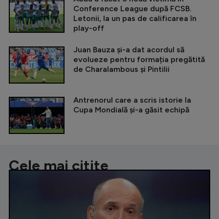
Conference League după FCSB.
Letonii, la un pas de calificarea în
play-off
Juan Bauza și-a dat acordul să
evolueze pentru formația pregătită
de Charalambous și Pintilii
Antrenorul care a scris istorie la
Cupa Mondială și-a găsit echipă
Cele mai citite