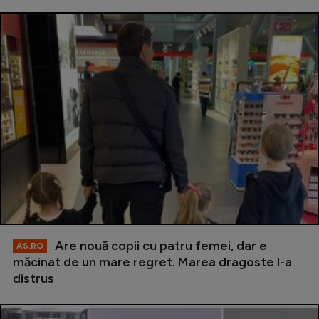
Are nouă copii cu patru femei, dar e
AS.RO
măcinat de un mare regret. Marea dragoste l-a
distrus