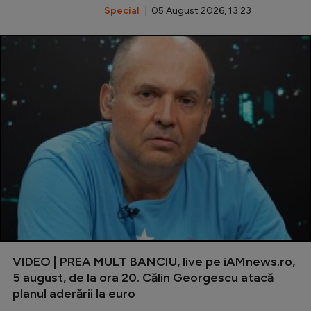
Special
| 05 August 2026, 13:23
VIDEO | PREA MULT BANCIU, live pe iAMnews.ro,
5 august, de la ora 20. Călin Georgescu atacă
planul aderării la euro