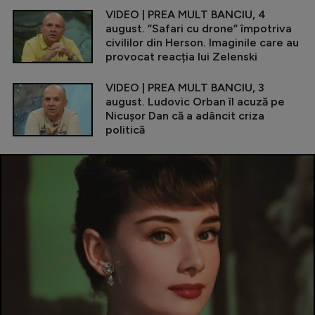
VIDEO | PREA MULT BANCIU, 4
august. ”Safari cu drone” împotriva
civililor din Herson. Imaginile care au
provocat reacția lui Zelenski
VIDEO | PREA MULT BANCIU, 3
august. Ludovic Orban îl acuză pe
Nicușor Dan că a adâncit criza
politică