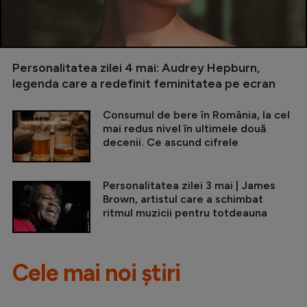
Personalitatea zilei 4 mai: Audrey Hepburn,
legenda care a redefinit feminitatea pe ecran
Consumul de bere în România, la cel
mai redus nivel în ultimele două
decenii. Ce ascund cifrele
Personalitatea zilei 3 mai | James
Brown, artistul care a schimbat
ritmul muzicii pentru totdeauna
Cele mai noi știri