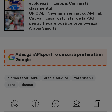
evoluează în Europa. Cum arată
clasamentul
OFICIAL | Neymar a semnat cu Al-Hilal.
Cât va încasa fostul star de la PSG
pentru fiecare poză ce promovează
Arabia Saudită
Adaugă iAMsport.ro ca sursă preferată în
Google
ciprian tatarusanu
arabia saudita
tatarusanu
abha
damac