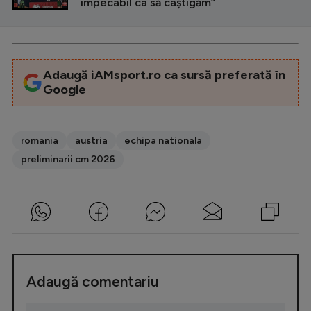
impecabil ca să câștigăm”
Adaugă iAMsport.ro ca sursă preferată în
Google
romania
austria
echipa nationala
preliminarii cm 2026
Adaugă comentariu