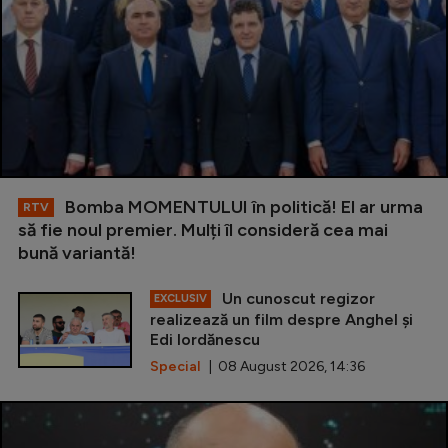
Bomba MOMENTULUI în politică! El ar urma
RTV
să fie noul premier. Mulți îl consideră cea mai
bună variantă!
Un cunoscut regizor
EXCLUSIV
realizează un film despre Anghel și
Edi Iordănescu
Special
| 08 August 2026, 14:36