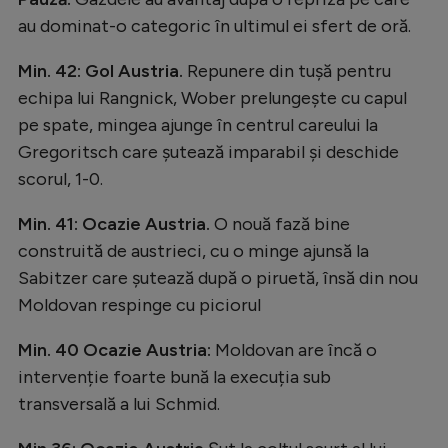
au dominat-o categoric în ultimul ei sfert de oră.
Min. 42: Gol Austria.
Repunere din tușă pentru
echipa lui Rangnick, Wober prelungește cu capul
pe spate, mingea ajunge în centrul careului la
Gregoritsch care șutează imparabil și deschide
scorul, 1-0.
Min. 41: Ocazie Austria.
O nouă fază bine
construită de austrieci, cu o minge ajunsă la
Sabitzer care șutează după o piruetă, însă din nou
Moldovan respinge cu piciorul
Min. 40 Ocazie Austria:
Moldovan are încă o
intervenție foarte bună la execuția sub
transversală a lui Schmid.