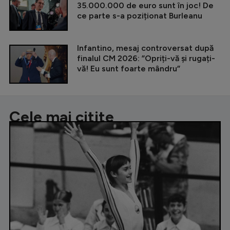
35.000.000 de euro sunt în joc! De
ce parte s-a poziționat Burleanu
Infantino, mesaj controversat după
finalul CM 2026: ”Opriți-vă și rugați-
vă! Eu sunt foarte mândru”
Cele mai citite