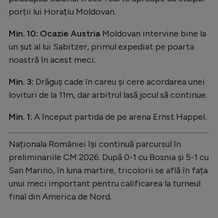
porții lui Horațiu Moldovan.
Min. 10: Ocazie Austria
Moldovan intervine bine la
un șut al lui Sabitzer, primul expediat pe poarta
noastră în acest meci.
Min. 3:
Drăguș cade în careu și cere acordarea unei
lovituri de la 11m, dar arbitrul lasă jocul să continue.
Min. 1:
A început partida de pe arena Ernst Happel.
Naționala României își continuă parcursul în
preliminariile CM 2026. După 0-1 cu Bosnia și 5-1 cu
San Marino, în luna martire, tricolorii se află în fața
unui meci important pentru calificarea la turneul
final din America de Nord.