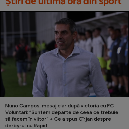
Știri de ultimă oră din sport
Nuno Campos, mesaj clar după victoria cu FC
Voluntari: ”Suntem departe de ceea ce trebuie
să facem în viitor” + Ce a spus Cîrjan despre
derby-ul cu Rapid