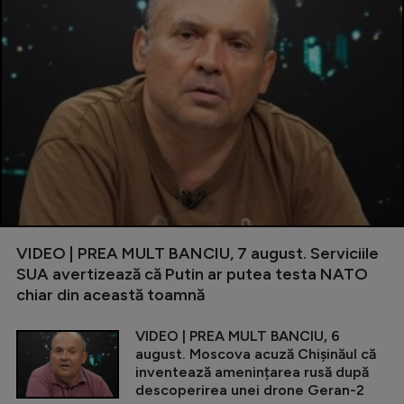
VIDEO | PREA MULT BANCIU, 7 august. Serviciile
SUA avertizează că Putin ar putea testa NATO
chiar din această toamnă
VIDEO | PREA MULT BANCIU, 6
august. Moscova acuză Chișinăul că
inventează amenințarea rusă după
descoperirea unei drone Geran-2