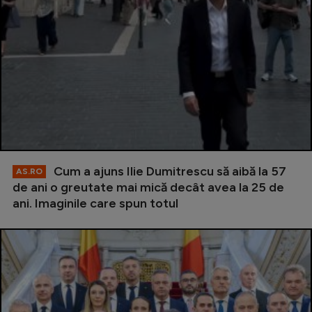
Cum a ajuns Ilie Dumitrescu să aibă la 57
AS.RO
de ani o greutate mai mică decât avea la 25 de
ani. Imaginile care spun totul