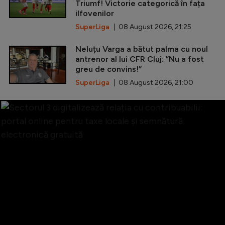
Triumf! Victorie categorică în fața
ilfovenilor
SuperLiga
| 08 August 2026, 21:25
Neluțu Varga a bătut palma cu noul
antrenor al lui CFR Cluj: ”Nu a fost
greu de convins!”
SuperLiga
| 08 August 2026, 21:00