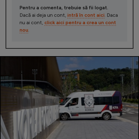
Pentru a comenta, trebuie să fii logat.
Dacă ai deja un cont,
intră în cont aici
. Daca
nu ai cont,
click aici pentru a crea un cont
nou
.