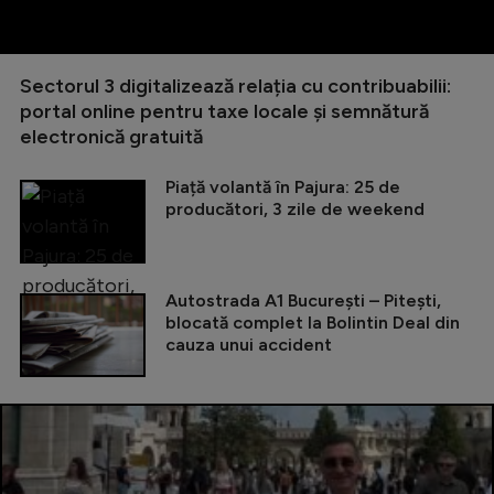
Sectorul 3 digitalizează relația cu contribuabilii:
portal online pentru taxe locale și semnătură
electronică gratuită
Piață volantă în Pajura: 25 de
producători, 3 zile de weekend
Autostrada A1 București – Pitești,
blocată complet la Bolintin Deal din
cauza unui accident