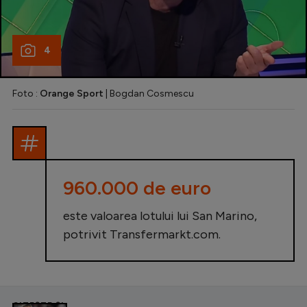
4
Foto :
Orange Sport
| Bogdan Cosmescu
960.000 de euro
este valoarea lotului lui San Marino,
potrivit
Transfermarkt.com
.
CITEȘTE ȘI