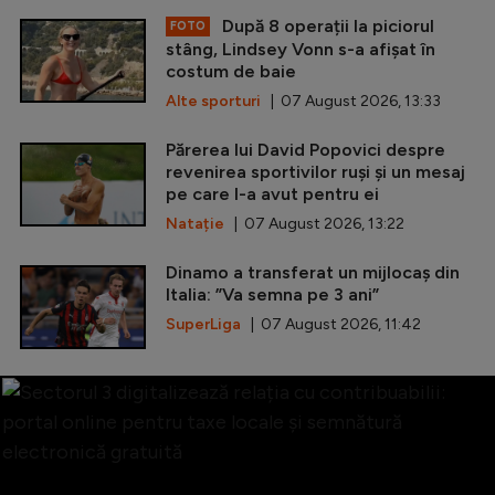
După 8 operații la piciorul
FOTO
stâng, Lindsey Vonn s-a afișat în
costum de baie
Alte sporturi
| 07 August 2026, 13:33
Părerea lui David Popovici despre
revenirea sportivilor ruși și un mesaj
pe care l-a avut pentru ei
Natație
| 07 August 2026, 13:22
Dinamo a transferat un mijlocaș din
Italia: ”Va semna pe 3 ani”
SuperLiga
| 07 August 2026, 11:42