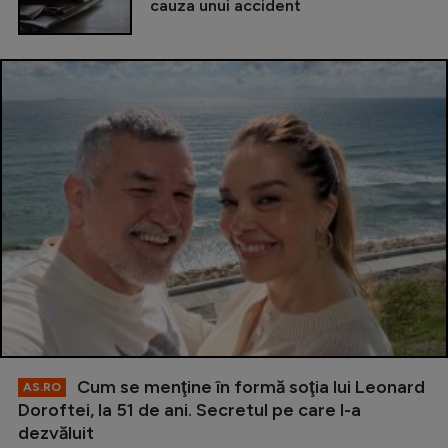
cauza unui accident
Cum se menţine în formă soţia lui Leonard
AS.RO
Doroftei, la 51 de ani. Secretul pe care l-a
dezvăluit