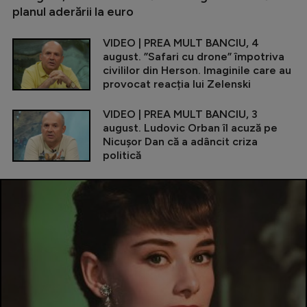
planul aderării la euro
VIDEO | PREA MULT BANCIU, 4
august. ”Safari cu drone” împotriva
civililor din Herson. Imaginile care au
provocat reacția lui Zelenski
VIDEO | PREA MULT BANCIU, 3
august. Ludovic Orban îl acuză pe
Nicușor Dan că a adâncit criza
politică