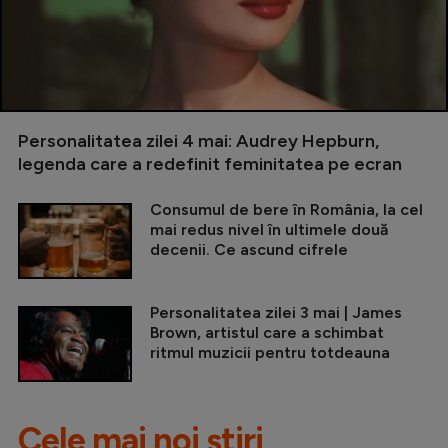
Personalitatea zilei 4 mai: Audrey Hepburn,
legenda care a redefinit feminitatea pe ecran
Consumul de bere în România, la cel
mai redus nivel în ultimele două
decenii. Ce ascund cifrele
Personalitatea zilei 3 mai | James
Brown, artistul care a schimbat
ritmul muzicii pentru totdeauna
Cele mai noi știri