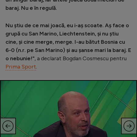
baraj. Nu e în regulă.
Nu știu de ce mai joacă, eu i-aș scoate. Aș face o
grupă cu San Marino, Liechtenstein, și nu știu
cine, și cine merge, merge. I-au bătut Bosnia cu
6-0 (n.r. pe San Marino) și au șanse mari la baraj. E
o nebunie!"
, a declarat Bogdan Cosmescu pentru
Prima Sport
.