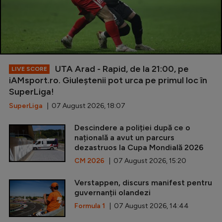
UTA Arad - Rapid, de la 21:00, pe
LIVE SCORE
iAMsport.ro. Giuleștenii pot urca pe primul loc în
SuperLiga!
SuperLiga
| 07 August 2026, 18:07
Descindere a poliției după ce o
națională a avut un parcurs
dezastruos la Cupa Mondială 2026
CM 2026
| 07 August 2026, 15:20
Verstappen, discurs manifest pentru
guvernanții olandezi
Formula 1
| 07 August 2026, 14:44