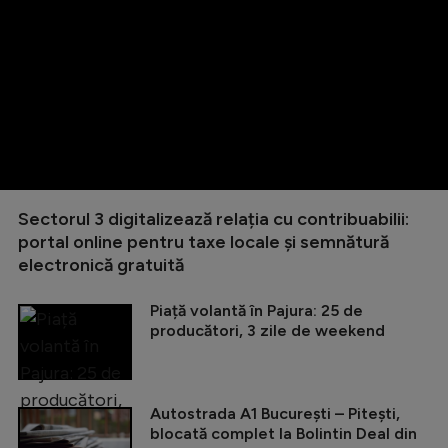
Sectorul 3 digitalizează relația cu contribuabilii:
portal online pentru taxe locale și semnătură
electronică gratuită
Piață volantă în Pajura: 25 de
producători, 3 zile de weekend
Autostrada A1 București – Pitești,
blocată complet la Bolintin Deal din