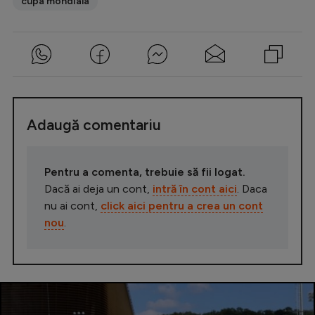
cupa mondiala
Adaugă comentariu
Pentru a comenta, trebuie să fii logat.
Dacă ai deja un cont,
intră în cont aici
. Daca
nu ai cont,
click aici pentru a crea un cont
nou
.