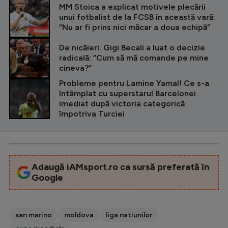
MM Stoica a explicat motivele plecării
unui fotbalist de la FCSB în această vară:
”Nu ar fi prins nici măcar a doua echipă”
De nicăieri. Gigi Becali a luat o decizie
radicală: ”Cum să mă comande pe mine
cineva?”
Probleme pentru Lamine Yamal! Ce s-a
întâmplat cu superstarul Barcelonei
imediat după victoria categorică
împotriva Turciei
Adaugă iAMsport.ro ca sursă preferată în
Google
san marino
moldova
liga natiunilor