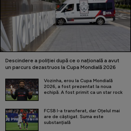
Descindere a poliției după ce o națională a avut
un parcurs dezastruos la Cupa Mondială 2026
Vozinha, erou la Cupa Mondială
2026, a fost prezentat la noua
echipă. A fost primit ca un star rock
FCSB l-a transferat, dar Oțelul mai
are de câștigat. Suma este
substanțială