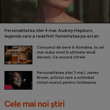
Personalitatea zilei 4 mai: Audrey Hepburn,
legenda care a redefinit feminitatea pe ecran
Consumul de bere în România, la cel
mai redus nivel în ultimele două
decenii. Ce ascund cifrele
Personalitatea zilei 3 mai | James
Brown, artistul care a schimbat
ritmul muzicii pentru totdeauna
Cele mai noi știri