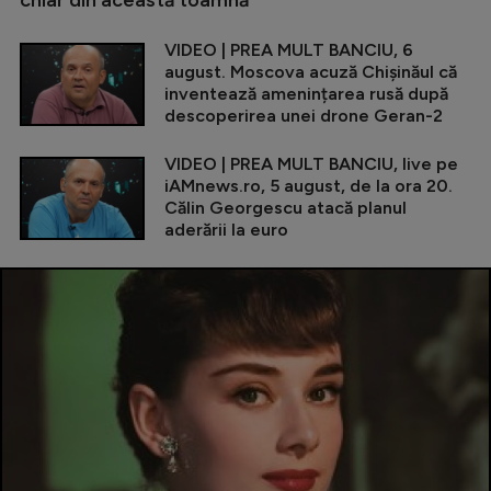
chiar din această toamnă
VIDEO | PREA MULT BANCIU, 6
august. Moscova acuză Chișinăul că
inventează amenințarea rusă după
descoperirea unei drone Geran-2
VIDEO | PREA MULT BANCIU, live pe
iAMnews.ro, 5 august, de la ora 20.
Călin Georgescu atacă planul
aderării la euro