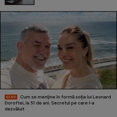
Cum se menţine în formă soţia lui Leonard
AS.RO
Doroftei, la 51 de ani. Secretul pe care l-a
dezvăluit