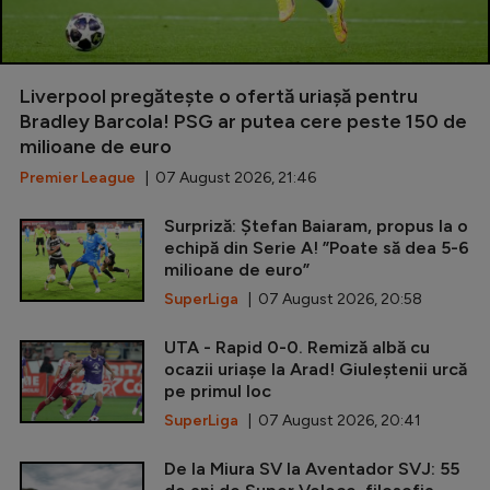
Liverpool pregătește o ofertă uriașă pentru
Bradley Barcola! PSG ar putea cere peste 150 de
milioane de euro
Premier League
| 07 August 2026, 21:46
Surpriză: Ștefan Baiaram, propus la o
echipă din Serie A! ”Poate să dea 5-6
milioane de euro”
SuperLiga
| 07 August 2026, 20:58
UTA - Rapid 0-0. Remiză albă cu
ocazii uriașe la Arad! Giuleștenii urcă
pe primul loc
SuperLiga
| 07 August 2026, 20:41
De la Miura SV la Aventador SVJ: 55