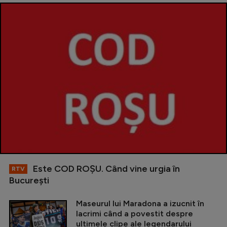
Este COD ROŞU. Când vine urgia în
RTV
Bucureşti
Maseurul lui Maradona a izucnit în
lacrimi când a povestit despre
ultimele clipe ale legendarului