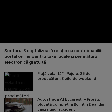
Sectorul 3 digitalizează relația cu contribuabilii:
portal online pentru taxe locale și semnătură
electronică gratuită
Piață volantă în Pajura: 25 de
producători, 3 zile de weekend
Autostrada A1 București – Pitești,
blocată complet la Bolintin Deal din
cauza unui accident