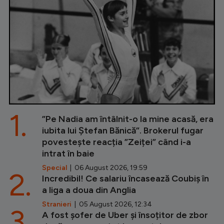
1.
”Pe Nadia am întâlnit-o la mine acasă, era
iubita lui Ștefan Bănică”. Brokerul fugar
povestește reacția ”Zeiței” când i-a
intrat în baie
Special
| 06 August 2026, 19:59
2.
Incredibil! Ce salariu încasează Coubiș în
a liga a doua din Anglia
Stranieri
| 05 August 2026, 12:34
3.
A fost șofer de Uber și însoțitor de zbor