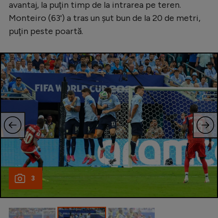
Intră în cont
avantaj, la puţin timp de la intrarea pe teren.
Monteiro (63') a tras un şut bun de la 20 de metri,
Creează cont
puţin peste poartă.
3