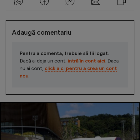
Adaugă comentariu
Pentru a comenta, trebuie să fii logat.
Dacă ai deja un cont,
intră în cont aici
. Daca
nu ai cont,
click aici pentru a crea un cont
nou
.