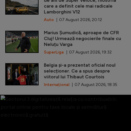
de ani de Super Veloce, filosofia
care a definit cele mai radicale
Lamborghini V12
Auto
| 07 August 2026, 20:12
Marius Șumudică, aproape de CFR
Cluj! Urmează negocierile finale cu
Neluțu Varga
SuperLiga
| 07 August 2026, 19:32
Belgia și-a prezentat oficial noul
selecționer. Ce a spus despre
viitorul lui Thibaut Courtois
Internațional
| 07 August 2026, 18:35