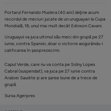
Portarul Fernando Muslera (40 ani) deţine acum
recordul de meciuri jucate de un uruguayan la Cupa
Mondială, 18, unul mai mult decât Edinson Cavani.
Uruguayul va juca ultimul său meci din grupă pe 27
iunie, contra Spaniei, doar o victorie asigurându-i
calificarea în şaisprezecimi.
Capul Verde, care nu va conta pe Sidny Lopes
Cabral (suspendat), va juca pe 27 iunie contra
Arabiei Saudite şi are şanse bune de a trece de
grupă.
Sursa Agerpres