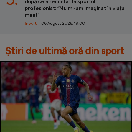
după ce a renunțat la sportul
profesionist: ”Nu mi-am imaginat în viața
mea!”
Inedit
| 06 August 2026, 19:00
Știri de ultimă oră din sport