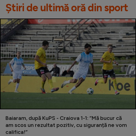
Știri de ultimă oră din sport
Baiaram, după KuPS - Craiova 1-1: ”Mă bucur că
am scos un rezultat pozitiv, cu siguranță ne vom
califica!”