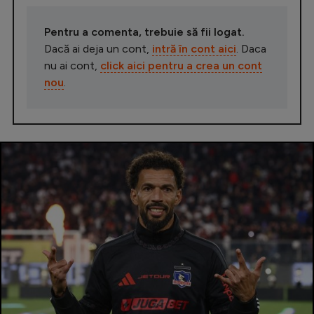
Pentru a comenta, trebuie să fii logat.
Dacă ai deja un cont,
intră în cont aici
. Daca
nu ai cont,
click aici pentru a crea un cont
nou
.