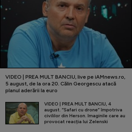
VIDEO | PREA MULT BANCIU, live pe iAMnews.ro,
5 august, de la ora 20. Călin Georgescu atacă
planul aderării la euro
VIDEO | PREA MULT BANCIU, 4
august. ”Safari cu drone” împotriva
civililor din Herson. Imaginile care au
provocat reacția lui Zelenski