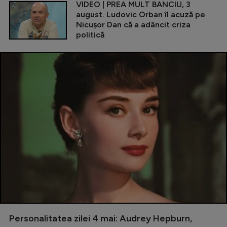
VIDEO | PREA MULT BANCIU, 3
august. Ludovic Orban îl acuză pe
Nicușor Dan că a adâncit criza
politică
Personalitatea zilei 4 mai: Audrey Hepburn,