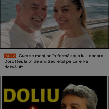
Cum se menţine în formă soţia lui Leonard
AS.RO
Doroftei, la 51 de ani. Secretul pe care l-a
dezvăluit