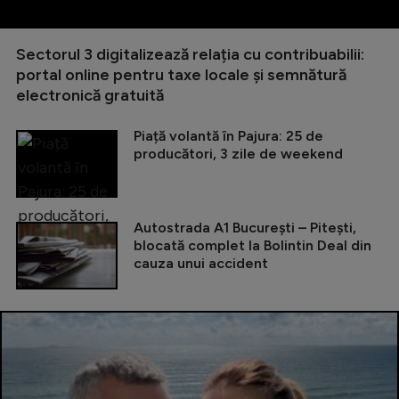
Sectorul 3 digitalizează relația cu contribuabilii:
portal online pentru taxe locale și semnătură
electronică gratuită
Piață volantă în Pajura: 25 de
producători, 3 zile de weekend
Autostrada A1 București – Pitești,
blocată complet la Bolintin Deal din
cauza unui accident