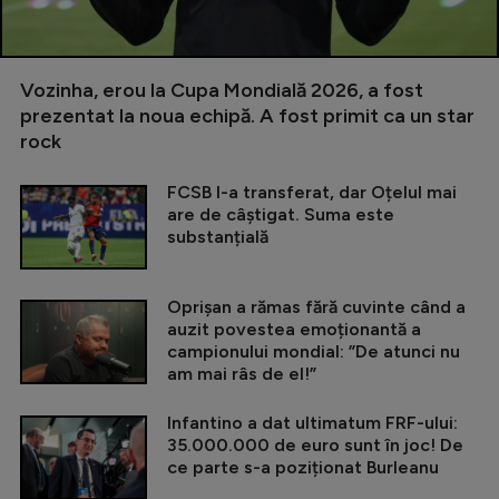
Vozinha, erou la Cupa Mondială 2026, a fost
prezentat la noua echipă. A fost primit ca un star
rock
FCSB l-a transferat, dar Oțelul mai
are de câștigat. Suma este
substanțială
Oprișan a rămas fără cuvinte când a
auzit povestea emoționantă a
campionului mondial: ”De atunci nu
am mai râs de el!”
Infantino a dat ultimatum FRF-ului:
35.000.000 de euro sunt în joc! De
ce parte s-a poziționat Burleanu