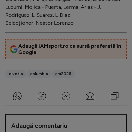
Lucumi, Mojica - Puerta, Lerma, Arias - J.
Rodriguez, L. Suarez, L. Diaz
Selecționer: Nestor Lorenzo
Adaugă iAMsport.ro ca sursă preferată în
Google
elvetia
columbia
cm2026
Adaugă comentariu