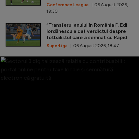
Conference League
| 06 August 2026,
19:30
”Transferul anului în România!”. Edi
Iordănescu a dat verdictul despre
fotbalistul care a semnat cu Rapid
SuperLiga
| 06 August 2026, 18:47