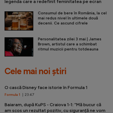
legenda care a redefinit feminitatea pe ecran
Consumul de bere în România, la cel
mai redus nivel în ultimele două
decenii. Ce ascund cifrele
Personalitatea zilei 3 mai | James
Brown, artistul care a schimbat
ritmul muzicii pentru totdeauna
Cele mai noi știri
O cască Disney face istorie în Formula 1
Formula 1
| 23:47
Baiaram, după KuPS - Craiova 1-1: ”Mă bucur că
am scos un rezultat pozitiv, cu siguranță ne vom