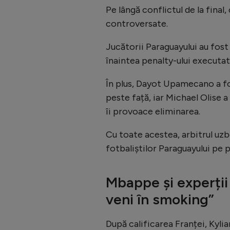
Pe lângă conflictul de la fina
controversate.
Jucătorii Paraguayului au fost
înaintea penalty-ului executa
În plus, Dayot Upamecano a fo
peste față, iar Michael Olise a
îi provoace eliminarea.
Cu toate acestea, arbitrul uzb
fotbaliștilor Paraguayului pe 
Mbappe și experții
veni în smoking”
După calificarea Franței, Kyli