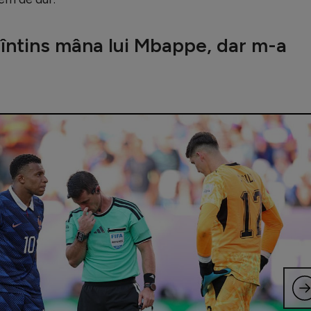
m întins mâna lui Mbappe, dar m-a