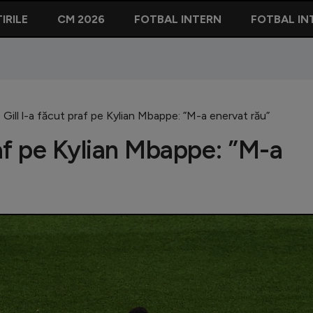
IRILE
CM 2026
FOTBAL INTERN
FOTBAL IN
 Gill l-a făcut praf pe Kylian Mbappe: ”M-a enervat rău”
raf pe Kylian Mbappe: ”M-a