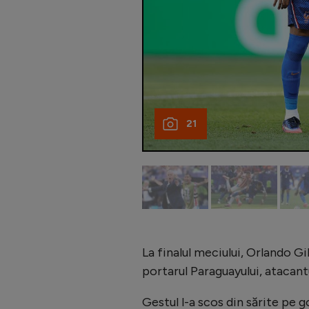
21
La finalul meciului, Orlando Gil
portarul Paraguayului, atacantul
Gestul l-a scos din sărite pe 