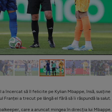
l a încercat să îl felicite pe Kylian Mbappe, însă, susține
 Franței a trecut pe lângă el fără să îi răspundă la salut.
goalkeeper, care a aruncat mingea în direcția lui Mbappe,