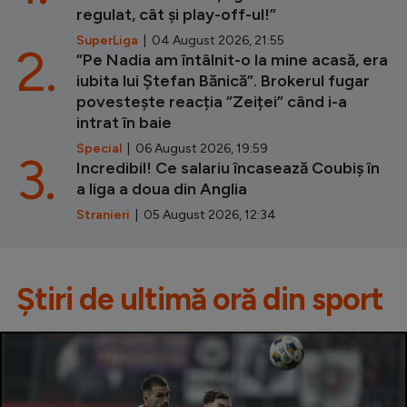
regulat, cât și play-off-ul!”
SuperLiga
| 04 August 2026, 21:55
2.
”Pe Nadia am întâlnit-o la mine acasă, era
iubita lui Ștefan Bănică”. Brokerul fugar
povestește reacția ”Zeiței” când i-a
intrat în baie
Special
| 06 August 2026, 19:59
3.
Incredibil! Ce salariu încasează Coubiș în
a liga a doua din Anglia
Stranieri
| 05 August 2026, 12:34
Știri de ultimă oră din sport