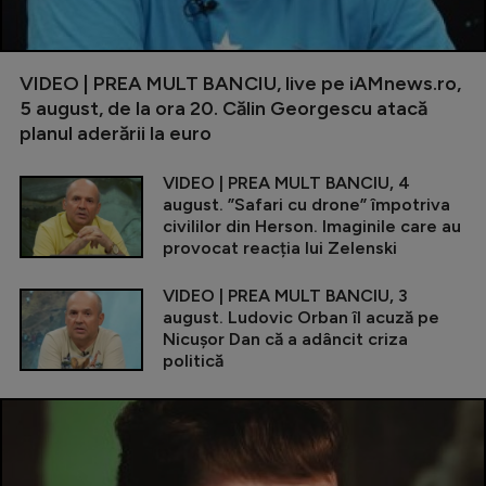
VIDEO | PREA MULT BANCIU, live pe iAMnews.ro,
5 august, de la ora 20. Călin Georgescu atacă
planul aderării la euro
VIDEO | PREA MULT BANCIU, 4
august. ”Safari cu drone” împotriva
civililor din Herson. Imaginile care au
provocat reacția lui Zelenski
VIDEO | PREA MULT BANCIU, 3
august. Ludovic Orban îl acuză pe
Nicușor Dan că a adâncit criza
politică