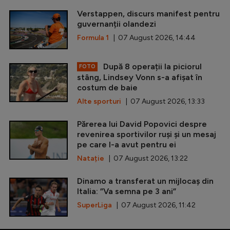
Verstappen, discurs manifest pentru
guvernanții olandezi
Formula 1
| 07 August 2026, 14:44
După 8 operații la piciorul
FOTO
stâng, Lindsey Vonn s-a afișat în
costum de baie
Alte sporturi
| 07 August 2026, 13:33
Părerea lui David Popovici despre
revenirea sportivilor ruși și un mesaj
pe care l-a avut pentru ei
Natație
| 07 August 2026, 13:22
Dinamo a transferat un mijlocaș din
Italia: ”Va semna pe 3 ani”
SuperLiga
| 07 August 2026, 11:42