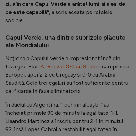
ziua în care Capul Verde a arătat lumii și sieși de
ce este capabilă”,
a scris acesta pe rețelele
sociale.
Capul Verde, una dintre suprizele plăcute
ale Mondialului
Naționala Capului Verde a impresionat încă din
faza grupelor.
A remizat 0-0 cu Spania
, campioana
Europei, apoi 2-2 cu Uruguay și 0-0 cu Arabia
Saudită. Cele trei egaluri au fost suficiente pentru
calificarea în faza eliminatorie.
În duelul cu Argentina, ”rechinii albaștri” au
încheiat primele 90 de minute la egalitate, 1-1.
Lisandro Martinez a înscris pentru 2-1 în minutul
92, însă Lopes Cabral a restabilit egalitatea în