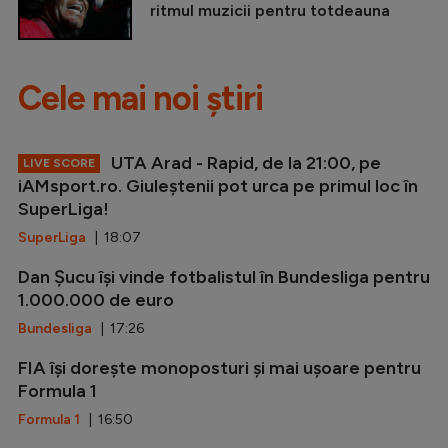
ritmul muzicii pentru totdeauna
Cele mai noi știri
UTA Arad - Rapid, de la 21:00, pe
LIVE SCORE
iAMsport.ro. Giuleștenii pot urca pe primul loc în
SuperLiga!
SuperLiga
| 18:07
Dan Șucu își vinde fotbalistul în Bundesliga pentru
1.000.000 de euro
Bundesliga
| 17:26
FIA își dorește monoposturi și mai ușoare pentru
Formula 1
Formula 1
| 16:50