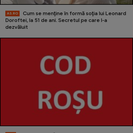
Cum se menţine în formă soţia lui Leonard
AS.RO
Doroftei, la 51 de ani. Secretul pe care l-a
dezvăluit