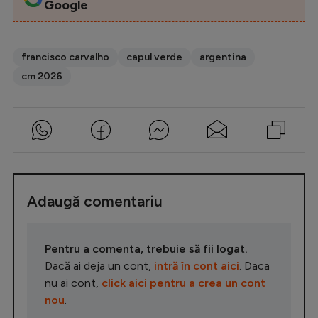
Google
francisco carvalho
capul verde
argentina
cm 2026
Adaugă comentariu
Pentru a comenta, trebuie să fii logat.
Dacă ai deja un cont,
intră în cont aici
. Daca
nu ai cont,
click aici pentru a crea un cont
nou
.