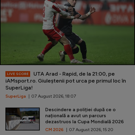
UTA Arad - Rapid, de la 21:00, pe
LIVE SCORE
iAMsport.ro. Giuleștenii pot urca pe primul loc în
SuperLiga!
SuperLiga
| 07 August 2026, 18:07
Descindere a poliției după ce o
națională a avut un parcurs
dezastruos la Cupa Mondială 2026
CM 2026
| 07 August 2026, 15:20