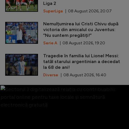
Liga 2
SuperLiga
| 08 August 2026, 20:07
Nemulțumirea lui Cristi Chivu după
victoria din amicalul cu Juventus:
”Nu suntem pregătiți!”
Serie A
| 08 August 2026, 19:20
Tragedie în familia lui Lionel Messi:
tatăl starului argentinian a decedat
la 68 de ani!
Diverse
| 08 August 2026, 16:40