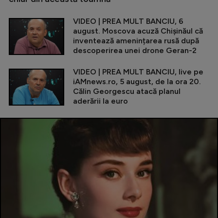
VIDEO | PREA MULT BANCIU, 6
august. Moscova acuză Chișinăul că
inventează amenințarea rusă după
descoperirea unei drone Geran-2
VIDEO | PREA MULT BANCIU, live pe
iAMnews.ro, 5 august, de la ora 20.
Călin Georgescu atacă planul
aderării la euro