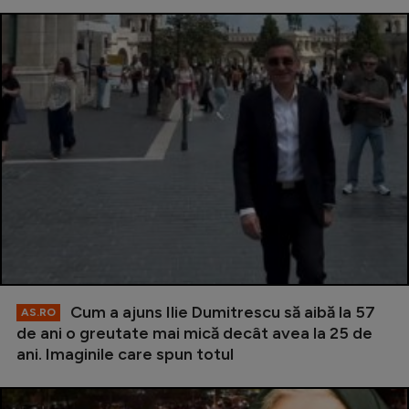
Cum a ajuns Ilie Dumitrescu să aibă la 57
AS.RO
de ani o greutate mai mică decât avea la 25 de
ani. Imaginile care spun totul