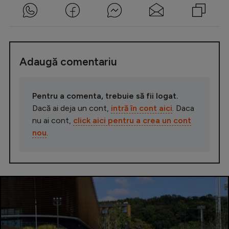
Adaugă comentariu
Pentru a comenta, trebuie să fii logat.
Dacă ai deja un cont,
intră în cont aici
. Daca
nu ai cont,
click aici pentru a crea un cont
nou
.