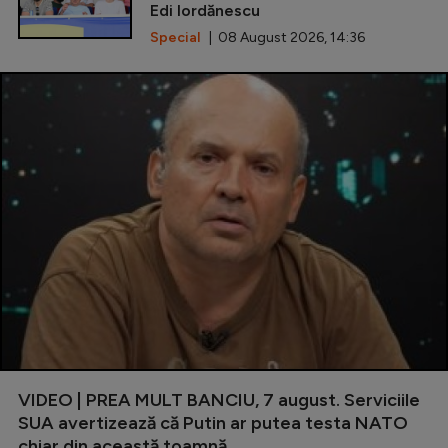
Edi Iordănescu
Special
| 08 August 2026, 14:36
VIDEO | PREA MULT BANCIU, 7 august. Serviciile
SUA avertizează că Putin ar putea testa NATO
chiar din această toamnă