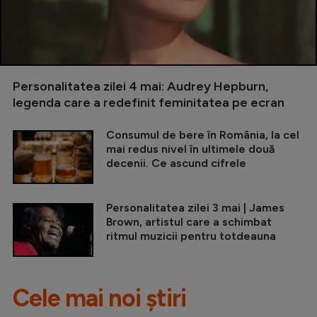
Personalitatea zilei 4 mai: Audrey Hepburn,
legenda care a redefinit feminitatea pe ecran
Consumul de bere în România, la cel
mai redus nivel în ultimele două
decenii. Ce ascund cifrele
Personalitatea zilei 3 mai | James
Brown, artistul care a schimbat
ritmul muzicii pentru totdeauna
Cele mai noi știri