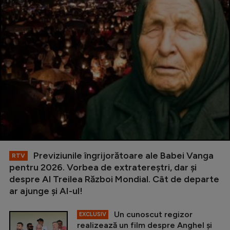
Previziunile îngrijorătoare ale Babei Vanga
RTV
pentru 2026. Vorbea de extratereștri, dar și
despre Al Treilea Război Mondial. Cât de departe
ar ajunge și AI-ul!
Un cunoscut regizor
EXCLUSIV
realizează un film despre Anghel și