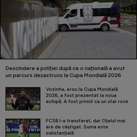
Descindere a poliției după ce o națională a avut
un parcurs dezastruos la Cupa Mondială 2026
Vozinha, erou la Cupa Mondială
2026, a fost prezentat la noua
echipă. A fost primit ca un star rock
FCSB l-a transferat, dar Oțelul mai
are de câștigat. Suma este
substanțială