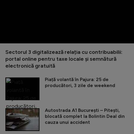
Sectorul 3 digitalizează relația cu contribuabilii:
portal online pentru taxe locale și semnătură
electronică gratuită
Piață volantă în Pajura: 25 de
producători, 3 zile de weekend
Autostrada A1 București – Pitești,
blocată complet la Bolintin Deal din
cauza unui accident