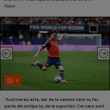
Intră în cont
Nassr.
Creează cont
3
”
Aud mereu asta, dar de la oameni care nu fac
parte din echipa lui, de la suporteri. Cei care sunt