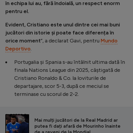
în echipa lui au, fără îndoială, un respect enorm
pentru el.
Evident, Cristiano este unul dintre cei mai buni
jucători din istorie și poate face diferența în
orice moment
”, a declarat Gavi, pentru
Mundo
Deportivo
.
Portugalia și Spania s-au întâlnit ultima dată în
finala Nations League din 2025, câștigată de
Cristiano Ronaldo & Co. la loviturile de
departajare, scor 5-3, după ce meciul se
terminase cu scorul de 2-2.
CITEȘTE ȘI
Mai mulți jucători de la Real Madrid ar
putea fi dați afară de Mourinho înainte
de a reveni de la Mondial