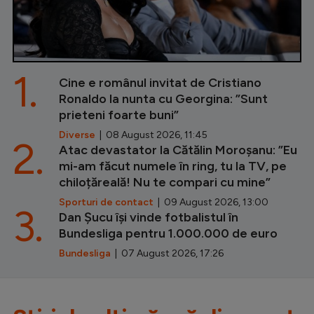
1.
Cine e românul invitat de Cristiano
Ronaldo la nunta cu Georgina: ”Sunt
prieteni foarte buni”
Diverse
| 08 August 2026, 11:45
2.
Atac devastator la Cătălin Moroșanu: ”Eu
mi-am făcut numele în ring, tu la TV, pe
chiloțăreală! Nu te compari cu mine”
Sporturi de contact
| 09 August 2026, 13:00
3.
Dan Șucu își vinde fotbalistul în
Bundesliga pentru 1.000.000 de euro
Bundesliga
| 07 August 2026, 17:26