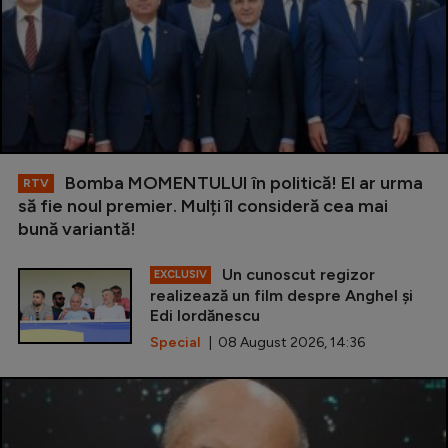
Bomba MOMENTULUI în politică! El ar urma
RTV
să fie noul premier. Mulți îl consideră cea mai
bună variantă!
Un cunoscut regizor
EXCLUSIV
realizează un film despre Anghel și
Edi Iordănescu
Special
| 08 August 2026, 14:36