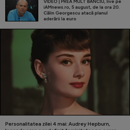
VIDEO | PREA MULT BANCIU, live pe
iAMnews.ro, 5 august, de la ora 20.
Călin Georgescu atacă planul
aderării la euro
Personalitatea zilei 4 mai: Audrey Hepburn,