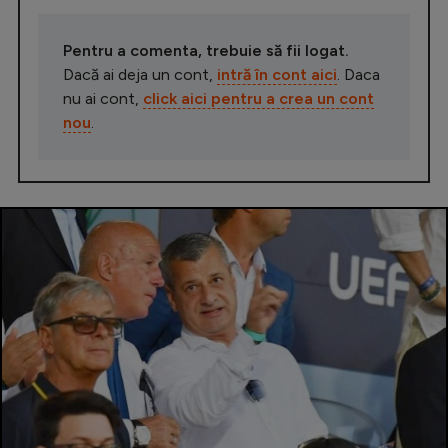
Pentru a comenta, trebuie să fii logat.
Dacă ai deja un cont,
intră în cont aici
. Daca
nu ai cont,
click aici pentru a crea un cont
nou
.