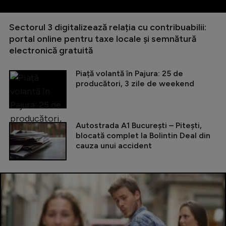
Sectorul 3 digitalizează relația cu contribuabilii:
portal online pentru taxe locale și semnătură
electronică gratuită
Piață volantă în Pajura: 25 de
producători, 3 zile de weekend
Autostrada A1 București – Pitești,
blocată complet la Bolintin Deal din
cauza unui accident