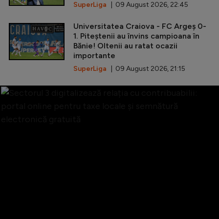
SuperLiga
| 09 August 2026, 22:45
Universitatea Craiova - FC Argeș 0-
1. Piteștenii au învins campioana în
Bănie! Oltenii au ratat ocazii
importante
SuperLiga
| 09 August 2026, 21:15