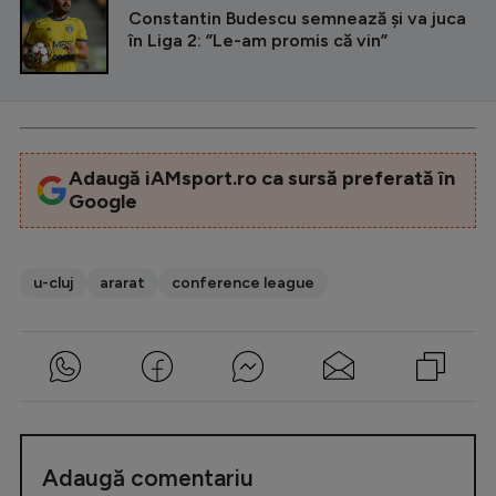
Constantin Budescu semnează și va juca
în Liga 2: ”Le-am promis că vin”
Adaugă iAMsport.ro ca sursă preferată în
Google
u-cluj
ararat
conference league
Adaugă comentariu