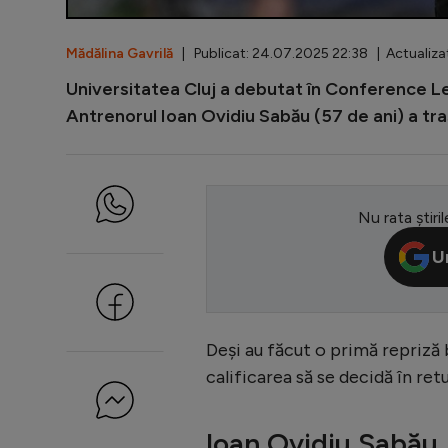
Mădălina Gavrilă
| Publicat: 24.07.2025 22:38 | Actualiza
Universitatea Cluj a debutat în Conference Le
Antrenorul Ioan Ovidiu Sabău (57 de ani) a tras 
Nu rata știril
U
Deși au făcut o primă repriză bu
calificarea să se decidă în retur
Ioan Ovidiu Sabău,