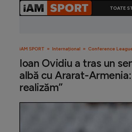
TOATE ST
iAM SPORT
Internațional
Conference Leagu
Ioan Ovidiu a tras un s
albă cu Ararat-Armenia
realizăm”