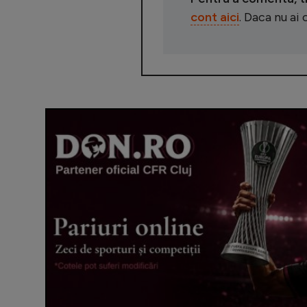
cont aici
. Daca nu ai