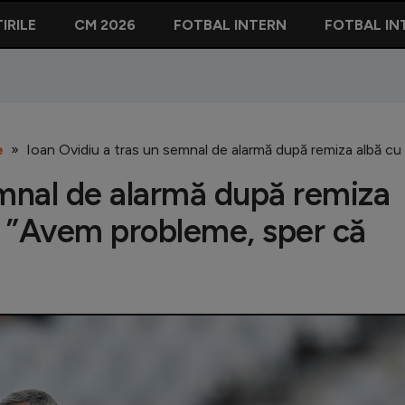
IRILE
CM 2026
FOTBAL INTERN
FOTBAL IN
e
Ioan Ovidiu a tras un semnal de alarmă după remiza albă cu
emnal de alarmă după remiza
: ”Avem probleme, sper că