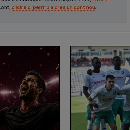
 cont,
click aici pentru a crea un cont nou
.