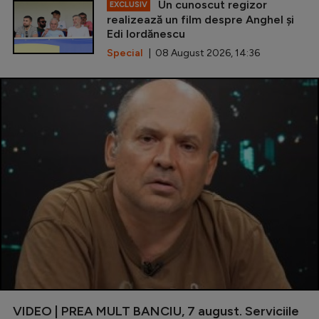
Un cunoscut regizor
EXCLUSIV
realizează un film despre Anghel și
Edi Iordănescu
Special
| 08 August 2026, 14:36
VIDEO | PREA MULT BANCIU, 7 august. Serviciile