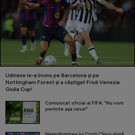
Udinese le-a învins pe Barcelona și pe
Nottingham Forest și a câștigat Friuli Venezia
Giulia Cup!
Comunicat oficial al FIFA: ”Nu vom
permite așa ceva!”
Nemulțumirea lui Cristi Chivu după