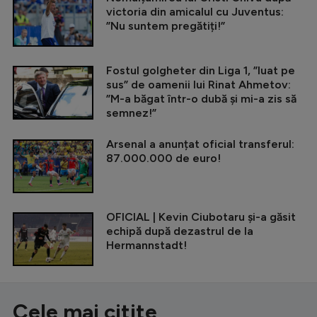
victoria din amicalul cu Juventus:
”Nu suntem pregătiți!”
Fostul golgheter din Liga 1, ”luat pe
sus” de oamenii lui Rinat Ahmetov:
”M-a băgat într-o dubă și mi-a zis să
semnez!”
Arsenal a anunțat oficial transferul:
87.000.000 de euro!
OFICIAL | Kevin Ciubotaru și-a găsit
echipă după dezastrul de la
Hermannstadt!
Cele mai citite