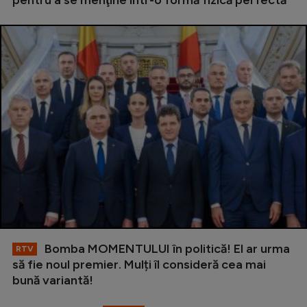
Bomba MOMENTULUI în politică! El ar urma
RTV
să fie noul premier. Mulți îl consideră cea mai
bună variantă!