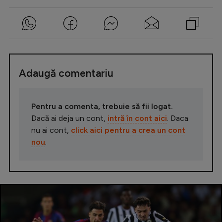
Adaugă comentariu
Pentru a comenta, trebuie să fii logat.
Dacă ai deja un cont,
intră în cont aici
. Daca
nu ai cont,
click aici pentru a crea un cont
nou
.