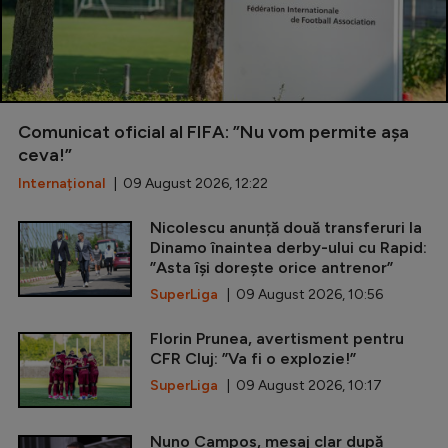
Comunicat oficial al FIFA: ”Nu vom permite așa
ceva!”
Internațional
| 09 August 2026, 12:22
Nicolescu anunță două transferuri la
Dinamo înaintea derby-ului cu Rapid:
”Asta își dorește orice antrenor”
SuperLiga
| 09 August 2026, 10:56
Florin Prunea, avertisment pentru
CFR Cluj: ”Va fi o explozie!”
SuperLiga
| 09 August 2026, 10:17
Nuno Campos, mesaj clar după