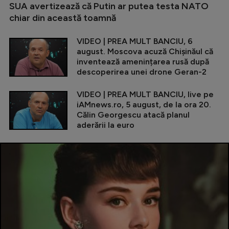
SUA avertizează că Putin ar putea testa NATO
chiar din această toamnă
VIDEO | PREA MULT BANCIU, 6
august. Moscova acuză Chișinăul că
inventează amenințarea rusă după
descoperirea unei drone Geran-2
VIDEO | PREA MULT BANCIU, live pe
iAMnews.ro, 5 august, de la ora 20.
Călin Georgescu atacă planul
aderării la euro