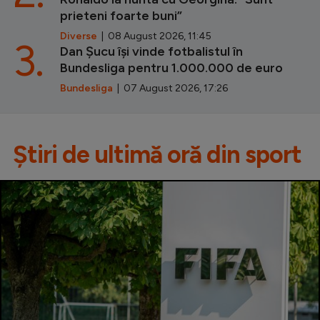
prieteni foarte buni”
Diverse
| 08 August 2026, 11:45
3.
Dan Șucu își vinde fotbalistul în
Bundesliga pentru 1.000.000 de euro
Bundesliga
| 07 August 2026, 17:26
Știri de ultimă oră din sport