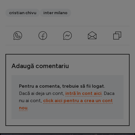
cristian chivu
inter milano
Adaugă comentariu
Pentru a comenta, trebuie să fii logat.
Dacă ai deja un cont,
intră în cont aici
. Daca
nu ai cont,
click aici pentru a crea un cont
nou
.