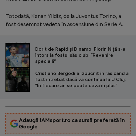
Totodată, Kenan Yildiz, de la Juventus Torino, a
fost desemnat vedeta în ascensiune din Serie A.
CITEȘTE ȘI
Dorit de Rapid și Dinamo, Florin Niță s-a
întors la fostul său club: ”Revenire
specială”
Cristiano Bergodi a izbucnit în râs când a
fost întrebat dacă va continua la U Cluj:
”În fiecare an se poate ceva în plus”
Adaugă iAMsport.ro ca sursă preferată în
Google