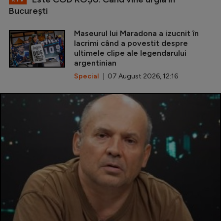
Bucureşti
Maseurul lui Maradona a izucnit în
lacrimi când a povestit despre
ultimele clipe ale legendarului
argentinian
Special
| 07 August 2026, 12:16