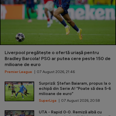
Liverpool pregătește o ofertă uriașă pentru
Bradley Barcola! PSG ar putea cere peste 150 de
milioane de euro
Premier League
| 07 August 2026, 21:46
Surpriză: Ștefan Baiaram, propus la o
echipă din Serie A! ”Poate să dea 5-6
milioane de euro”
SuperLiga
| 07 August 2026, 20:58
UTA - Rapid 0-0. Remiză albă cu