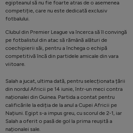
egipteanul să nu fie foarte atras de o asemenea
competiție, care nu este dedicată exclusiv
fotbalului.
Clubul din Premier League va încerca să îl convingă
pe fotbalistul din atac să rămână alături de
coechipierii săi, pentru a închega o echipă
competitivă încă din partidele amicale din vara
viitoare.
Salah a jucat, ultima dată, pentru selecționata țării
din nordul Africii pe 14 iunie, într-un meci contra
naționalei din Guinea. Partida a contat pentru
calificările la ediția de la anul a Cupei Africii pe
Națiuni. Egipt s-a impus greu, cu scorul de 2-1, iar
Salah a oferit o pasă de gol la prima reușită a
naționalei sale.