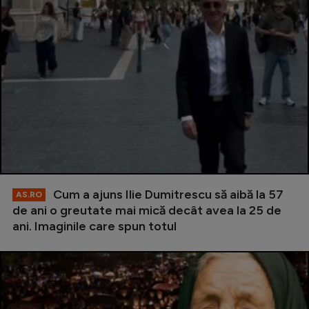
Cum a ajuns Ilie Dumitrescu să aibă la 57
AS.RO
de ani o greutate mai mică decât avea la 25 de
ani. Imaginile care spun totul