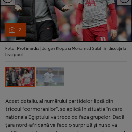
2
Foto :
Profimedia
| Jurgen Klopp și Mohamed Salah, în discuții la
Liverpool
Acest detaliu, al numărului partidelor lipsă din
tricoul ”cormoranilor”, se aplică în situația în care
naționala Egiptului va trece de faza grupelor. Dacă
țara nord-africană va face o surpriză și nu se va