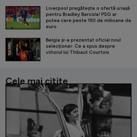
Liverpool pregătește o ofertă uriașă
pentru Bradley Barcola! PSG ar
putea cere peste 150 de milioane de
euro
Belgia și-a prezentat oficial noul
selecționer. Ce a spus despre
viitorul lui Thibaut Courtois
Cele mai citite