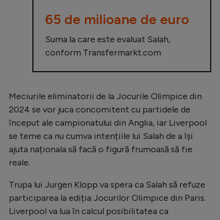
65 de milioane de euro
Suma la care este evaluat Salah,
conform Transfermarkt.com
Meciurile eliminatorii de la Jocurile Olimpice din
2024 se vor juca concomitent cu partidele de
început ale campionatului din Anglia, iar Liverpool
se teme ca nu cumva intențiile lui Salah de a își
ajuta naționala să facă o figură frumoasă să fie
reale.
Trupa lui Jurgen Klopp va spera ca Salah să refuze
participarea la ediția Jocurilor Olimpice din Paris.
Liverpool va lua în calcul posibilitatea ca