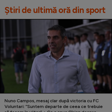
Știri de ultimă oră din sport
Nuno Campos, mesaj clar după victoria cu FC
Voluntari: ”Suntem departe de ceea ce trebuie