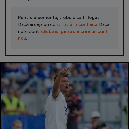
Pentru a comenta, trebuie să fii logat.
Dacă ai deja un cont,
intră în cont aici
. Daca
nu ai cont,
click aici pentru a crea un cont
nou
.