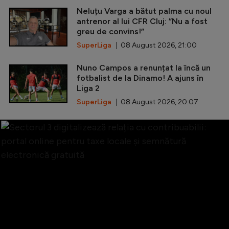
Neluțu Varga a bătut palma cu noul
antrenor al lui CFR Cluj: ”Nu a fost
greu de convins!”
SuperLiga
| 08 August 2026, 21:00
Nuno Campos a renunțat la încă un
fotbalist de la Dinamo! A ajuns în
Liga 2
SuperLiga
| 08 August 2026, 20:07