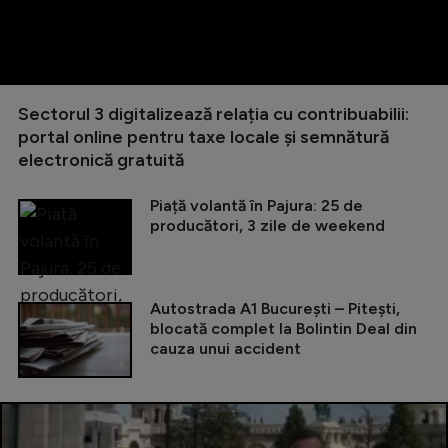
Sectorul 3 digitalizează relația cu contribuabilii:
portal online pentru taxe locale și semnătură
electronică gratuită
Piață volantă în Pajura: 25 de
producători, 3 zile de weekend
Autostrada A1 București – Pitești,
blocată complet la Bolintin Deal din
cauza unui accident