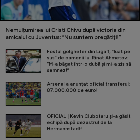
Nemulțumirea lui Cristi Chivu după victoria din
amicalul cu Juventus: ”Nu suntem pregătiți!”
Fostul golgheter din Liga 1, ”luat pe
sus” de oamenii lui Rinat Ahmetov:
”M-a băgat într-o dubă și mi-a zis să
semnez!”
Arsenal a anunțat oficial transferul:
87.000.000 de euro!
OFICIAL | Kevin Ciubotaru și-a găsit
echipă după dezastrul de la
Hermannstadt!