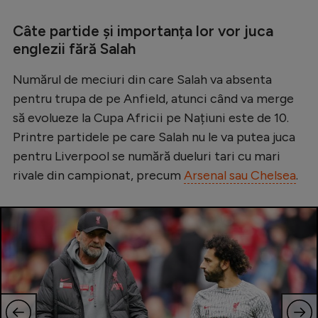
Câte partide și importanța lor vor juca
englezii fără Salah
Numărul de meciuri din care Salah va absenta
pentru trupa de pe Anfield, atunci când va merge
să evolueze la Cupa Africii pe Națiuni este de 10.
Printre partidele pe care Salah nu le va putea juca
pentru Liverpool se numără dueluri tari cu mari
rivale din campionat, precum
Arsenal sau Chelsea
.