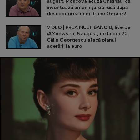
august. Moscova acuză Chișinăul că
inventează amenințarea rusă după
descoperirea unei drone Geran-2
VIDEO | PREA MULT BANCIU, live pe
iAMnews.ro, 5 august, de la ora 20.
Călin Georgescu atacă planul
aderării la euro