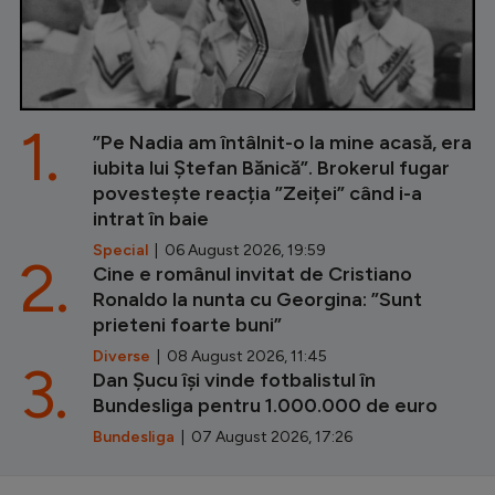
1.
”Pe Nadia am întâlnit-o la mine acasă, era
iubita lui Ștefan Bănică”. Brokerul fugar
povestește reacția ”Zeiței” când i-a
intrat în baie
Special
| 06 August 2026, 19:59
2.
Cine e românul invitat de Cristiano
Ronaldo la nunta cu Georgina: ”Sunt
prieteni foarte buni”
Diverse
| 08 August 2026, 11:45
3.
Dan Șucu își vinde fotbalistul în
Bundesliga pentru 1.000.000 de euro
Bundesliga
| 07 August 2026, 17:26