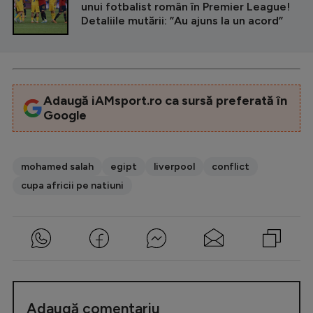
unui fotbalist român în Premier League!
Detaliile mutării: ”Au ajuns la un acord”
Adaugă iAMsport.ro ca sursă preferată în
Google
mohamed salah
egipt
liverpool
conflict
cupa africii pe natiuni
Adaugă comentariu