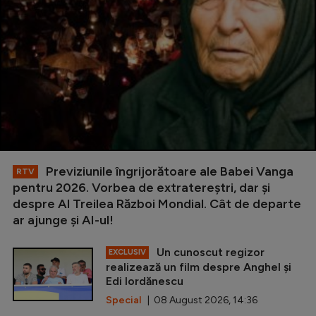
Previziunile îngrijorătoare ale Babei Vanga
RTV
pentru 2026. Vorbea de extratereștri, dar și
despre Al Treilea Război Mondial. Cât de departe
ar ajunge și AI-ul!
Un cunoscut regizor
EXCLUSIV
realizează un film despre Anghel și
Edi Iordănescu
Special
| 08 August 2026, 14:36