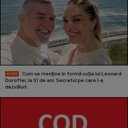
Cum se menţine în formă soţia lui Leonard
AS.RO
Doroftei, la 51 de ani. Secretul pe care l-a
dezvăluit