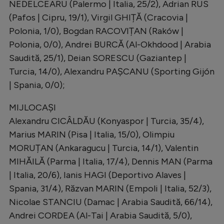
NEDELCEARU (Palermo | Italia, 25/2), Adrian RUS
(Pafos | Cipru, 19/1), Virgil GHIȚĂ (Cracovia |
Polonia, 1/0), Bogdan RACOVIȚAN (Raków |
Polonia, 0/0), Andrei BURCĂ (Al-Okhdood | Arabia
Saudită, 25/1), Deian SORESCU (Gaziantep |
Turcia, 14/0), Alexandru PAȘCANU (Sporting Gijón
| Spania, 0/0);
MIJLOCAȘI
Alexandru CICÂLDĂU (Konyaspor | Turcia, 35/4),
Marius MARIN (Pisa | Italia, 15/0), Olimpiu
MORUȚAN (Ankaragucu | Turcia, 14/1), Valentin
MIHĂILĂ (Parma | Italia, 17/4), Dennis MAN (Parma
| Italia, 20/6), Ianis HAGI (Deportivo Alaves |
Spania, 31/4), Răzvan MARIN (Empoli | Italia, 52/3),
Nicolae STANCIU (Damac | Arabia Saudită, 66/14),
Andrei CORDEA (Al-Tai | Arabia Saudită, 5/0),