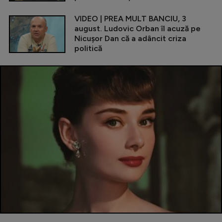
VIDEO | PREA MULT BANCIU, 3
august. Ludovic Orban îl acuză pe
Nicușor Dan că a adâncit criza
politică