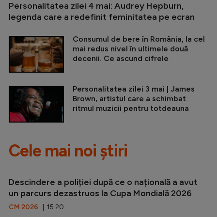
Personalitatea zilei 4 mai: Audrey Hepburn,
legenda care a redefinit feminitatea pe ecran
Consumul de bere în România, la cel
mai redus nivel în ultimele două
decenii. Ce ascund cifrele
Personalitatea zilei 3 mai | James
Brown, artistul care a schimbat
ritmul muzicii pentru totdeauna
Cele mai noi știri
Descindere a poliției după ce o națională a avut
un parcurs dezastruos la Cupa Mondială 2026
CM 2026
| 15:20