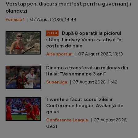
Verstappen, discurs manifest pentru guvernanții
olandezi
Formula 1
| 07 August 2026, 14:44
După 8 operații la piciorul
FOTO
stâng, Lindsey Vonn s-a afișat în
costum de baie
Alte sporturi
| 07 August 2026, 13:33
Dinamo a transferat un mijlocaș din
Italia: ”Va semna pe 3 ani”
SuperLiga
| 07 August 2026, 11:42
Twente a făcut scorul zilei în
Conference League. Avalanșă de
goluri
Conference League
| 07 August 2026,
09:21