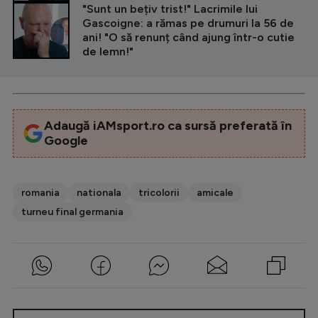
"Sunt un bețiv trist!" Lacrimile lui
Gascoigne: a rămas pe drumuri la 56 de
ani! "O să renunț când ajung într-o cutie
de lemn!"
Adaugă iAMsport.ro ca sursă preferată în
Google
romania
nationala
tricolorii
amicale
turneu final germania