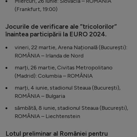
Miercuri, 26 iunie: Slovacia – ROMÂNIA
(Frankfurt, 19:00)
Jocurile de verificare ale ”tricolorilor”
înaintea participării la EURO 2024.
vineri, 22 martie, Arena Națională (București):
ROMÂNIA – Irlanda de Nord
marți, 26 martie, Civitas Metropolitano
(Madrid): Columbia – ROMÂNIA
marți, 4 iunie, stadionul Steaua (București),
ROMÂNIA – Bulgaria
sâmbătă, 8 iunie, stadionul Steaua (București),
ROMÂNIA – Liechtenstein
Lotul preliminar al României pentru