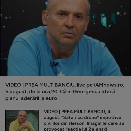
VIDEO | PREA MULT BANCIU, live pe iAMnews.ro,
5 august, de la ora 20. Călin Georgescu atacă
planul aderării la euro
VIDEO | PREA MULT BANCIU, 4
august. ”Safari cu drone” împotriva
civililor din Herson. Imaginile care au
provocat reacția lui Zelenski