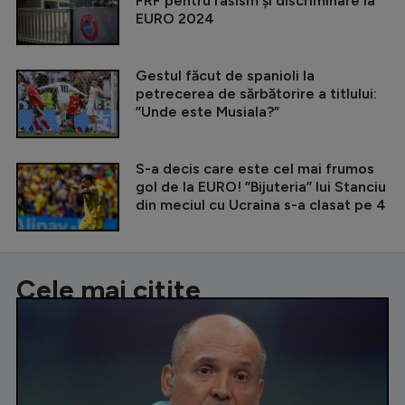
FRF pentru rasism și discriminare la
EURO 2024
Gestul făcut de spanioli la
petrecerea de sărbătorire a titlului:
”Unde este Musiala?”
S-a decis care este cel mai frumos
gol de la EURO! ”Bijuteria” lui Stanciu
din meciul cu Ucraina s-a clasat pe 4
Cele mai citite