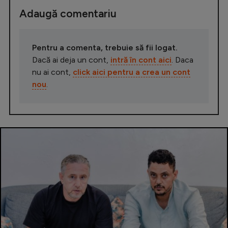
Adaugă comentariu
Pentru a comenta, trebuie să fii logat.
Dacă ai deja un cont,
intră în cont aici
. Daca
nu ai cont,
click aici pentru a crea un cont
nou
.