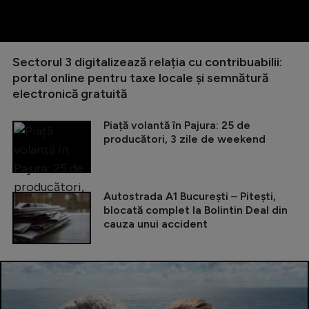
Sectorul 3 digitalizează relația cu contribuabilii:
portal online pentru taxe locale și semnătură
electronică gratuită
Piață volantă în Pajura: 25 de
producători, 3 zile de weekend
Autostrada A1 București – Pitești,
blocată complet la Bolintin Deal din
cauza unui accident