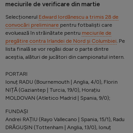
meciurile de verificare din martie
Selecționerul
Edward Iordănescu a trimis 28 de
convocări preliminare
pentru fotbaliști care
evoluează în străinătate pentru
meciurile de
pregătire contra Irlandei de Nord și Columbiei
. Pe
lista finală se vor regăsi doar o parte dintre
aceștia, alături de jucători din campionatul intern.
PORTARI
Ionuț RADU (Bournemouth | Anglia, 4/0), Florin
NIȚĂ (Gaziantep | Turcia, 19/0), Horațiu
MOLDOVAN (Atletico Madrid | Spania, 9/0);
FUNDAȘI
Andrei RAȚIU (Rayo Vallecano | Spania, 15/1), Radu
DRĂGUȘIN (Tottenham | Anglia, 13/0), Ionuț