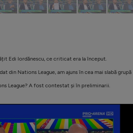
ățit Edi Iordănescu, ce criticat era la început.
at din Nations League, am ajuns în cea mai slabă grupă
ns League? A fost contestat și în preliminarii.