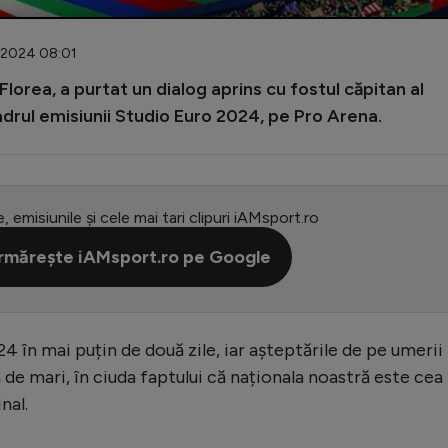
6.2024 08:01
lorea, a purtat un dialog aprins cu fostul căpitan al
cadrul emisiunii Studio Euro 2024, pe Pro Arena.
e, emisiunile și cele mai tari clipuri iAMsport.ro
rmărește iAMsport.ro pe Google
 în mai puțin de două zile, iar așteptările de pe umerii
de mari, în ciuda faptului că naționala noastră este cea
nal.