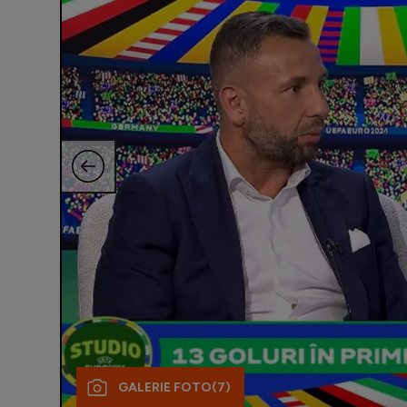
GALERIE FOTO
(7)