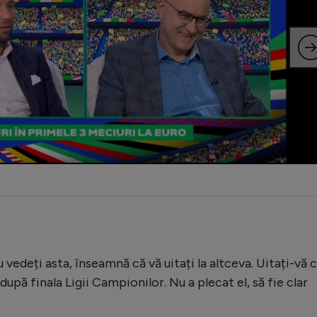
deți asta, înseamnă că vă uitați la altceva. Uitați-vă 
după finala Ligii Campionilor. Nu a plecat el, să fie clar