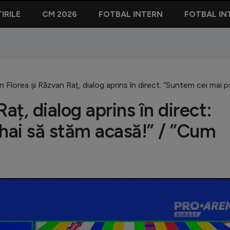
IRILE
CM 2026
FOTBAL INTERN
FOTBAL IN
n Florea și Răzvan Raț, dialog aprins în direct: ”Suntem cei mai 
aț, dialog aprins în direct:
 hai să stăm acasă!” / ”Cum