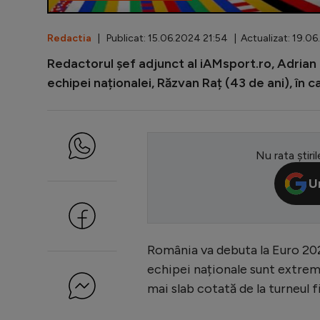
Redactia
| Publicat: 15.06.2024 21:54 | Actualizat: 19.0
Redactorul șef adjunct al iAMsport.ro, Adrian F
echipei naționalei, Răzvan Raț (43 de ani), în 
Nu rata știril
U
România va debuta la Euro 2024
echipei naționale sunt extrem 
mai slab cotată de la turneul fi