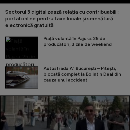
Sectorul 3 digitalizează relația cu contribuabilii:
portal online pentru taxe locale și semnătură
electronică gratuită
Piață volantă în Pajura: 25 de
producători, 3 zile de weekend
Autostrada A1 București – Pitești,
blocată complet la Bolintin Deal din
cauza unui accident