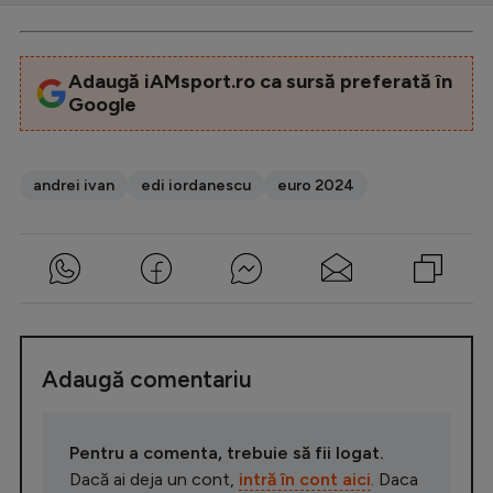
Adaugă iAMsport.ro ca sursă preferată în
Google
andrei ivan
edi iordanescu
euro 2024
Adaugă comentariu
Pentru a comenta, trebuie să fii logat.
Dacă ai deja un cont,
intră în cont aici
. Daca