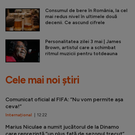
Consumul de bere în România, la cel
mai redus nivel în ultimele două
decenii. Ce ascund cifrele
Personalitatea zilei 3 mai | James
Brown, artistul care a schimbat
ritmul muzicii pentru totdeauna
Cele mai noi știri
Comunicat oficial al FIFA: ”Nu vom permite așa
ceva!”
Internațional
| 12:22
Marius Niculae a numit jucătorul de la Dinamo
care reprezintă ”un plus față de sezonul trecut”