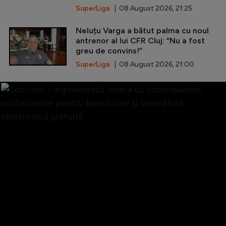
SuperLiga
| 08 August 2026, 21:25
Neluțu Varga a bătut palma cu noul
antrenor al lui CFR Cluj: ”Nu a fost
greu de convins!”
SuperLiga
| 08 August 2026, 21:00