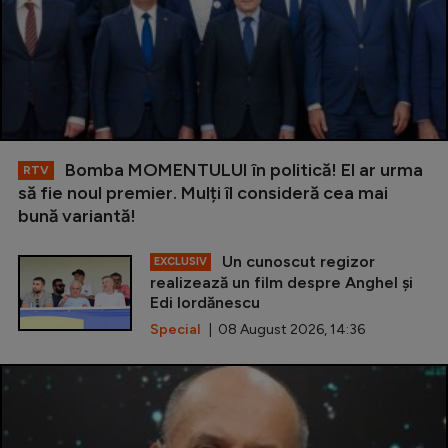
Bomba MOMENTULUI în politică! El ar urma
RTV
să fie noul premier. Mulți îl consideră cea mai
bună variantă!
Un cunoscut regizor
EXCLUSIV
realizează un film despre Anghel și
Edi Iordănescu
Special
| 08 August 2026, 14:36