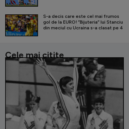
S-a decis care este cel mai frumos
gol de la EURO! ”Bijuteria” lui Stanciu
din meciul cu Ucraina s-a clasat pe 4
Cele mai citite