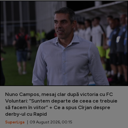
Nuno Campos, mesaj clar după victoria cu FC
Voluntari: ”Suntem departe de ceea ce trebuie
să facem în viitor” + Ce a spus Cîrjan despre
derby-ul cu Rapid
SuperLiga
| 09 August 2026, 00:15