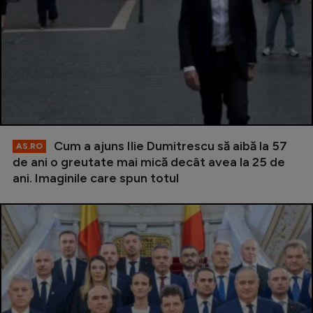
Cum a ajuns Ilie Dumitrescu să aibă la 57
AS.RO
de ani o greutate mai mică decât avea la 25 de
ani. Imaginile care spun totul