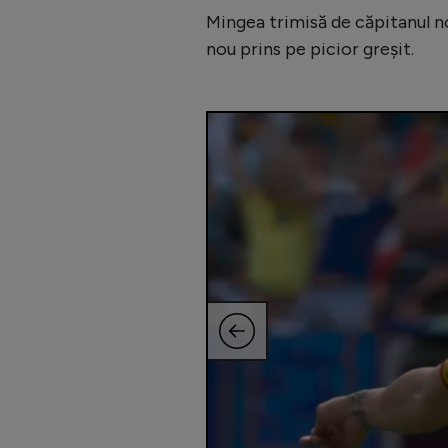
Mingea trimisă de căpitanul nos
nou prins pe picior greșit.