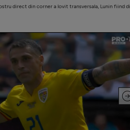
tru direct din corner a lovit transversala, Lunin fiind d