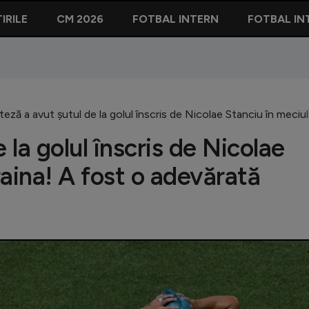
IRILE
CM 2026
FOTBAL INTERN
FOTBAL IN
teză a avut șutul de la golul înscris de Nicolae Stanciu în meciu
 la golul înscris de Nicolae
aina! A fost o adevărată