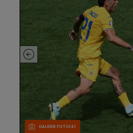
GALERIE FOTO
(4)