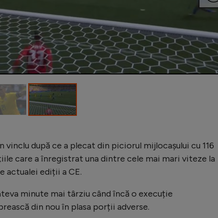
n vinclu după ce a plecat din piciorul mijlocașului cu 116
ile care a înregistrat una dintre cele mai mari viteze la
e actualei ediții a CE.
âteva minute mai târziu când încă o execuție
prească din nou în plasa porții adverse.