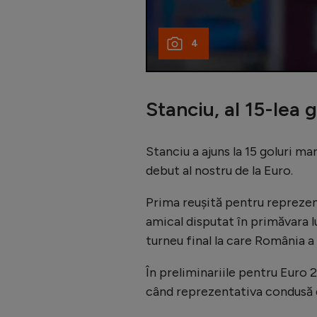
4
Stanciu, al 15-lea 
Stanciu a ajuns la 15 goluri ma
debut al nostru de la Euro.
Prima reușită pentru reprezent
amical disputat în primăvara l
turneu final la care România a 
În preliminariile pentru Euro 
când reprezentativa condusă d