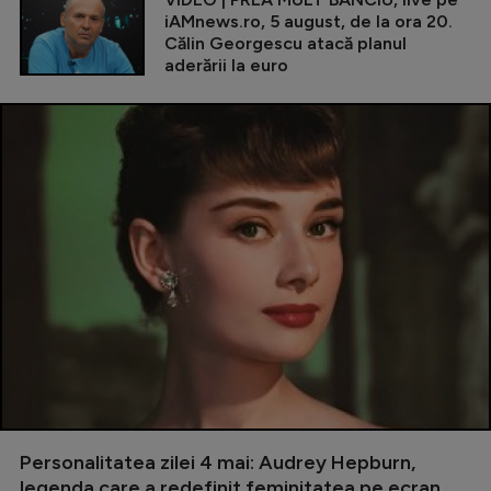
iAMnews.ro, 5 august, de la ora 20.
Călin Georgescu atacă planul
aderării la euro
Personalitatea zilei 4 mai: Audrey Hepburn,
legenda care a redefinit feminitatea pe ecran