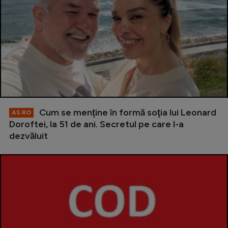
Cum se menţine în formă soţia lui Leonard
AS.RO
Doroftei, la 51 de ani. Secretul pe care l-a
dezvăluit