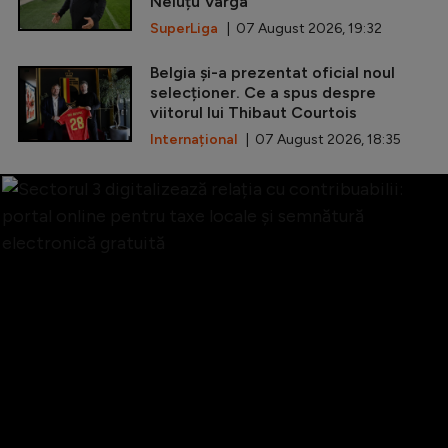
Neluțu Varga
SuperLiga
| 07 August 2026, 19:32
Belgia și-a prezentat oficial noul
selecționer. Ce a spus despre
viitorul lui Thibaut Courtois
Internațional
| 07 August 2026, 18:35