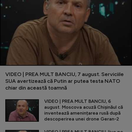
VIDEO | PREA MULT BANCIU, 7 august. Serviciile
SUA avertizează că Putin ar putea testa NATO
chiar din această toamnă
VIDEO | PREA MULT BANCIU, 6
august. Moscova acuză Chișinăul că
inventează amenințarea rusă după
descoperirea unei drone Geran-2
VIDEO | PREA MULT BANCIU, live pe