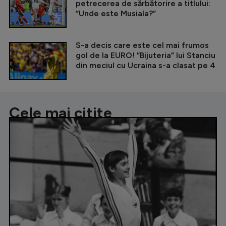
petrecerea de sărbătorire a titlului:
”Unde este Musiala?”
S-a decis care este cel mai frumos
gol de la EURO! ”Bijuteria” lui Stanciu
din meciul cu Ucraina s-a clasat pe 4
Cele mai citite