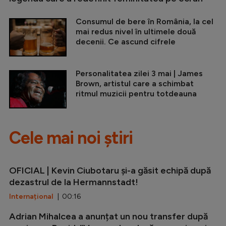
Consumul de bere în România, la cel
mai redus nivel în ultimele două
decenii. Ce ascund cifrele
Personalitatea zilei 3 mai | James
Brown, artistul care a schimbat
ritmul muzicii pentru totdeauna
Cele mai noi știri
OFICIAL | Kevin Ciubotaru și-a găsit echipă după
dezastrul de la Hermannstadt!
Internațional
| 00:16
Adrian Mihalcea a anunțat un nou transfer după