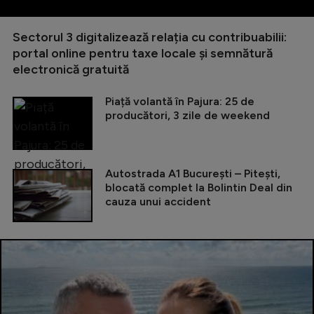
Sectorul 3 digitalizează relația cu contribuabilii:
portal online pentru taxe locale și semnătură
electronică gratuită
Piață volantă în Pajura: 25 de
producători, 3 zile de weekend
Autostrada A1 București – Pitești,
blocată complet la Bolintin Deal din
cauza unui accident