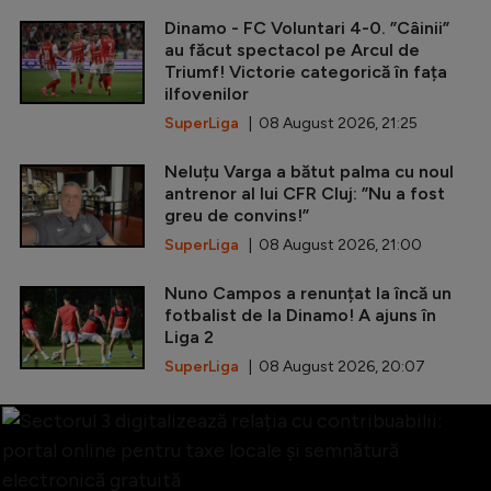
Dinamo - FC Voluntari 4-0. ”Câinii”
au făcut spectacol pe Arcul de
Triumf! Victorie categorică în fața
ilfovenilor
SuperLiga
| 08 August 2026, 21:25
Neluțu Varga a bătut palma cu noul
antrenor al lui CFR Cluj: ”Nu a fost
greu de convins!”
SuperLiga
| 08 August 2026, 21:00
Nuno Campos a renunțat la încă un
fotbalist de la Dinamo! A ajuns în
Liga 2
SuperLiga
| 08 August 2026, 20:07