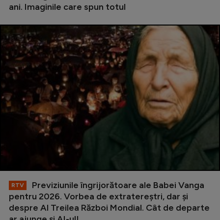
ani. Imaginile care spun totul
Previziunile îngrijorătoare ale Babei Vanga
RTV
pentru 2026. Vorbea de extratereștri, dar și
despre Al Treilea Război Mondial. Cât de departe
ar ajunge și AI-ul!