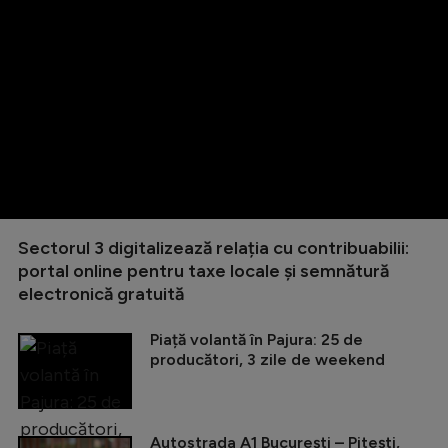
Sectorul 3 digitalizează relația cu contribuabilii:
portal online pentru taxe locale și semnătură
electronică gratuită
Piață volantă în Pajura: 25 de
producători, 3 zile de weekend
Autostrada A1 București – Pitești,