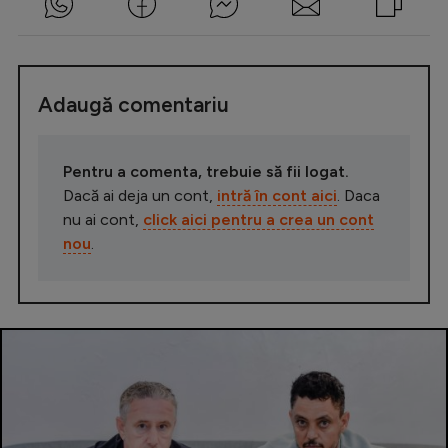
Adaugă comentariu
Pentru a comenta, trebuie să fii logat.
Dacă ai deja un cont,
intră în cont aici
. Daca
nu ai cont,
click aici pentru a crea un cont
nou
.