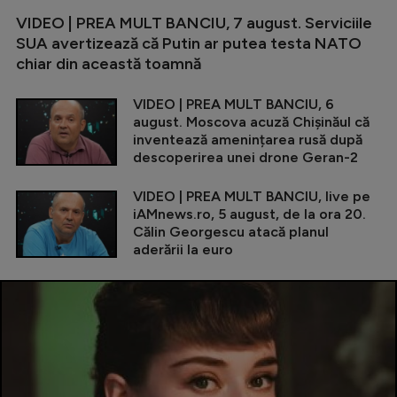
VIDEO | PREA MULT BANCIU, 7 august. Serviciile
SUA avertizează că Putin ar putea testa NATO
chiar din această toamnă
VIDEO | PREA MULT BANCIU, 6
august. Moscova acuză Chișinăul că
inventează amenințarea rusă după
descoperirea unei drone Geran-2
VIDEO | PREA MULT BANCIU, live pe
iAMnews.ro, 5 august, de la ora 20.
Călin Georgescu atacă planul
aderării la euro