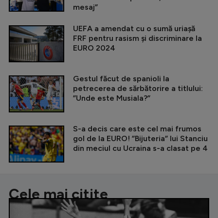
mesaj”
UEFA a amendat cu o sumă uriașă
FRF pentru rasism și discriminare la
EURO 2024
Gestul făcut de spanioli la
petrecerea de sărbătorire a titlului:
”Unde este Musiala?”
S-a decis care este cel mai frumos
gol de la EURO! ”Bijuteria” lui Stanciu
din meciul cu Ucraina s-a clasat pe 4
Cele mai citite