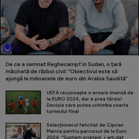
De ce a semnat Reghecampf în Sudan, o țară
măcinată de război civil: ”Obiectivul este să
ajungă la milioanele de euro din Arabia Saudită”
UEFA recunoaște o eroare imensă de
la EURO 2024, dar e prea târziu!
Decizia care putea schimba soarta
turneului final
Selecționerul felicitat de Ciprian
Marica pentru parcursul de la Euro
2024: ”Suntem prieteni, i-am dat