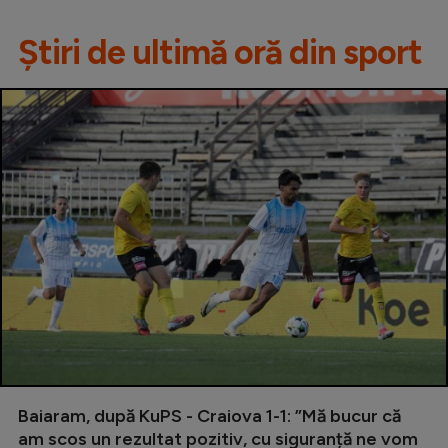
Știri de ultimă oră din sport
Baiaram, după KuPS - Craiova 1-1: ”Mă bucur că
am scos un rezultat pozitiv, cu siguranță ne vom