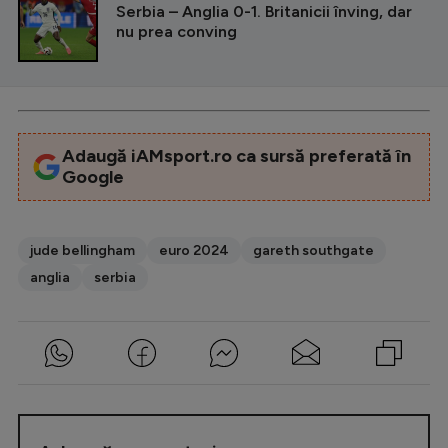
Serbia – Anglia 0-1. Britanicii înving, dar
nu prea conving
Adaugă iAMsport.ro ca sursă preferată în
Google
jude bellingham
euro 2024
gareth southgate
anglia
serbia