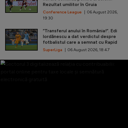
Rezultat umilitor în Gruia
Conference League
| 06 August 2026,
19:30
”Transferul anului în România!”. Edi
Iordănescu a dat verdictul despre
fotbalistul care a semnat cu Rapid
SuperLiga
| 06 August 2026, 18:47