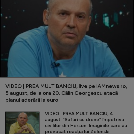
VIDEO | PREA MULT BANCIU, live pe iAMnews.ro,
5 august, de la ora 20. Călin Georgescu atacă
planul aderării la euro
VIDEO | PREA MULT BANCIU, 4
august. ”Safari cu drone” împotriva
civililor din Herson. Imaginile care au
provocat reacția lui Zelenski