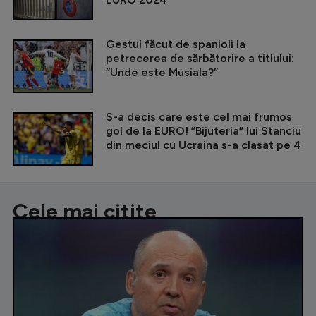
Gestul făcut de spanioli la
petrecerea de sărbătorire a titlului:
”Unde este Musiala?”
S-a decis care este cel mai frumos
gol de la EURO! ”Bijuteria” lui Stanciu
din meciul cu Ucraina s-a clasat pe 4
Cele mai citite