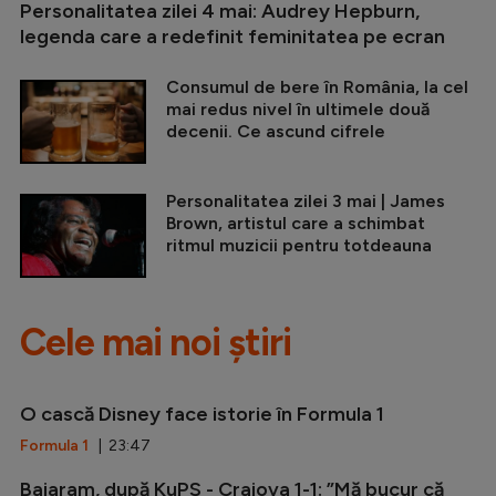
Personalitatea zilei 4 mai: Audrey Hepburn,
legenda care a redefinit feminitatea pe ecran
Consumul de bere în România, la cel
mai redus nivel în ultimele două
decenii. Ce ascund cifrele
Personalitatea zilei 3 mai | James
Brown, artistul care a schimbat
ritmul muzicii pentru totdeauna
Cele mai noi știri
O cască Disney face istorie în Formula 1
Formula 1
| 23:47
Baiaram, după KuPS - Craiova 1-1: ”Mă bucur că