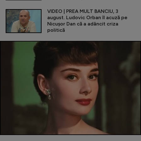
VIDEO | PREA MULT BANCIU, 3
august. Ludovic Orban îl acuză pe
Nicușor Dan că a adâncit criza
politică