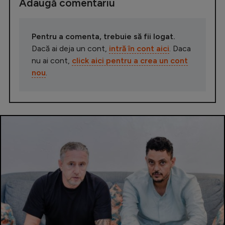
Adaugă comentariu
Pentru a comenta, trebuie să fii logat.
Dacă ai deja un cont,
intră în cont aici
. Daca
nu ai cont,
click aici pentru a crea un cont
nou
.