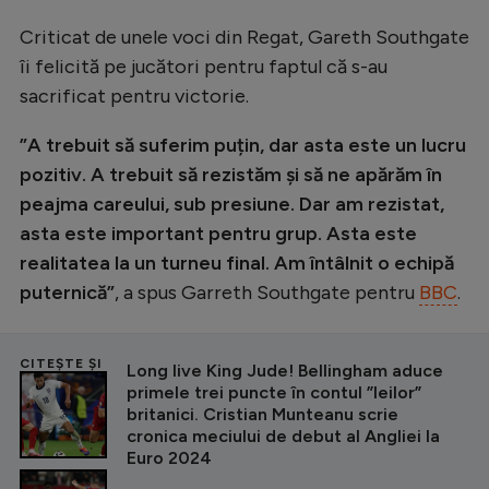
Criticat de unele voci din Regat, Gareth Southgate
îi felicită pe jucători pentru faptul că s-au
sacrificat pentru victorie.
”A trebuit să suferim puțin, dar asta este un lucru
pozitiv. A trebuit să rezistăm și să ne apărăm în
peajma careului, sub presiune. Dar am rezistat,
asta este important pentru grup. Asta este
realitatea la un turneu final. Am întâlnit o echipă
puternică”
, a spus Garreth Southgate pentru
BBC
.
CITEȘTE ȘI
Long live King Jude! Bellingham aduce
primele trei puncte în contul ”leilor”
britanici. Cristian Munteanu scrie
cronica meciului de debut al Angliei la
Euro 2024