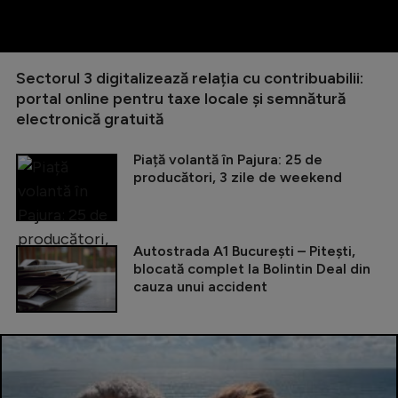
Sectorul 3 digitalizează relația cu contribuabilii:
portal online pentru taxe locale și semnătură
electronică gratuită
Piață volantă în Pajura: 25 de
producători, 3 zile de weekend
Autostrada A1 București – Pitești,
blocată complet la Bolintin Deal din
cauza unui accident