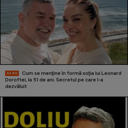
Cum se menţine în formă soţia lui Leonard
AS.RO
Doroftei, la 51 de ani. Secretul pe care l-a
dezvăluit