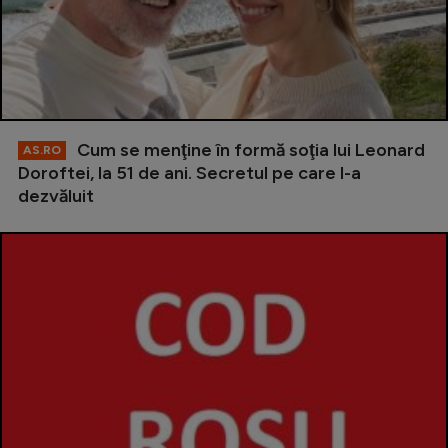
Cum se menţine în formă soţia lui Leonard
AS.RO
Doroftei, la 51 de ani. Secretul pe care l-a
dezvăluit