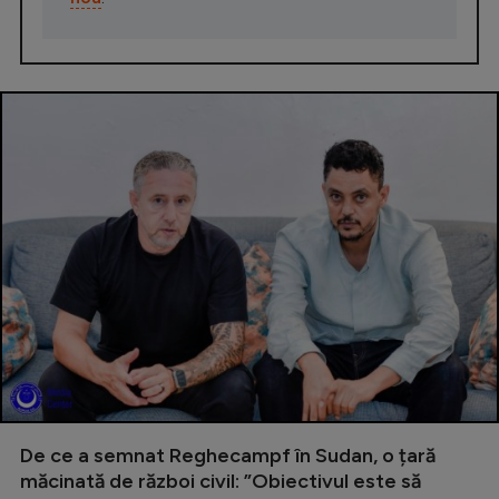
De ce a semnat Reghecampf în Sudan, o țară
măcinată de război civil: ”Obiectivul este să