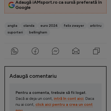
Adaugă iAMsport.ro ca sursă preferată în
Google
anglia
olanda
euro 2024
felix zwayer
arbitru
suporteri
bellingham
Adaugă comentariu
Pentru a comenta, trebuie să fii logat.
Dacă ai deja un cont,
intră în cont aici
. Daca
nu ai cont,
click aici pentru a crea un cont
nou
.