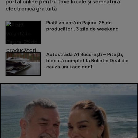
portal online pentru taxe locale și semnătură
electronică gratuită
Piață volantă în Pajura: 25 de
producători, 3 zile de weekend
Autostrada A1 București – Pitești,
blocată complet la Bolintin Deal din
cauza unui accident