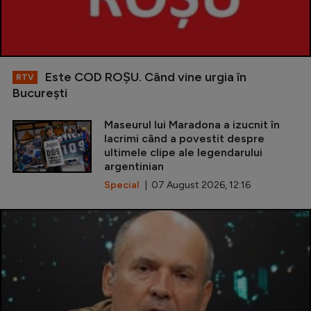
Este COD ROŞU. Când vine urgia în
RTV
Bucureşti
Maseurul lui Maradona a izucnit în
lacrimi când a povestit despre
ultimele clipe ale legendarului
argentinian
Special
| 07 August 2026, 12:16