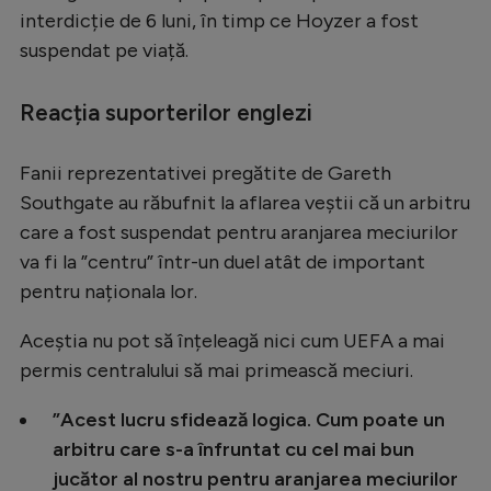
interdicție de 6 luni, în timp ce Hoyzer a fost
suspendat pe viață.
Reacția suporterilor englezi
Fanii reprezentativei pregătite de Gareth
Southgate au răbufnit la aflarea veștii că un arbitru
care a fost suspendat pentru aranjarea meciurilor
va fi la ”centru” într-un duel atât de important
pentru naționala lor.
Aceștia nu pot să înțeleagă nici cum UEFA a mai
permis centralului să mai primească meciuri.
”Acest lucru sfidează logica. Cum poate un
arbitru care s-a înfruntat cu cel mai bun
jucător al nostru pentru aranjarea meciurilor