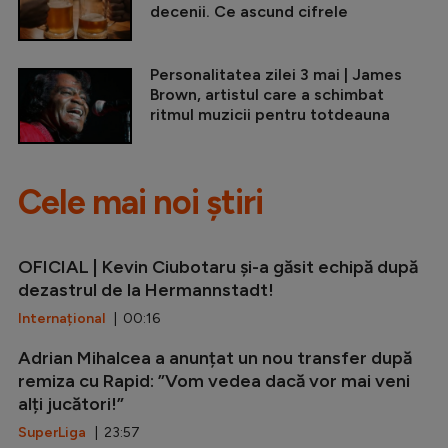
decenii. Ce ascund cifrele
Personalitatea zilei 3 mai | James
Brown, artistul care a schimbat
ritmul muzicii pentru totdeauna
Cele mai noi știri
OFICIAL | Kevin Ciubotaru și-a găsit echipă după
dezastrul de la Hermannstadt!
Internațional
| 00:16
Adrian Mihalcea a anunțat un nou transfer după
remiza cu Rapid: ”Vom vedea dacă vor mai veni
alți jucători!”
SuperLiga
| 23:57