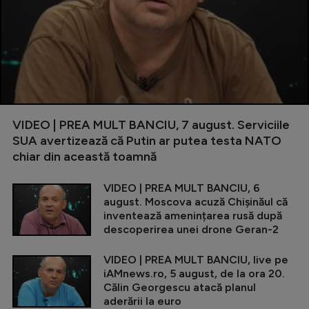
VIDEO | PREA MULT BANCIU, 7 august. Serviciile
SUA avertizează că Putin ar putea testa NATO
chiar din această toamnă
VIDEO | PREA MULT BANCIU, 6
august. Moscova acuză Chișinăul că
inventează amenințarea rusă după
descoperirea unei drone Geran-2
VIDEO | PREA MULT BANCIU, live pe
iAMnews.ro, 5 august, de la ora 20.
Călin Georgescu atacă planul
aderării la euro