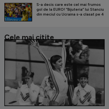
S-a decis care este cel mai frumos
gol de la EURO! ”Bijuteria” lui Stanciu
din meciul cu Ucraina s-a clasat pe 4
Cele mai citite