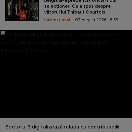
Belgia și-a prezentat oficial noul
selecționer. Ce a spus despre
viitorul lui Thibaut Courtois
Internațional
| 07 August 2026, 18:35
Sectorul 3 digitalizează relația cu contribuabilii: