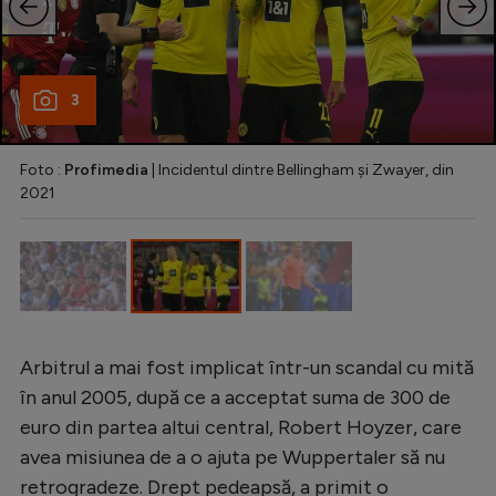
Intră în cont
Creează cont
3
Foto :
Profimedia
| Incidentul dintre Bellingham și Zwayer, din
2021
Arbitrul a mai fost implicat într-un scandal cu mită
în anul 2005, după ce a acceptat suma de 300 de
euro din partea altui central, Robert Hoyzer, care
avea misiunea de a o ajuta pe Wuppertaler să nu
retrogradeze. Drept pedeapsă, a primit o