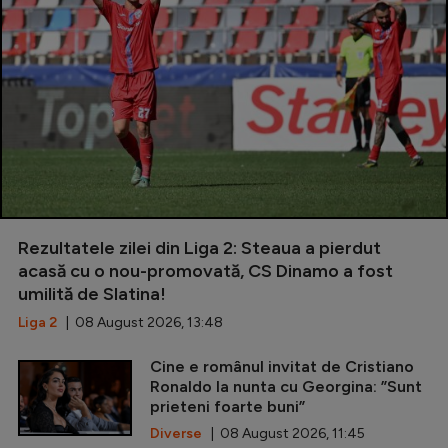
Rezultatele zilei din Liga 2: Steaua a pierdut
acasă cu o nou-promovată, CS Dinamo a fost
umilită de Slatina!
Liga 2
| 08 August 2026, 13:48
Cine e românul invitat de Cristiano
Ronaldo la nunta cu Georgina: ”Sunt
prieteni foarte buni”
Diverse
| 08 August 2026, 11:45