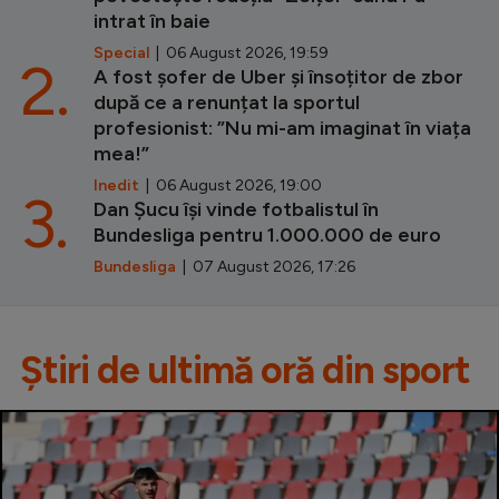
intrat în baie
Special
| 06 August 2026, 19:59
2.
A fost șofer de Uber și însoțitor de zbor
după ce a renunțat la sportul
profesionist: ”Nu mi-am imaginat în viața
mea!”
Inedit
| 06 August 2026, 19:00
3.
Dan Șucu își vinde fotbalistul în
Bundesliga pentru 1.000.000 de euro
Bundesliga
| 07 August 2026, 17:26
Știri de ultimă oră din sport