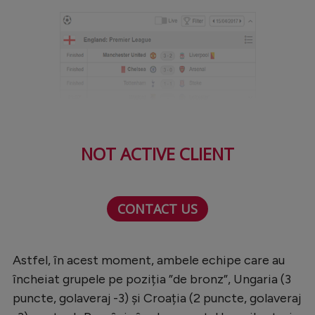
Intră în cont
Creează cont
NOT ACTIVE CLIENT
CONTACT US
Astfel, în acest moment, ambele echipe care au
încheiat grupele pe poziția ”de bronz”, Ungaria (3
puncte, golaveraj -3) și Croația (2 puncte, golaveraj