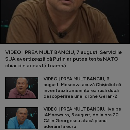
VIDEO | PREA MULT BANCIU, 7 august. Serviciile
SUA avertizează că Putin ar putea testa NATO
chiar din această toamnă
VIDEO | PREA MULT BANCIU, 6
august. Moscova acuză Chișinăul că
inventează amenințarea rusă după
descoperirea unei drone Geran-2
VIDEO | PREA MULT BANCIU, live pe
iAMnews.ro, 5 august, de la ora 20.
Călin Georgescu atacă planul
aderării la euro