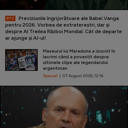
Previziunile îngrijorătoare ale Babei Vanga
RTV
pentru 2026. Vorbea de extratereștri, dar și
despre Al Treilea Război Mondial. Cât de departe
ar ajunge și AI-ul!
Maseurul lui Maradona a izucnit în
lacrimi când a povestit despre
ultimele clipe ale legendarului
argentinian
Special
| 07 August 2026, 12:16