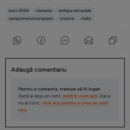
euro 2024
romania
echipa nationala
campionatul european
croatia
italia
Adaugă comentariu
Pentru a comenta, trebuie să fii logat.
Dacă ai deja un cont,
intră în cont aici
. Daca
nu ai cont,
click aici pentru a crea un cont
nou
.