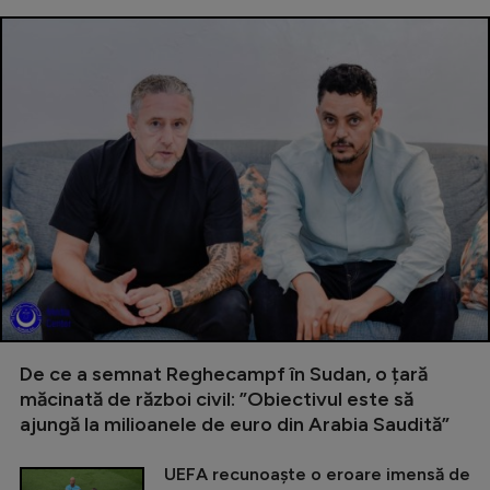
De ce a semnat Reghecampf în Sudan, o țară
măcinată de război civil: ”Obiectivul este să
ajungă la milioanele de euro din Arabia Saudită”
UEFA recunoaște o eroare imensă de