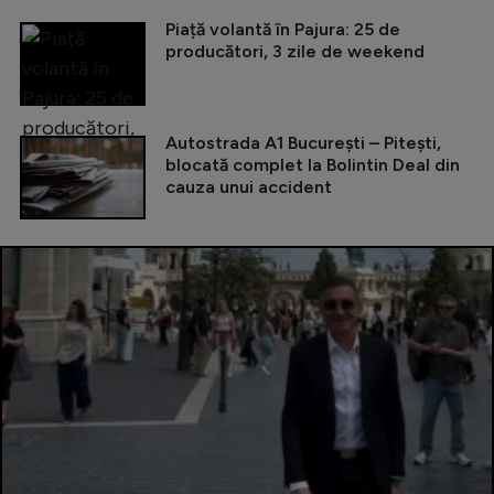
Piață volantă în Pajura: 25 de
producători, 3 zile de weekend
Autostrada A1 București – Pitești,
blocată complet la Bolintin Deal din
cauza unui accident