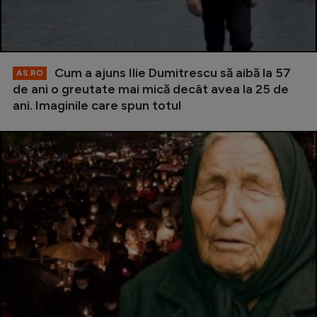
Cum a ajuns Ilie Dumitrescu să aibă la 57
AS.RO
de ani o greutate mai mică decât avea la 25 de
ani. Imaginile care spun totul