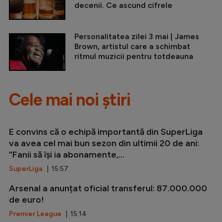
decenii. Ce ascund cifrele
Personalitatea zilei 3 mai | James
Brown, artistul care a schimbat
ritmul muzicii pentru totdeauna
Cele mai noi știri
E convins că o echipă importantă din SuperLiga
va avea cel mai bun sezon din ultimii 20 de ani:
”Fanii să își ia abonamente,...
SuperLiga
| 15:57
Arsenal a anunțat oficial transferul: 87.000.000
de euro!
Premier League
| 15:14