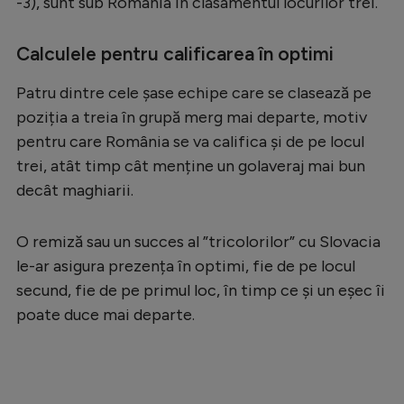
-3), sunt sub România în clasamentul locurilor trei.
Calculele pentru calificarea în optimi
Patru dintre cele șase echipe care se clasează pe
poziția a treia în grupă merg mai departe, motiv
pentru care România se va califica și de pe locul
trei, atât timp cât menține un golaveraj mai bun
decât maghiarii.
O remiză sau un succes al ”tricolorilor” cu Slovacia
le-ar asigura prezența în optimi, fie de pe locul
secund, fie de pe primul loc, în timp ce și un eșec îi
poate duce mai departe.