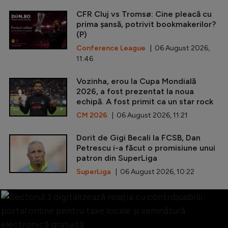
CFR Cluj vs Tromsø: Cine pleacă cu
prima șansă, potrivit bookmakerilor?
(P)
Conference League
| 06 August 2026,
11:46
Vozinha, erou la Cupa Mondială
2026, a fost prezentat la noua
echipă. A fost primit ca un star rock
CM 2026
| 06 August 2026, 11:21
Dorit de Gigi Becali la FCSB, Dan
Petrescu i-a făcut o promisiune unui
patron din SuperLiga
SuperLiga
| 06 August 2026, 10:22