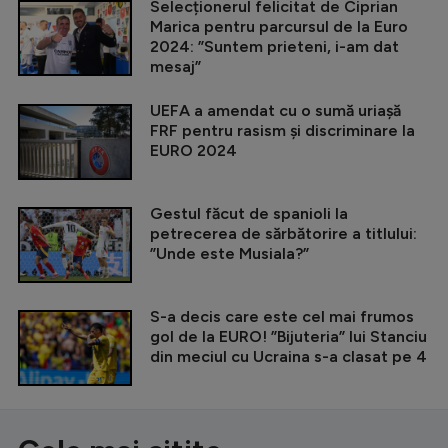
Selecționerul felicitat de Ciprian
Marica pentru parcursul de la Euro
2024: ”Suntem prieteni, i-am dat
mesaj”
UEFA a amendat cu o sumă uriașă
FRF pentru rasism și discriminare la
EURO 2024
Gestul făcut de spanioli la
petrecerea de sărbătorire a titlului:
”Unde este Musiala?”
S-a decis care este cel mai frumos
gol de la EURO! ”Bijuteria” lui Stanciu
din meciul cu Ucraina s-a clasat pe 4