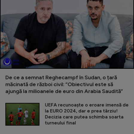
De ce a semnat Reghecampf în Sudan, o țară
măcinată de război civil: ”Obiectivul este să
ajungă la milioanele de euro din Arabia Saudită”
UEFA recunoaște o eroare imensă de
la EURO 2024, dar e prea târziu!
Decizia care putea schimba soarta
turneului final