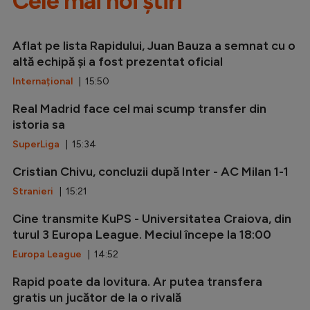
Cele mai noi știri
Aflat pe lista Rapidului, Juan Bauza a semnat cu o
altă echipă și a fost prezentat oficial
Internațional
| 15:50
Real Madrid face cel mai scump transfer din
istoria sa
SuperLiga
| 15:34
Cristian Chivu, concluzii după Inter - AC Milan 1-1
Stranieri
| 15:21
Cine transmite KuPS - Universitatea Craiova, din
turul 3 Europa League. Meciul începe la 18:00
Europa League
| 14:52
Rapid poate da lovitura. Ar putea transfera
gratis un jucător de la o rivală