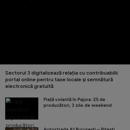
Sectorul 3 digitalizează relația cu contribuabilii:
portal online pentru taxe locale și semnătură
electronică gratuită
Piață volantă în Pajura: 25 de
producători, 3 zile de weekend
Autostrada A1 București – Pitești,