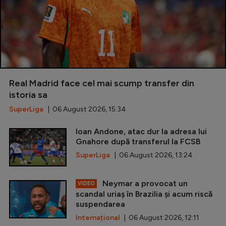
Real Madrid face cel mai scump transfer din
istoria sa
SuperLiga
| 06 August 2026, 15:34
Ioan Andone, atac dur la adresa lui
Gnahore după transferul la FCSB
SuperLiga
| 06 August 2026, 13:24
Neymar a provocat un
VIDEO
scandal uriaș în Brazilia și acum riscă
suspendarea
Internațional
| 06 August 2026, 12:11