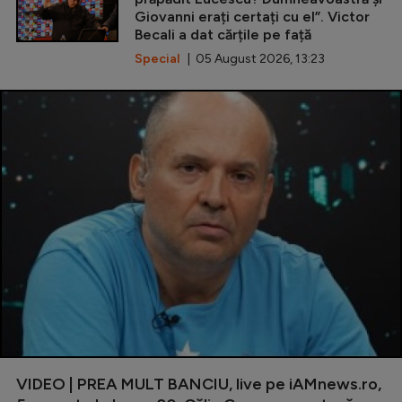
Giovanni erați certați cu el”. Victor
Becali a dat cărțile pe față
Special
| 05 August 2026, 13:23
VIDEO | PREA MULT BANCIU, live pe iAMnews.ro,