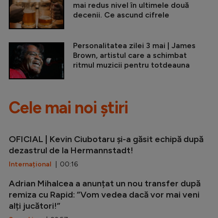
mai redus nivel în ultimele două
decenii. Ce ascund cifrele
Personalitatea zilei 3 mai | James
Brown, artistul care a schimbat
ritmul muzicii pentru totdeauna
Cele mai noi știri
OFICIAL | Kevin Ciubotaru și-a găsit echipă după
dezastrul de la Hermannstadt!
Internațional
| 00:16
Adrian Mihalcea a anunțat un nou transfer după
remiza cu Rapid: ”Vom vedea dacă vor mai veni
alți jucători!”