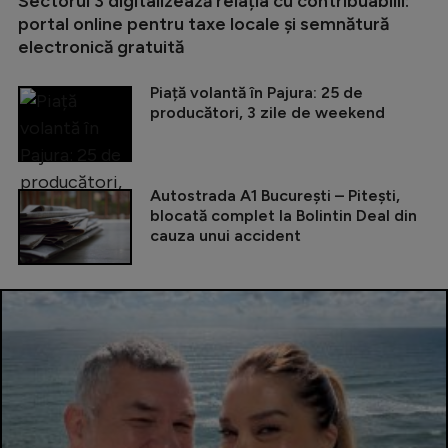
Sectorul 3 digitalizează relația cu contribuabilii:
portal online pentru taxe locale și semnătură
electronică gratuită
Piață volantă în Pajura: 25 de
producători, 3 zile de weekend
Autostrada A1 București – Pitești,
blocată complet la Bolintin Deal din
cauza unui accident