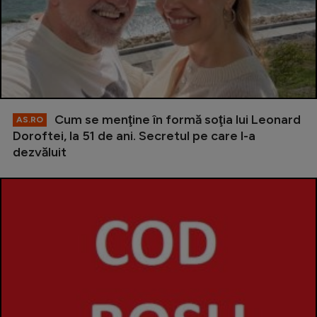
Cum se menţine în formă soţia lui Leonard
AS.RO
Doroftei, la 51 de ani. Secretul pe care l-a
dezvăluit