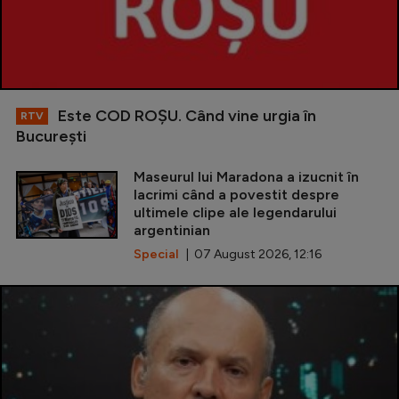
Este COD ROŞU. Când vine urgia în
RTV
Bucureşti
Maseurul lui Maradona a izucnit în
lacrimi când a povestit despre
ultimele clipe ale legendarului
argentinian
Special
| 07 August 2026, 12:16