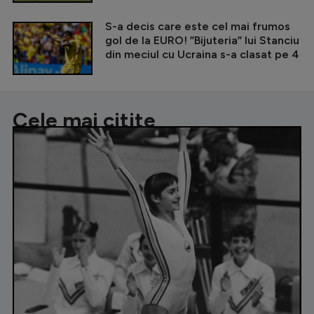
S-a decis care este cel mai frumos
gol de la EURO! ”Bijuteria” lui Stanciu
din meciul cu Ucraina s-a clasat pe 4
Cele mai citite