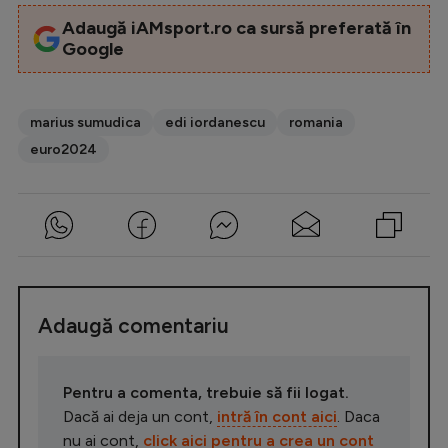
Adaugă iAMsport.ro ca sursă preferată în
Google
marius sumudica
edi iordanescu
romania
euro2024
Adaugă comentariu
Pentru a comenta, trebuie să fii logat.
Dacă ai deja un cont,
intră în cont aici
. Daca
nu ai cont,
click aici pentru a crea un cont