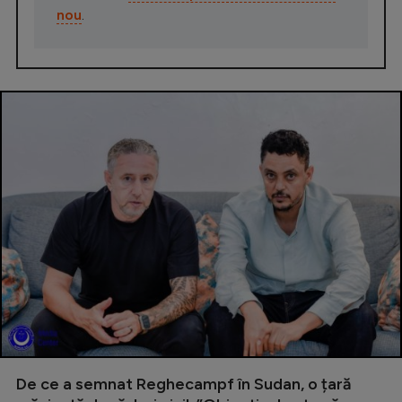
nou
.
De ce a semnat Reghecampf în Sudan, o țară