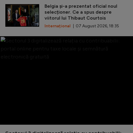
Belgia și-a prezentat oficial noul
selecționer. Ce a spus despre
viitorul lui Thibaut Courtois
Internațional
| 07 August 2026, 18:35