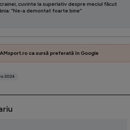
crainei, cuvinte la superlativ despre meciul făcut
nia: ”Ne-a demontat foarte bine”
AMsport.ro ca sursă preferată în Google
ro 2024
riu