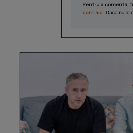
Pentru a comenta, tre
cont aici
. Daca nu ai