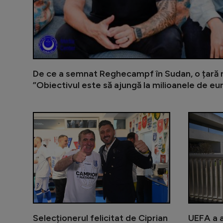
De ce a semnat Reghecampf în Sudan, o țară mă
”Obiectivul este să ajungă la milioanele de eu
Selecționerul felicitat de Ciprian
UEFA a 