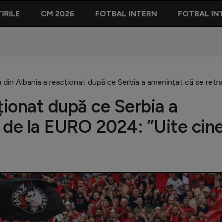
IRILE
CM 2026
FOTBAL INTERN
FOTBAL IN
 din Albania a reacționat după ce Serbia a amenințat că se retr
ționat după ce Serbia a
 de la EURO 2024: ”Uite cin