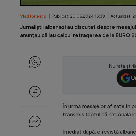
Vlad Ionescu
| Publicat: 20.06.2024 15:39 | Actualizat: 
Jurnaliștii albanezi au discutat despre mesaju
anunțau că iau calcul retragerea de la EURO 2
Nu rata știril
U
În urma mesajelor afișate în pa
transmis faptul că naționala lo
Imediat după, o revistă albanez