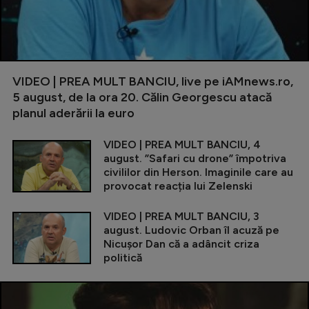
VIDEO | PREA MULT BANCIU, live pe iAMnews.ro,
5 august, de la ora 20. Călin Georgescu atacă
planul aderării la euro
VIDEO | PREA MULT BANCIU, 4
august. ”Safari cu drone” împotriva
civililor din Herson. Imaginile care au
provocat reacția lui Zelenski
VIDEO | PREA MULT BANCIU, 3
august. Ludovic Orban îl acuză pe
Nicușor Dan că a adâncit criza
politică