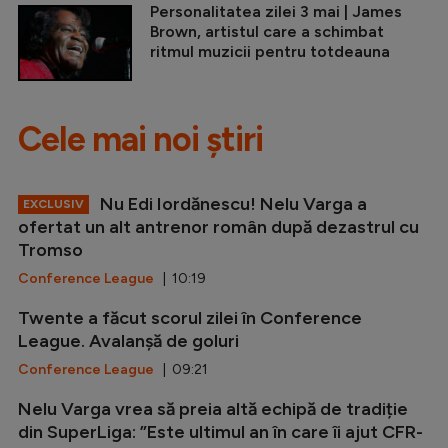
Personalitatea zilei 3 mai | James
Brown, artistul care a schimbat
ritmul muzicii pentru totdeauna
Cele mai noi știri
Nu Edi Iordănescu! Nelu Varga a
EXCLUSIV
ofertat un alt antrenor român după dezastrul cu
Tromso
Conference League
| 10:19
Twente a făcut scorul zilei în Conference
League. Avalanșă de goluri
Conference League
| 09:21
Nelu Varga vrea să preia altă echipă de tradiție
din SuperLiga: ”Este ultimul an în care îi ajut CFR-