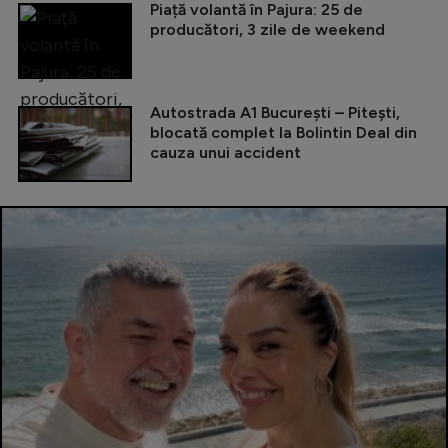
Piață volantă în Pajura: 25 de
producători, 3 zile de weekend
Autostrada A1 București – Pitești,
blocată complet la Bolintin Deal din
cauza unui accident