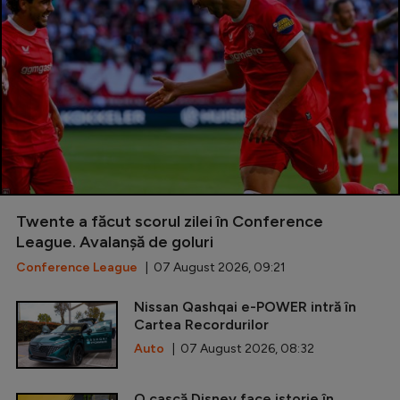
Twente a făcut scorul zilei în Conference
League. Avalanșă de goluri
Conference League
| 07 August 2026, 09:21
Nissan Qashqai e-POWER intră în
Cartea Recordurilor
Auto
| 07 August 2026, 08:32
O cască Disney face istorie în