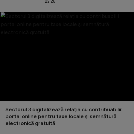
22:28
Sectorul 3 digitalizează relația cu contribuabilii:
portal online pentru taxe locale și semnătură
electronică gratuită