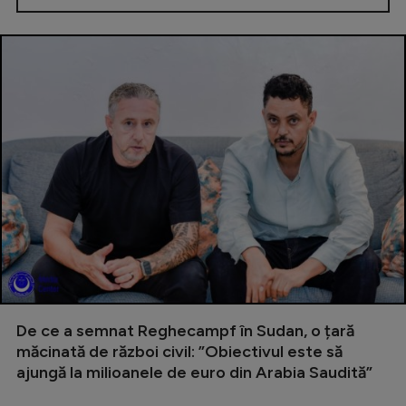
De ce a semnat Reghecampf în Sudan, o țară
măcinată de război civil: ”Obiectivul este să
ajungă la milioanele de euro din Arabia Saudită”