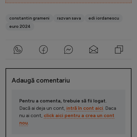
constantin grameni
razvan sava
edi iordanescu
euro 2024
Adaugă comentariu
Pentru a comenta, trebuie să fii logat.
Dacă ai deja un cont,
intră în cont aici
. Daca
nu ai cont,
click aici pentru a crea un cont
nou
.