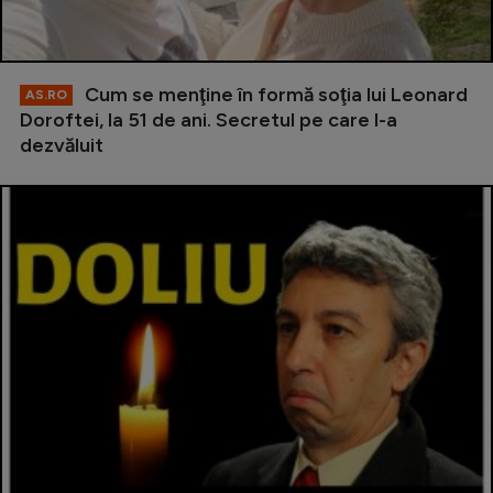
Cum se menţine în formă soţia lui Leonard
AS.RO
Doroftei, la 51 de ani. Secretul pe care l-a
dezvăluit