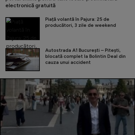
electronică gratuită
Piață volantă în Pajura: 25 de
producători, 3 zile de weekend
Autostrada A1 București – Pitești,
blocată complet la Bolintin Deal din
cauza unui accident