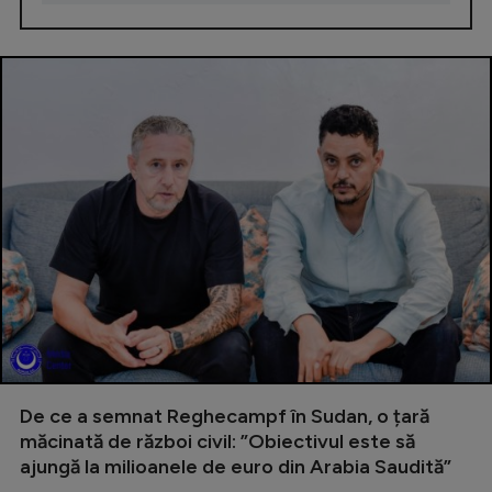
De ce a semnat Reghecampf în Sudan, o țară
măcinată de război civil: ”Obiectivul este să
ajungă la milioanele de euro din Arabia Saudită”