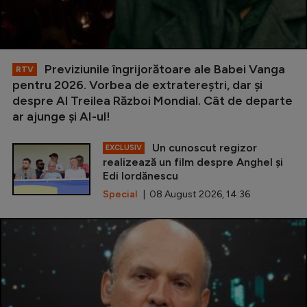
Previziunile îngrijorătoare ale Babei Vanga
RTV
pentru 2026. Vorbea de extratereștri, dar și
despre Al Treilea Război Mondial. Cât de departe
ar ajunge și AI-ul!
Un cunoscut regizor
EXCLUSIV
realizează un film despre Anghel și
Edi Iordănescu
Special
| 08 August 2026, 14:36