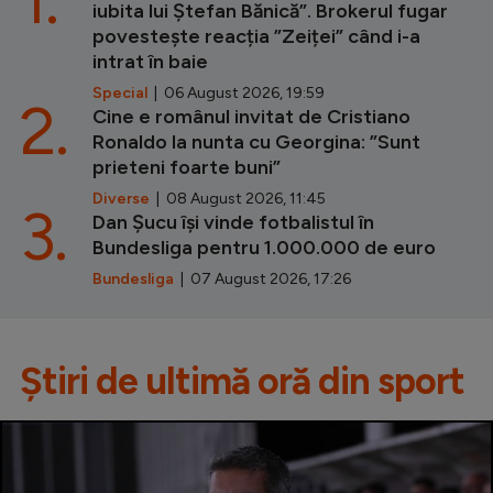
iubita lui Ștefan Bănică”. Brokerul fugar
povestește reacția ”Zeiței” când i-a
intrat în baie
Special
| 06 August 2026, 19:59
2.
Cine e românul invitat de Cristiano
Ronaldo la nunta cu Georgina: ”Sunt
prieteni foarte buni”
Diverse
| 08 August 2026, 11:45
3.
Dan Șucu își vinde fotbalistul în
Bundesliga pentru 1.000.000 de euro
Bundesliga
| 07 August 2026, 17:26
Știri de ultimă oră din sport