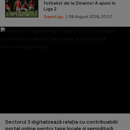
fotbalist de la Dinamo! A ajuns în
Liga 2
SuperLiga
| 08 August 2026, 20:07
Sectorul 3 digitalizează relația cu contribuabilii:
portal online pentru taxe locale și semnătură