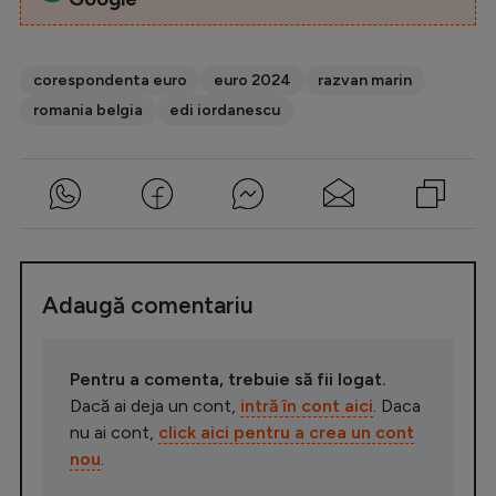
corespondenta euro
euro 2024
razvan marin
romania belgia
edi iordanescu
Adaugă comentariu
Pentru a comenta, trebuie să fii logat.
Dacă ai deja un cont,
intră în cont aici
. Daca
nu ai cont,
click aici pentru a crea un cont
nou
.