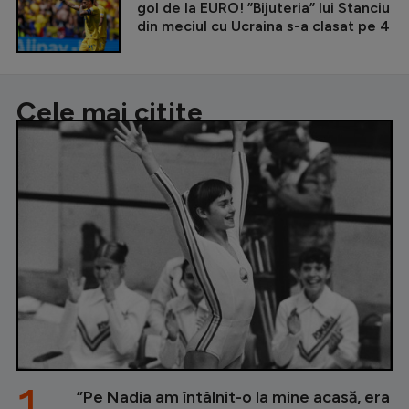
gol de la EURO! ”Bijuteria” lui Stanciu
din meciul cu Ucraina s-a clasat pe 4
Cele mai citite
1.
”Pe Nadia am întâlnit-o la mine acasă, era