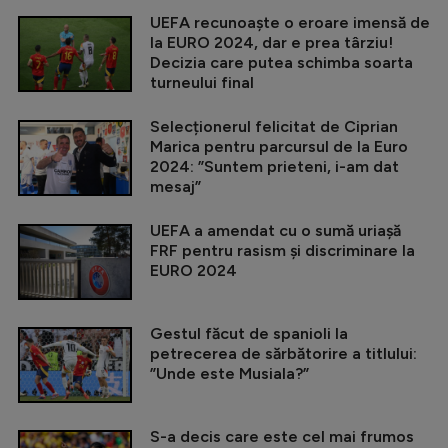
UEFA recunoaște o eroare imensă de
la EURO 2024, dar e prea târziu!
Decizia care putea schimba soarta
turneului final
Selecționerul felicitat de Ciprian
Marica pentru parcursul de la Euro
2024: ”Suntem prieteni, i-am dat
mesaj”
UEFA a amendat cu o sumă uriașă
FRF pentru rasism și discriminare la
EURO 2024
Gestul făcut de spanioli la
petrecerea de sărbătorire a titlului:
”Unde este Musiala?”
S-a decis care este cel mai frumos