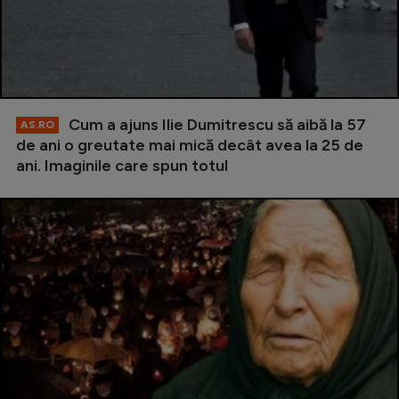
Cum a ajuns Ilie Dumitrescu să aibă la 57
AS.RO
de ani o greutate mai mică decât avea la 25 de
ani. Imaginile care spun totul