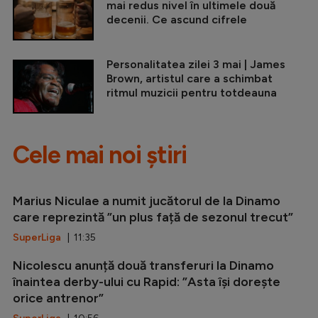
mai redus nivel în ultimele două
decenii. Ce ascund cifrele
Personalitatea zilei 3 mai | James
Brown, artistul care a schimbat
ritmul muzicii pentru totdeauna
Cele mai noi știri
Marius Niculae a numit jucătorul de la Dinamo
care reprezintă ”un plus față de sezonul trecut”
SuperLiga
| 11:35
Nicolescu anunță două transferuri la Dinamo
înaintea derby-ului cu Rapid: ”Asta își dorește
orice antrenor”