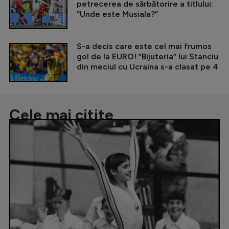
petrecerea de sărbătorire a titlului:
”Unde este Musiala?”
S-a decis care este cel mai frumos
gol de la EURO! ”Bijuteria” lui Stanciu
din meciul cu Ucraina s-a clasat pe 4
Cele mai citite