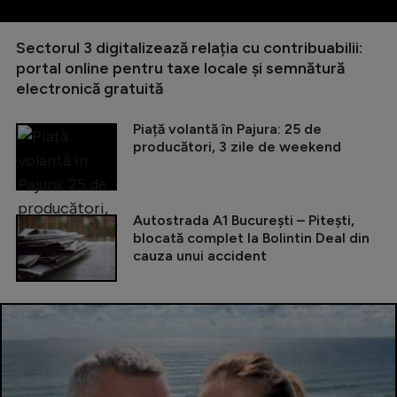
Sectorul 3 digitalizează relația cu contribuabilii:
portal online pentru taxe locale și semnătură
electronică gratuită
Piață volantă în Pajura: 25 de
producători, 3 zile de weekend
Autostrada A1 București – Pitești,
blocată complet la Bolintin Deal din
cauza unui accident