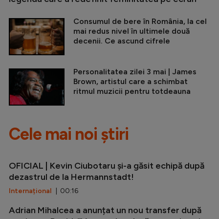
Consumul de bere în România, la cel
mai redus nivel în ultimele două
decenii. Ce ascund cifrele
Personalitatea zilei 3 mai | James
Brown, artistul care a schimbat
ritmul muzicii pentru totdeauna
Cele mai noi știri
OFICIAL | Kevin Ciubotaru și-a găsit echipă după
dezastrul de la Hermannstadt!
Internațional
| 00:16
Adrian Mihalcea a anunțat un nou transfer după