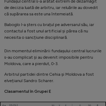
Fundașul central s-a arătat extrem de dezamăgit
de decizia luată de arbitru, iar reluările au dovedit
că supărarea sa este una întemeiată.
Baboglo l-a șters cu brațul pe adversarul său, iar
contactul a fost unul artificial și părea că nu
necesita o sancțiune disciplinară.
Din momentul eliminării fundașului central lucrurile
s-au complicat și au devenit imposibile pentru
Moldova, care a pierdut, 0-3.
Arbitrul partidei dintre Cehia și Moldova a fost
elvețianul Sandro Scharer.
Clasamentul în Grupei E