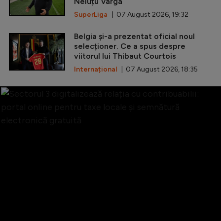
Neluțu Varga
SuperLiga
| 07 August 2026, 19:32
Belgia și-a prezentat oficial noul
selecționer. Ce a spus despre
viitorul lui Thibaut Courtois
Internațional
| 07 August 2026, 18:35