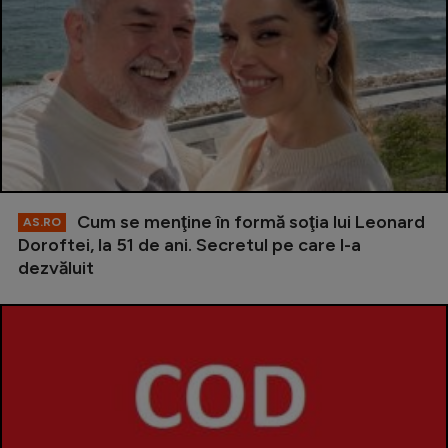
Cum se menţine în formă soţia lui Leonard
AS.RO
Doroftei, la 51 de ani. Secretul pe care l-a
dezvăluit