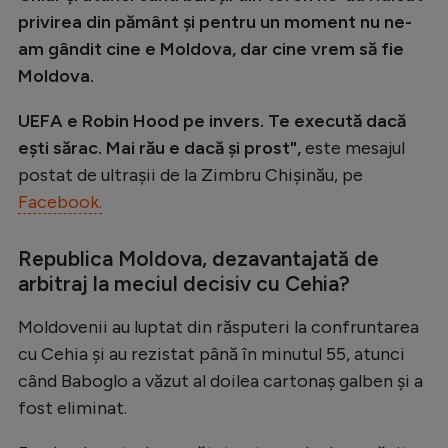
privirea din pământ și pentru un moment nu ne-
am gândit cine e Moldova, dar cine vrem să fie
Moldova.
UEFA e Robin Hood pe invers. Te execută dacă
ești sărac. Mai rău e dacă și prost",
este mesajul
postat de ultrașii de la Zimbru Chișinău, pe
Facebook.
Republica Moldova, dezavantajată de
arbitraj la meciul decisiv cu Cehia?
Moldovenii au luptat din răsputeri la confruntarea
cu Cehia și au rezistat până în minutul 55, atunci
când Baboglo a văzut al doilea cartonaș galben și a
fost eliminat.