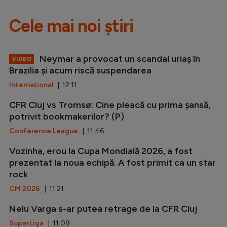
Cele mai noi știri
Neymar a provocat un scandal uriaș în
VIDEO
Brazilia și acum riscă suspendarea
Internațional
| 12:11
CFR Cluj vs Tromsø: Cine pleacă cu prima șansă,
potrivit bookmakerilor? (P)
Conference League
| 11:46
Vozinha, erou la Cupa Mondială 2026, a fost
prezentat la noua echipă. A fost primit ca un star
rock
CM 2026
| 11:21
Nelu Varga s-ar putea retrage de la CFR Cluj
SuperLiga
| 11:09