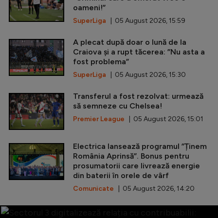
oameni!”
SuperLiga
| 05 August 2026, 15:59
A plecat după doar o lună de la
Craiova și a rupt tăcerea: ”Nu asta a
fost problema”
SuperLiga
| 05 August 2026, 15:30
Transferul a fost rezolvat: urmează
să semneze cu Chelsea!
Premier League
| 05 August 2026, 15:01
Electrica lansează programul ”Ținem
România Aprinsă”. Bonus pentru
prosumatorii care livrează energie
din baterii în orele de vârf
Comunicate
| 05 August 2026, 14:20