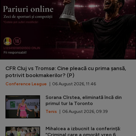
CFR Cluj vs Tromsø: Cine pleacă cu prima șansă,
potrivit bookmakerilor? (P)
Conference League
| 06 August 2026, 11:46
Sorana Cîrstea, eliminată încă din
primul tur la Toronto
Tenis
| 06 August 2026, 09:39
Mihalcea a izbucnit la conferință:
”Criminal care a omorât vreo 6