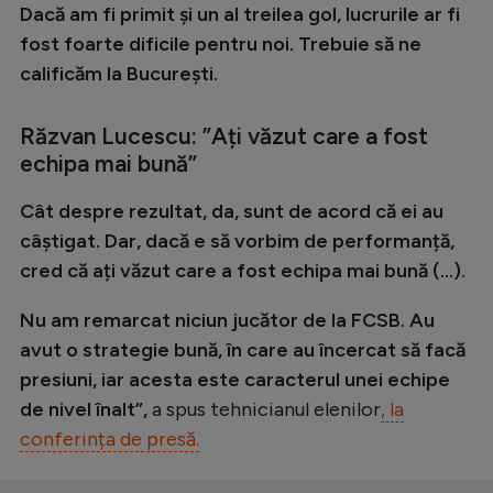
Dacă am fi primit și un al treilea gol, lucrurile ar fi
fost foarte dificile pentru noi. Trebuie să ne
calificăm la București.
Răzvan Lucescu: ”Ați văzut care a fost
echipa mai bună”
Cât despre rezultat, da, sunt de acord că ei au
câștigat. Dar, dacă e să vorbim de performanță,
cred că ați văzut care a fost echipa mai bună (...).
Nu am remarcat niciun jucător de la FCSB. Au
avut o strategie bună, în care au încercat să facă
presiuni, iar acesta este caracterul unei echipe
de nivel înalt”,
a spus tehnicianul elenilor
, la
conferința de presă.