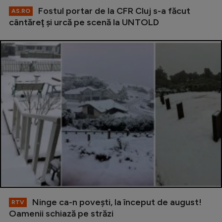
Fostul portar de la CFR Cluj s-a făcut
AS.RO
cântăreţ şi urcă pe scenă la UNTOLD
Ninge ca-n povești, la început de august!
RTV
Oamenii schiază pe străzi