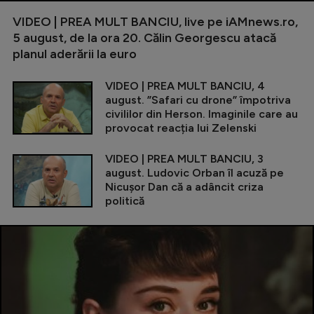
VIDEO | PREA MULT BANCIU, live pe iAMnews.ro,
5 august, de la ora 20. Călin Georgescu atacă
planul aderării la euro
VIDEO | PREA MULT BANCIU, 4
august. ”Safari cu drone” împotriva
civililor din Herson. Imaginile care au
provocat reacția lui Zelenski
VIDEO | PREA MULT BANCIU, 3
august. Ludovic Orban îl acuză pe
Nicușor Dan că a adâncit criza
politică