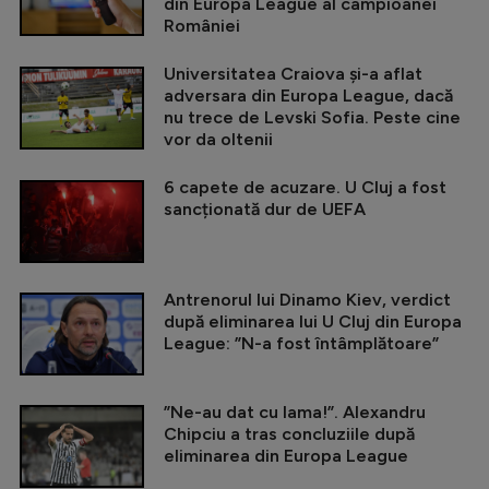
din Europa League al campioanei
României
Universitatea Craiova și-a aflat
adversara din Europa League, dacă
nu trece de Levski Sofia. Peste cine
vor da oltenii
6 capete de acuzare. U Cluj a fost
sancționată dur de UEFA
Antrenorul lui Dinamo Kiev, verdict
după eliminarea lui U Cluj din Europa
League: ”N-a fost întâmplătoare”
”Ne-au dat cu lama!”. Alexandru
Chipciu a tras concluziile după
eliminarea din Europa League