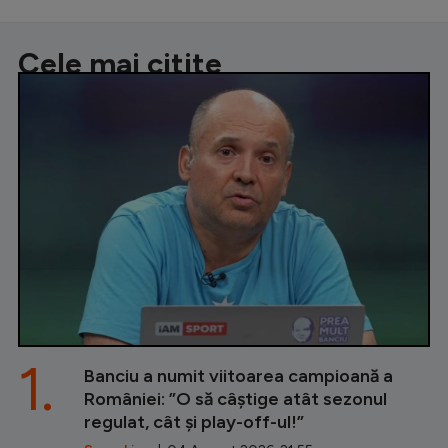
Cele mai citite
1.
Banciu a numit viitoarea campioană a
României: ”O să câștige atât sezonul
regulat, cât și play-off-ul!”