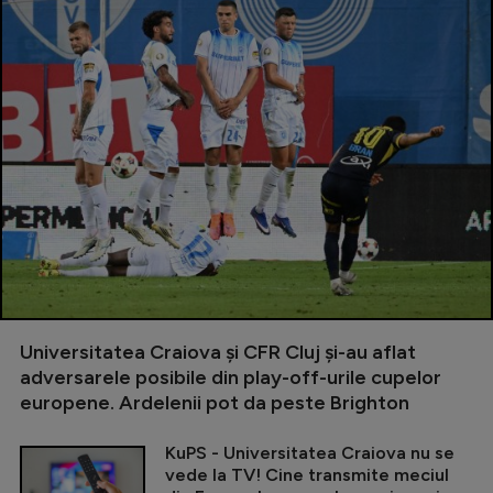
Universitatea Craiova și CFR Cluj și-au aflat
adversarele posibile din play-off-urile cupelor
europene. Ardelenii pot da peste Brighton
KuPS - Universitatea Craiova nu se
vede la TV! Cine transmite meciul