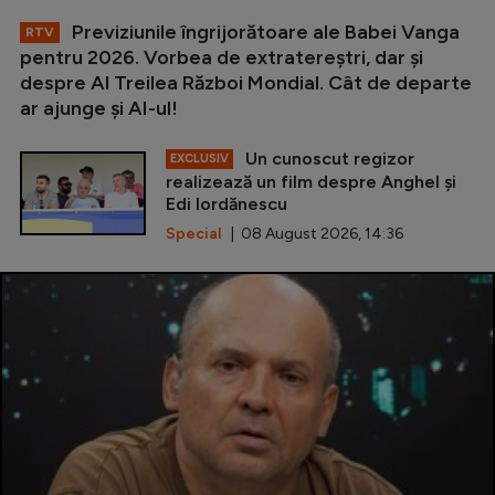
Previziunile îngrijorătoare ale Babei Vanga
RTV
pentru 2026. Vorbea de extratereștri, dar și
despre Al Treilea Război Mondial. Cât de departe
ar ajunge și AI-ul!
Un cunoscut regizor
EXCLUSIV
realizează un film despre Anghel și
Edi Iordănescu
Special
| 08 August 2026, 14:36