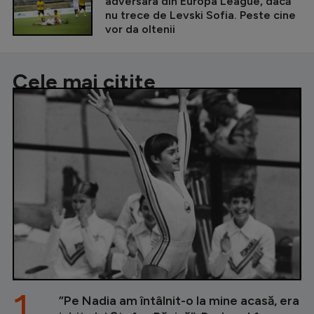
adversara din Europa League, dacă
nu trece de Levski Sofia. Peste cine
vor da oltenii
Cele mai citite
1.
”Pe Nadia am întâlnit-o la mine acasă, era