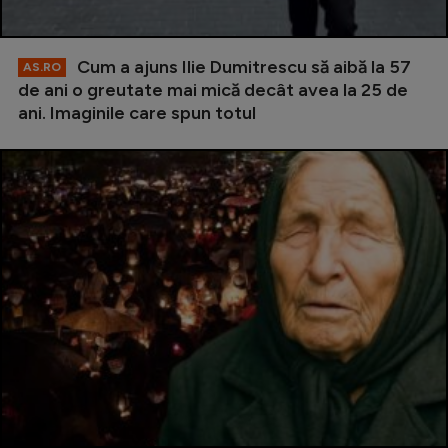
Cum a ajuns Ilie Dumitrescu să aibă la 57
AS.RO
de ani o greutate mai mică decât avea la 25 de
ani. Imaginile care spun totul