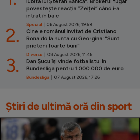
iubita lui Ștefan Bănică”. Brokerul fugar
povestește reacția ”Zeiței” când i-a
intrat în baie
Special
| 06 August 2026, 19:59
2.
Cine e românul invitat de Cristiano
Ronaldo la nunta cu Georgina: ”Sunt
prieteni foarte buni”
Diverse
| 08 August 2026, 11:45
3.
Dan Șucu își vinde fotbalistul în
Bundesliga pentru 1.000.000 de euro
Bundesliga
| 07 August 2026, 17:26
Știri de ultimă oră din sport