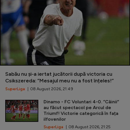
Sabău nu și-a iertat jucătorii după victoria cu
Csikszereda: ”Mesajul meu nu a fost înțeles!”
SuperLiga
| 08 August 2026, 21:49
Dinamo - FC Voluntari 4-0. ”Câinii”
au făcut spectacol pe Arcul de
Triumf! Victorie categorică în fața
ilfovenilor
SuperLiga
| 08 August 2026, 21:25