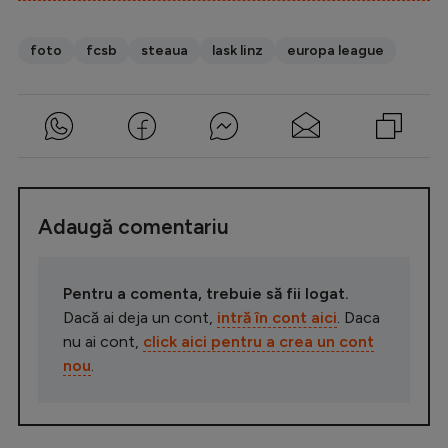
foto
fcsb
steaua
lask linz
europa league
Adaugă comentariu
Pentru a comenta, trebuie să fii logat.
Dacă ai deja un cont,
intră în cont aici
. Daca
nu ai cont,
click aici pentru a crea un cont
nou
.