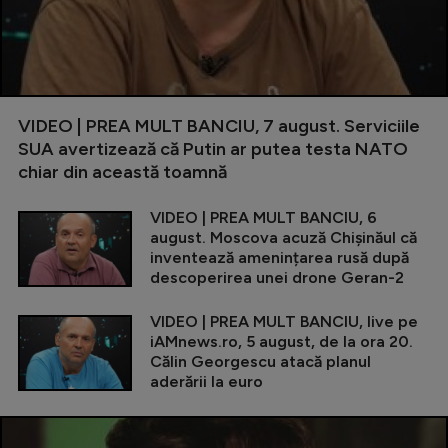
VIDEO | PREA MULT BANCIU, 7 august. Serviciile
SUA avertizează că Putin ar putea testa NATO
chiar din această toamnă
VIDEO | PREA MULT BANCIU, 6
august. Moscova acuză Chișinăul că
inventează amenințarea rusă după
descoperirea unei drone Geran-2
VIDEO | PREA MULT BANCIU, live pe
iAMnews.ro, 5 august, de la ora 20.
Călin Georgescu atacă planul
aderării la euro