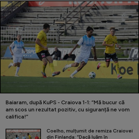
Baiaram, după KuPS - Craiova 1-1: ”Mă bucur că
am scos un rezultat pozitiv, cu siguranță ne vom
califica!”
Coelho, mulțumit de remiza Craiovei
din Finlanda: ”Dacă luăm în