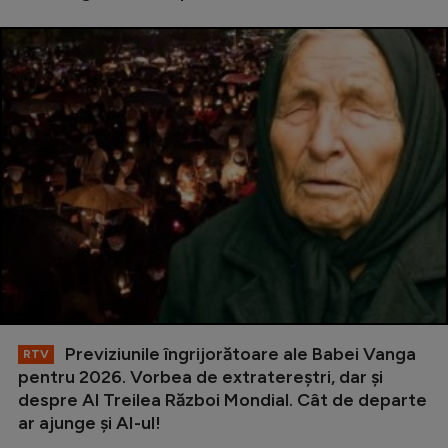
Previziunile îngrijorătoare ale Babei Vanga
RTV
pentru 2026. Vorbea de extratereștri, dar și
despre Al Treilea Război Mondial. Cât de departe
ar ajunge și AI-ul!