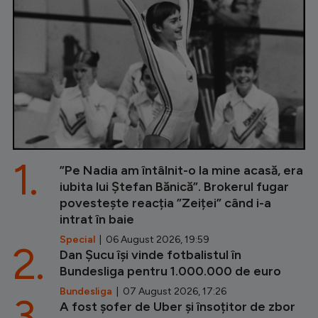
1.
”Pe Nadia am întâlnit-o la mine acasă, era
iubita lui Ștefan Bănică”. Brokerul fugar
povestește reacția ”Zeiței” când i-a
intrat în baie
Special
| 06 August 2026, 19:59
2.
Dan Șucu își vinde fotbalistul în
Bundesliga pentru 1.000.000 de euro
Bundesliga
| 07 August 2026, 17:26
3.
A fost șofer de Uber și însoțitor de zbor