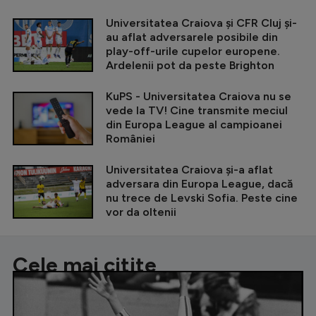
Universitatea Craiova și CFR Cluj și-
au aflat adversarele posibile din
play-off-urile cupelor europene.
Ardelenii pot da peste Brighton
KuPS - Universitatea Craiova nu se
vede la TV! Cine transmite meciul
din Europa League al campioanei
României
Universitatea Craiova și-a aflat
adversara din Europa League, dacă
nu trece de Levski Sofia. Peste cine
vor da oltenii
Cele mai citite