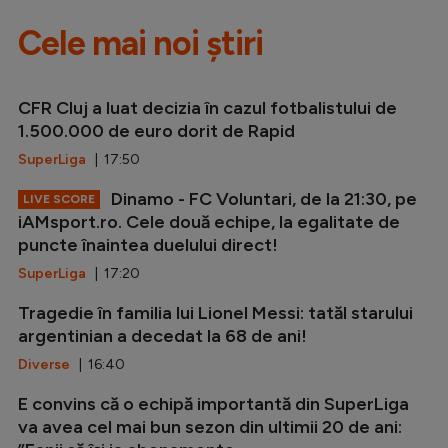
Cele mai noi știri
CFR Cluj a luat decizia în cazul fotbalistului de
1.500.000 de euro dorit de Rapid
SuperLiga
| 17:50
Dinamo - FC Voluntari, de la 21:30, pe
LIVE SCORE
iAMsport.ro. Cele două echipe, la egalitate de
puncte înaintea duelului direct!
SuperLiga
| 17:20
Tragedie în familia lui Lionel Messi: tatăl starului
argentinian a decedat la 68 de ani!
Diverse
| 16:40
E convins că o echipă importantă din SuperLiga
va avea cel mai bun sezon din ultimii 20 de ani: