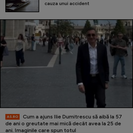
cauza unui accident
Cum a ajuns Ilie Dumitrescu să aibă la 57
AS.RO
de ani o greutate mai mică decât avea la 25 de
ani. Imaginile care spun totul