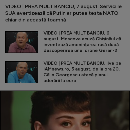
VIDEO | PREA MULT BANCIU, 7 august. Serviciile
SUA avertizează că Putin ar putea testa NATO
chiar din această toamnă
VIDEO | PREA MULT BANCIU, 6
august. Moscova acuză Chișinăul că
inventează amenințarea rusă după
descoperirea unei drone Geran-2
VIDEO | PREA MULT BANCIU, live pe
iAMnews.ro, 5 august, de la ora 20.
Călin Georgescu atacă planul
aderării la euro