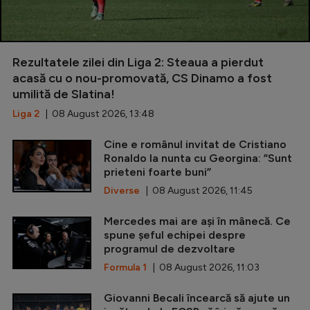
Rezultatele zilei din Liga 2: Steaua a pierdut
acasă cu o nou-promovată, CS Dinamo a fost
umilită de Slatina!
Liga 2
| 08 August 2026, 13:48
Cine e românul invitat de Cristiano
Ronaldo la nunta cu Georgina: ”Sunt
prieteni foarte buni”
Diverse
| 08 August 2026, 11:45
Mercedes mai are ași în mânecă. Ce
spune șeful echipei despre
programul de dezvoltare
Formula 1
| 08 August 2026, 11:03
Giovanni Becali încearcă să ajute un