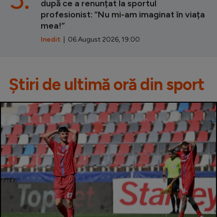
după ce a renunțat la sportul
profesionist: ”Nu mi-am imaginat în viața
mea!”
Inedit
| 06 August 2026, 19:00
Știri de ultimă oră din sport