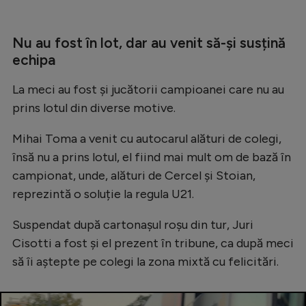
Intră în cont
Creează cont
Nu au fost în lot, dar au venit să-și susțină
echipa
La meci au fost și jucătorii campioanei care nu au
prins lotul din diverse motive.
Mihai Toma a venit cu autocarul alături de colegi,
însă nu a prins lotul, el fiind mai mult om de bază în
campionat, unde, alături de Cercel și Stoian,
reprezintă o soluție la regula U21.
Suspendat după cartonașul roșu din tur, Juri
Cisotti a fost și el prezent în tribune, ca după meci
să îi aștepte pe colegi la zona mixtă cu felicitări.