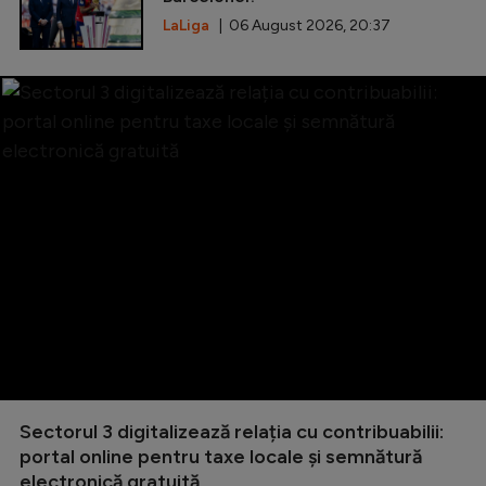
LaLiga
| 06 August 2026, 20:37
Sectorul 3 digitalizează relația cu contribuabilii:
portal online pentru taxe locale și semnătură
electronică gratuită