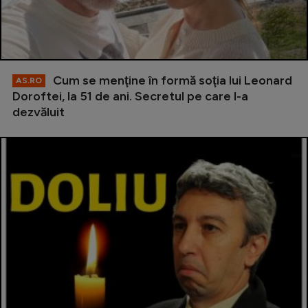
Cum se menţine în formă soţia lui Leonard
AS.RO
Doroftei, la 51 de ani. Secretul pe care l-a
dezvăluit