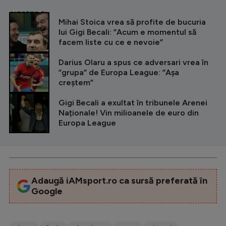
CITEȘTE ȘI
Mihai Stoica vrea să profite de bucuria
lui Gigi Becali: ”Acum e momentul să
facem liste cu ce e nevoie”
Darius Olaru a spus ce adversari vrea în
”grupa” de Europa League: ”Așa
creștem”
Gigi Becali a exultat în tribunele Arenei
Naționale! Vin milioanele de euro din
Europa League
Adaugă iAMsport.ro ca sursă preferată în
Google