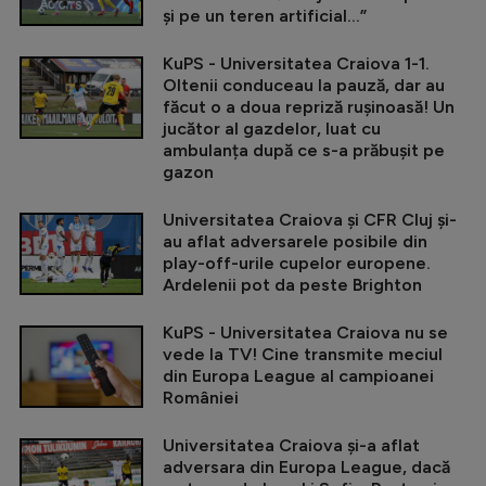
și pe un teren artificial...”
KuPS - Universitatea Craiova 1-1.
Oltenii conduceau la pauză, dar au
făcut o a doua repriză rușinoasă! Un
jucător al gazdelor, luat cu
ambulanța după ce s-a prăbușit pe
gazon
Universitatea Craiova și CFR Cluj și-
au aflat adversarele posibile din
play-off-urile cupelor europene.
Ardelenii pot da peste Brighton
KuPS - Universitatea Craiova nu se
vede la TV! Cine transmite meciul
din Europa League al campioanei
României
Universitatea Craiova și-a aflat
adversara din Europa League, dacă