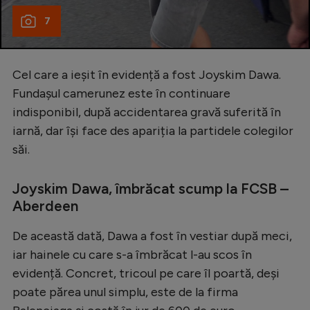
7
Cel care a ieșit în evidență a fost Joyskim Dawa.
Fundașul camerunez este în continuare
indisponibil, după accidentarea gravă suferită în
iarnă, dar își face des apariția la partidele colegilor
săi.
Joyskim Dawa, îmbrăcat scump la FCSB –
Aberdeen
De această dată, Dawa a fost în vestiar după meci,
iar hainele cu care s-a îmbrăcat l-au scos în
evidență. Concret, tricoul pe care îl poartă, deși
poate părea unul simplu, este de la firma