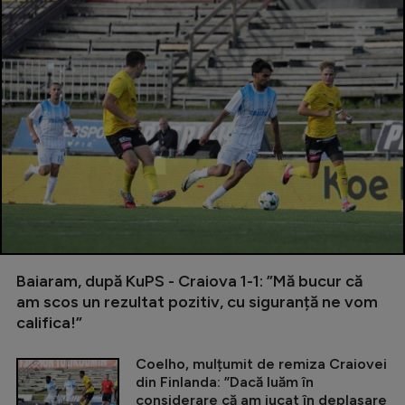
Baiaram, după KuPS - Craiova 1-1: ”Mă bucur că
am scos un rezultat pozitiv, cu siguranță ne vom
califica!”
Coelho, mulțumit de remiza Craiovei
din Finlanda: ”Dacă luăm în
considerare că am jucat în deplasare