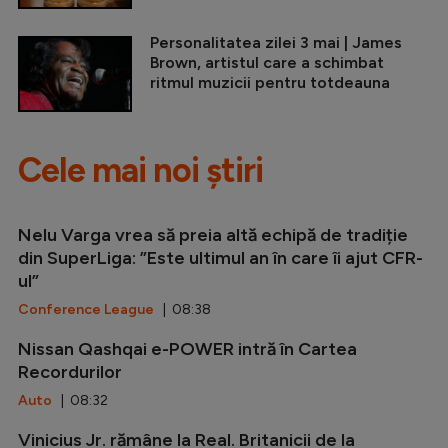
Personalitatea zilei 3 mai | James
Brown, artistul care a schimbat
ritmul muzicii pentru totdeauna
Cele mai noi știri
Nelu Varga vrea să preia altă echipă de tradiție
din SuperLiga: ”Este ultimul an în care îi ajut CFR-
ul”
Conference League
| 08:38
Nissan Qashqai e-POWER intră în Cartea
Recordurilor
Auto
| 08:32
Vinicius Jr. rămâne la Real. Britanicii de la