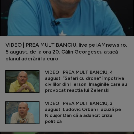
VIDEO | PREA MULT BANCIU, live pe iAMnews.ro,
5 august, de la ora 20. Călin Georgescu atacă
planul aderării la euro
VIDEO | PREA MULT BANCIU, 4
august. ”Safari cu drone” împotriva
civililor din Herson. Imaginile care au
provocat reacția lui Zelenski
VIDEO | PREA MULT BANCIU, 3
august. Ludovic Orban îl acuză pe
Nicușor Dan că a adâncit criza
politică