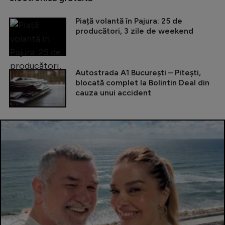
Piață volantă în Pajura: 25 de
producători, 3 zile de weekend
Autostrada A1 București – Pitești,
blocată complet la Bolintin Deal din
cauza unui accident