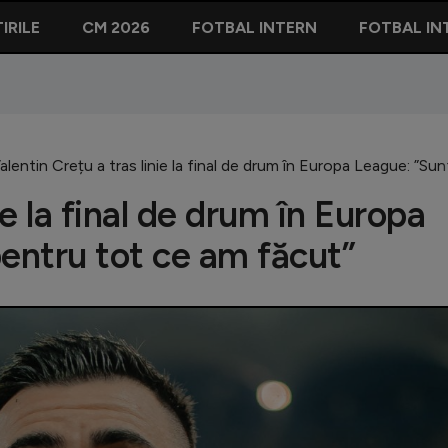
IRILE
CM 2026
FOTBAL INTERN
FOTBAL IN
alentin Crețu a tras linie la final de drum în Europa League: ”S
ie la final de drum în Europa
entru tot ce am făcut”