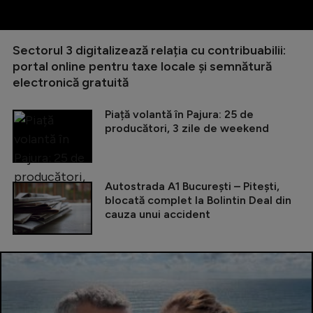
Sectorul 3 digitalizează relația cu contribuabilii:
portal online pentru taxe locale și semnătură
electronică gratuită
Piață volantă în Pajura: 25 de
producători, 3 zile de weekend
Autostrada A1 București – Pitești,
blocată complet la Bolintin Deal din
cauza unui accident