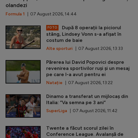
olandezi
Formula 1
| 07 August 2026, 14:44
După 8 operații la piciorul
FOTO
stâng, Lindsey Vonn s-a afișat în
costum de baie
Alte sporturi
| 07 August 2026, 13:33
Părerea lui David Popovici despre
revenirea sportivilor ruși și un mesaj
pe care l-a avut pentru ei
Natație
| 07 August 2026, 13:22
Dinamo a transferat un mijlocaș din
Italia: ”Va semna pe 3 ani”
SuperLiga
| 07 August 2026, 11:42
Twente a făcut scorul zilei în
Conference League. Avalanșă de