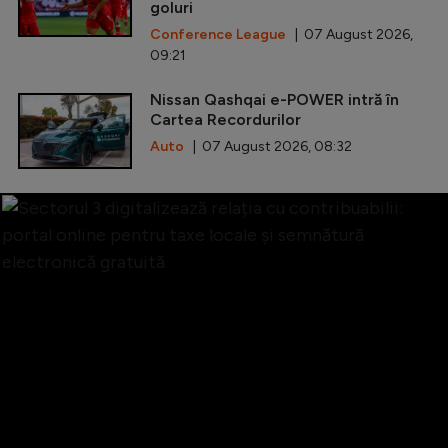
goluri
Conference League
| 07 August 2026,
09:21
Nissan Qashqai e-POWER intră în
Cartea Recordurilor
Auto
| 07 August 2026, 08:32