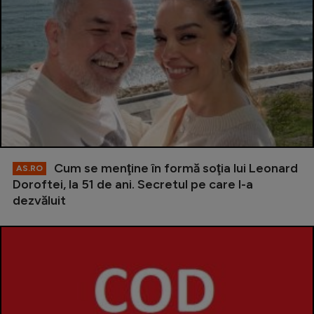
Cum se menţine în formă soţia lui Leonard
AS.RO
Doroftei, la 51 de ani. Secretul pe care l-a
dezvăluit