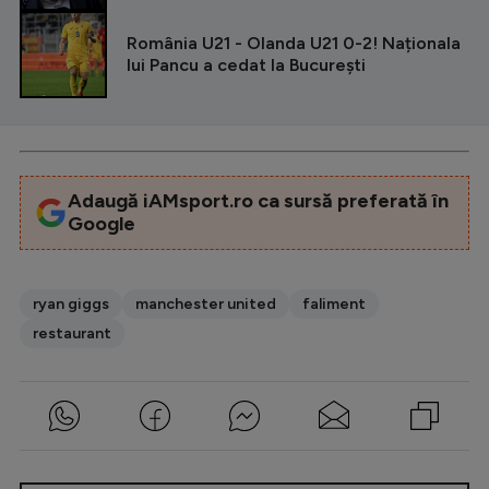
România U21 - Olanda U21 0-2! Naționala
lui Pancu a cedat la București
Adaugă iAMsport.ro ca sursă preferată în
Google
ryan giggs
manchester united
faliment
restaurant