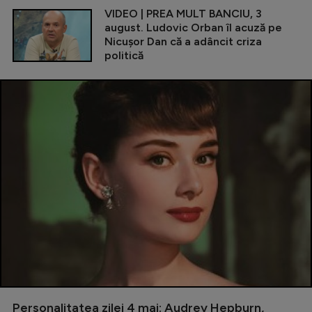
VIDEO | PREA MULT BANCIU, 3
august. Ludovic Orban îl acuză pe
Nicușor Dan că a adâncit criza
politică
Personalitatea zilei 4 mai: Audrey Hepburn,