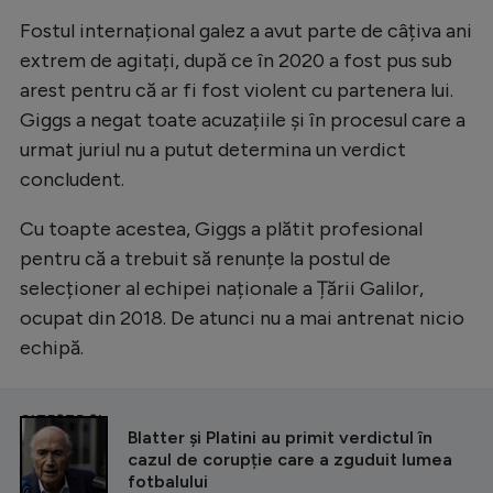
Intră în cont
Fostul internațional galez a avut parte de câțiva ani
Creează cont
extrem de agitați, după ce în 2020 a fost pus sub
arest pentru că ar fi fost violent cu partenera lui.
Giggs a negat toate acuzațiile și în procesul care a
urmat juriul nu a putut determina un verdict
concludent.
Cu toapte acestea, Giggs a plătit profesional
pentru că a trebuit să renunțe la postul de
selecționer al echipei naționale a Țării Galilor,
ocupat din 2018. De atunci nu a mai antrenat nicio
echipă.
CITEȘTE ȘI
Blatter și Platini au primit verdictul în
cazul de corupție care a zguduit lumea
fotbalului