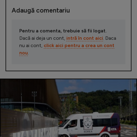
Adaugă comentariu
Pentru a comenta, trebuie să fii logat.
Dacă ai deja un cont,
intră în cont aici
. Daca
nu ai cont,
click aici pentru a crea un cont
nou
.