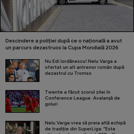
Descindere a poliției după ce o națională a avut
un parcurs dezastruos la Cupa Mondială 2026
Nu Edi Iordănescu! Nelu Varga a
ofertat un alt antrenor român după
dezastrul cu Tromso
Twente a făcut scorul zilei în
Conference League. Avalanșă de
goluri
Nelu Varga vrea să preia altă echipă
de tradiție din SuperLiga: ”Este