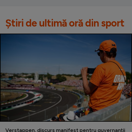
Știri de ultimă oră din sport
Verstappen, discurs manifest pentru guvernanții