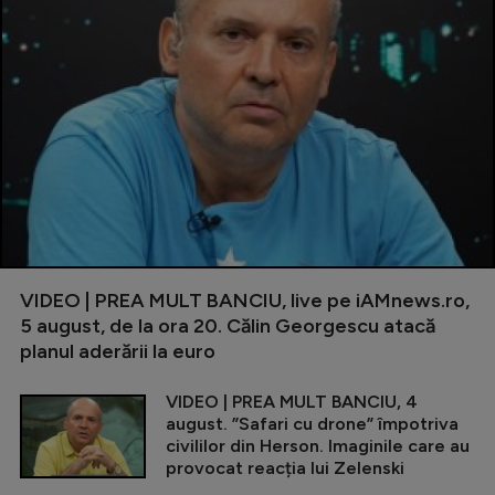
VIDEO | PREA MULT BANCIU, live pe iAMnews.ro,
5 august, de la ora 20. Călin Georgescu atacă
planul aderării la euro
VIDEO | PREA MULT BANCIU, 4
august. ”Safari cu drone” împotriva
civililor din Herson. Imaginile care au
provocat reacția lui Zelenski